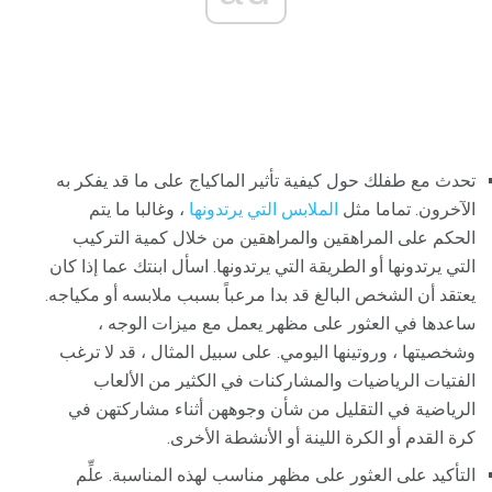
تحدث مع طفلك حول كيفية تأثير الماكياج على ما قد يفكر به
الآخرون. تماما مثل
الملابس التي يرتدونها
، وغالبا ما يتم
الحكم على المراهقين والمراهقين من خلال كمية التركيب
التي يرتدونها أو الطريقة التي يرتدونها. اسأل ابنتك عما إذا كان
يعتقد أن الشخص البالغ قد بدا مرعباً بسبب ملابسه أو مكياجه.
ساعدها في العثور على مظهر يعمل مع ميزات الوجه ،
وشخصيتها ، وروتينها اليومي. على سبيل المثال ، قد لا ترغب
الفتيات الرياضيات والمشاركنات في الكثير من الألعاب
الرياضية في التقليل من شأن وجوههن أثناء مشاركتهن في
كرة القدم أو الكرة اللينة أو الأنشطة الأخرى.
التأكيد على العثور على مظهر مناسب لهذه المناسبة. علِّم