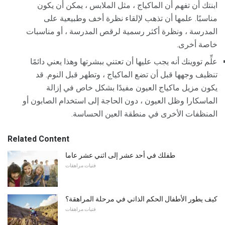
ابنتك أن تفهم أن الماكياج ، مثل الملابس ، يمكن أن يكون
مناسبًا. علمها أن تذهب لإلقاء نظرة أخف وطبيعية على
المدرسة ، ونظرة أكثر رسمية لرقص المدرسة ، أو مناسبات
خاصة أخرى.
علِّم تووينك أنه يجب عليها أن تعتني ببشرتها وهذا يعني دائمًا
تنظيف وجهها قبل أن تضع الماكياج ، وتطهر قبل النوم. قد
يكون مزيل ماكياج العيون مفيدًا بشكل خاص في إزالة
الماسكارا وظل العيون ، دون الحاجة إلى استخدام الصابون أو
المنظفات الأخرى في منطقة العين الحساسة.
Related Content
طفلك في أحد عشر إلى اثني عشر عاما
فتيات مراهقات
كيف يطور الأطفال الحكم الذاتي في مرحلة المراهقة؟
فتيات مراهقات