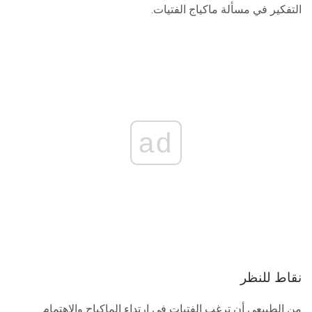
التفكير في مسألة ماكياج الفتيات.
ad
نقاط للنظر
من الطبيعي أن ترغب الفتيات في ارتداء الماكياج والاهتمام