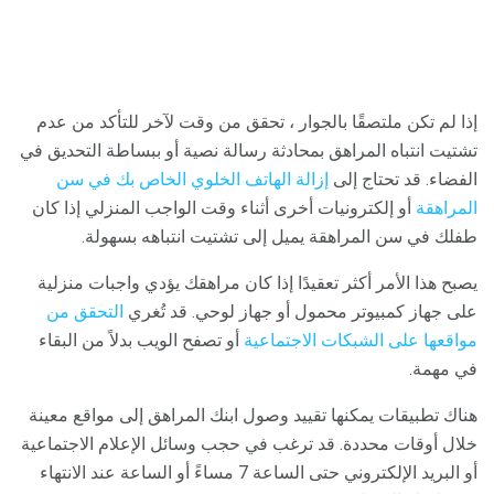
إذا لم تكن ملتصقًا بالجوار ، تحقق من وقت لآخر للتأكد من عدم
تشتيت انتباه المراهق بمحادثة رسالة نصية أو ببساطة التحديق في
الفضاء. قد تحتاج إلى
إزالة الهاتف الخلوي الخاص بك في سن
المراهقة
أو إلكترونيات أخرى أثناء وقت الواجب المنزلي إذا كان
طفلك في سن المراهقة يميل إلى تشتيت انتباهه بسهولة.
يصبح هذا الأمر أكثر تعقيدًا إذا كان مراهقك يؤدي واجبات منزلية
على جهاز كمبيوتر محمول أو جهاز لوحي. قد تُغري
التحقق من
مواقعها على الشبكات الاجتماعية
أو تصفح الويب بدلاً من البقاء
في مهمة.
هناك تطبيقات يمكنها تقييد وصول ابنك المراهق إلى مواقع معينة
خلال أوقات محددة. قد ترغب في حجب وسائل الإعلام الاجتماعية
أو البريد الإلكتروني حتى الساعة 7 مساءً أو الساعة عند الانتهاء