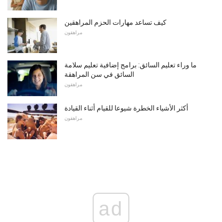
كيف تساعد مهارات الحزم المراهقين
مراهقون
ما وراء تعليم السائق: برامج إضافية تعليم سلامة
السائق في سن المراهقة
مراهقون
أكثر الأشياء الخطرة شيوعا للقيام أثناء القيادة
مراهقون
ad