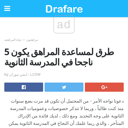
ad
مراهقون
حياة المراهقه
5 طرق لمساعدة المراهق يكون
ناجحا في المدرسة الثانوية
by ايمي موران ، LCSW
دعونا نواجه الأمر - من المحتمل أن تكون قد مرت بضع سنوات
منذ كنت طالباً ، وربما لا تتذكر خصوصيات وعموميات المدرسة
الثانوية على وجه التحديد. ومع ذلك ، لديك فائدة من الإدراك
المتأخر ، والذي ربما علمك أن النجاح في المدرسة الثانوية يمكن