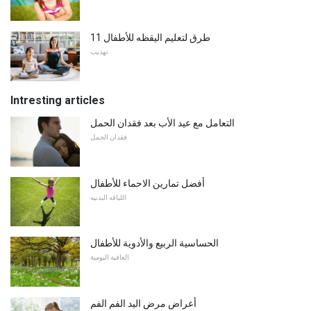
11 طرق لتعليم اليقظه للأطفال
تهذيب
Intresting articles
التعامل مع عيد الأب بعد فقدان الحمل
فقدان الحمل
أفضل تمارين الاحماء للأطفال
اللياقه البدنيه
الحساسية الربيع والأدوية للأطفال
العافية اليومية
أعراض مرض اليد الفم الفم