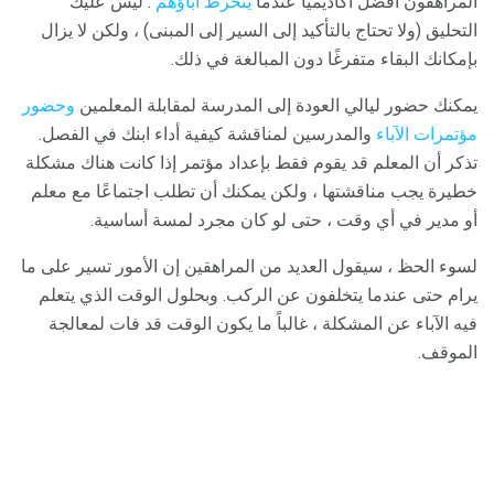
المراهقون أفضل أكاديميًا عندما
ينخرط آباؤهم
. ليس عليك
التحليق (ولا تحتاج بالتأكيد إلى السير إلى المبنى) ، ولكن لا يزال
بإمكانك البقاء متفرغًا دون المبالغة في ذلك.
يمكنك حضور ليالي العودة إلى المدرسة لمقابلة المعلمين
وحضور
مؤتمرات الآباء
والمدرسين لمناقشة كيفية أداء ابنك في الفصل.
تذكر أن المعلم قد يقوم فقط بإعداد مؤتمر إذا كانت هناك مشكلة
خطيرة يجب مناقشتها ، ولكن يمكنك أن تطلب اجتماعًا مع معلم
أو مدير في أي وقت ، حتى لو كان مجرد لمسة أساسية.
لسوء الحظ ، سيقول العديد من المراهقين إن الأمور تسير على ما
يرام حتى عندما يتخلفون عن الركب. وبحلول الوقت الذي يتعلم
فيه الآباء عن المشكلة ، غالباً ما يكون الوقت قد فات لمعالجة
الموقف.