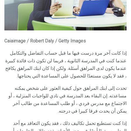
Caiaimage / Robert Daly / Getty Images
إذا كانت آخر مرة درست فيها ما قبل حساب التفاضل والتكامل
عندما كنت في المدرسة الثانوية ، فربما لن تكون ذات فائدة كبيرة
عندما يكون لدى المراهق أسئلة. ولكن إذا كان ابنك المراهق يكافح
، فقد لا يكون مستعدًا للحصول على المساعدة التي يحتاجها.
تحدث إلى ابنك المراهق حول كيفية العثور على شخص يمكنه
مساعدته. إن البقاء بعد المدرسة في نادي للواجبات المنزلية ، أو
الاجتماع مع مدرس فردي ، أو طلب المساعدة من طالب آخر
يمكن أن يحدث فرقا كبيرا في درجته.
إذا كنت تستطيع تحمل تكاليف ذلك ، فقد يكون التعاقد مع أحد
المعلمين مفيدًا أيضًا. في بعض الأحيان يقدم طلاب الجامعات أو