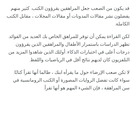
قد يكون من الصعب جعل المراهقين يقرؤون الكتب. كثير منهم
يفضلون نشر مقالات المدونات أو مقالات المجلات ، مقابل الكتب
الكاملة.
لكن القراءة يمكن أن توفر للمراهق الخاص بك العديد من الفوائد.
تظهر الدراسات باستمرار الأطفال والمراهقين الذين يقرؤون
درجات أعلى في اختبارات الذكاء. أولئك الذين شاهدوا المزيد من
التلفزيون كان لديهم نتائج أقل في الرياضيات واللفظ.
لا تكن صعب الإرضاء حول ما يقرأه ابنك ، طالما أنها تقرأ كتابًا.
سواء كانت تفضل الروايات المصورة أو الكتب الرومانسية في
سن المراهقة ، فإن الشيء المهم هو أنها تقرأ.