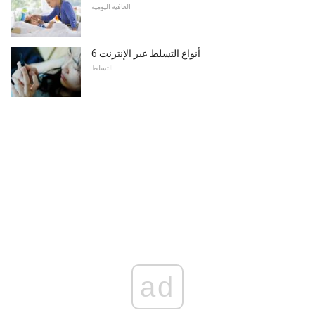
العافية اليومية
6 أنواع التسلط عبر الإنترنت
التسلط
ad