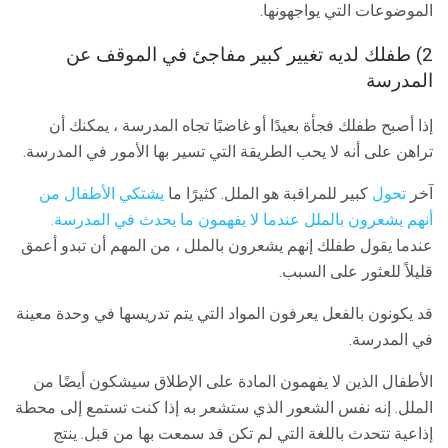
الموضوعات التي يواجهونها.
2) طفلك لديه تغيير كبير مفاجئ في الموقف عن
المدرسة
إذا أصبح طفلك فجأة بعيدًا أو غاضبًا تجاه المدرسة ، يمكنك أن
تراهن على أنه لا يحب الطريقة التي تسير بها الأمور في المدرسة.
آخر
تحول
كبير للمراقبة هو الملل. كثيرًا ما
يشتكي الأطفال من
أنهم يشعرون بالملل عندما لا يفهمون ما يحدث في المدرسة.
عندما يقول طفلك إنهم يشعرون بالملل ، من المهم أن تبدو أعمق
قليلاً للعثور على السبب.
قد يكونون بالفعل يعرفون المواد التي يتم تدريسها في وحدة معينة
في المدرسة.
الأطفال الذين لا يفهمون المادة على الإطلاق سيشكون أيضًا من
الملل. إنه نفس الشعور الذي ستشعر به إذا كنت تستمع إلى محطة
إذاعية تتحدث باللغة التي لم تكن قد سمعت بها من قبل. ينتج