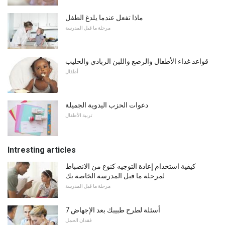
ماذا تفعل عندما يلدغ الطفل
مرحلة ما قبل المدرسة
قواعد غذاء الأطفال والرضع واللبن الزبادي والحليب
أطفال
دعوات الحزب اليدوية الجميلة
تربية الأطفال
Intresting articles
كيفية استخدام إعادة التوجيه كنوع من الانضباط
لمرحلة ما قبل المدرسة الخاصة بك
مرحلة ما قبل المدرسة
7 أسئلة لطرح طبيبك بعد الإجهاض
فقدان الحمل