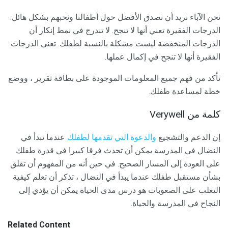
نحن الآباء نريد أن نصدق الأفضل حول أطفالنا ونحبهم بشكل هائل.
الدرجات الفقيرة تعني أنها لا تنجح. لا تندرج في نمط إنكار أن
الدرجات المنخفضة ليست مشكلة بالنسبة لطفلك. تعني الدرجات
الفقيرة أنها لا تنجح في إكمال عملها.
تأكد من فهم جميع المعلومات الموجودة على بطاقة تقرير ، ووضع
خطة لمساعدة طفلك.
كلمة من Verywell
إن الدعم والتشجيع
والدعوة التي تقدمها لطفلك
عندما تبدأ في
النضال في المدرسة يمكن أن تحدث فرقا كبيرا في قدرة طفلك
على العودة إلى المسار الصحيح. في حين أنه من المفهوم أن تقلق
بشأن مستقبل طفلك عندما يبدأ في النضال ، تذكر أن تعلم كيفية
التغلب على الصعوبات هو درس مدى الحياة يمكن أن يؤدي إلى
النجاح في المدرسة والحياة.
Related Content