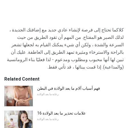
كلاكما تحتاج إلى فرصة لإنشاء عادي جديد مع إضافتك الجديدة ،
لذلك الصبر هو المفتاح. من المهم أن تقود الطريق من حيث
السرعة والشدة ، ولكن أي شيء يمكنك القيام به لجعلها تشعر
بالراحة والاسترخاء ومثيرة تمهد الطريق إلى العاطفة. عليك أن
تبين لها أنها محبوب ومطلوب ومدعوم - لذا فعليًا بناء الرومانسية
(والمداعبة). إذا قمت ببنائها ، قد تأتي فقط.
Related Content
فهم أسباب آلام ما بعد الولادة في البطن
رعاية ما بعد الولادة
16 علامات تحذير ما بعد الولادة
رعاية ما بعد الولادة