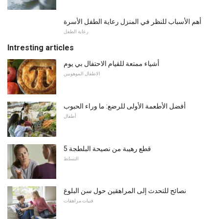
أهم الأسباب للنظر في المنزل رعاية الطفل الأسرة
رعاية الطفل
Intresting articles
أشياء ممتعة للقيام الاحتفال بي يوم
الاطفال الموهوبين
أفضل الأطعمة الأولى للرضع: ما وراء الحبوب
أطفال
5 قطع رهيبة من نصيحة البلطجة
التسلط
نصائح للتحدث إلى المراهقين حول سن البلوغ
فتيات مراهقات