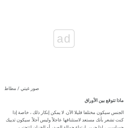
ad
صور غيتي / مطاط
ماذا تتوقع بين الأوراق
الجنس سيكون مختلفا قليلا الآن. لا يمكن إنكار ذلك ، خاصة إذا
كنت تشعر بأنك مستعد لاستئنافها عاجلاً وليس آجلاً. سيكون ثدييك
حساسين ، لذا جربي ارتداء حمالة الصدر أو الخزان لتتجنب