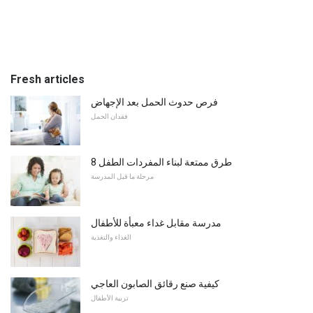
Fresh articles
فرص حدوث الحمل بعد الإجهاض
فقدان الحمل
8 طرق ممتعة لبناء المفردات الطفل
مرحلة ما قبل المدرسة
مدرسة مقابل غداء معبأة للأطفال
الغذاء والتغذية
كيفية صنع رقائق الصابون العاجي
تربية الأطفال