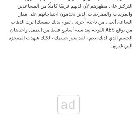
التركيز على مظهرهم لأن لديهم فريقًا كاملًا من المساعدين
والمربيات والممرضات الذين يخدمون احتياجاتهم على مدار
الساعة. أنت ، من ناحية أخرى ، تقوم بذلك بنفسك! ترك الذهاب
من توقع ABS اللوحة بعد ستة أسابيع فقط من الطفل واحتضان
الجسم الذي لديك. نعم ، لقد تغير جسمك ، لكنك شهدت المعجزة
التي غيرتها.
ad