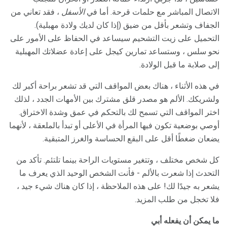
الاتصال المباشر مع حلمات قرحة. أما في
الأسفل
، فقد تعاني من
الجفاف وتشعر بأقل من ضيق (إذا كان لديك ولادة مهبلية).
التحميل على زيت التشحيم سيساعد في الحفاظ على الأمور على
نحو سلس ، وستساعد تمارين كيجل على إعادة عضلاتك المهبلية
إلى صلابة ما قبل الولادة.
في هذه الأثناء ، هناك بعض المواقف التي قد تشعر براحة أكبر لك
ولشريكك. الألم هو مصدر قلق مشترك بين الأمهات الجدد ، لذلك
اختر المواقف التي تسمح لك بالتحكم في عمق وشدة الاختراق.
أوصي بوضعية تكون فيها المرأة في الأعلى أو تبدأ بالملعقة ، لأنهما
يضعان ضغطًا أقل على البقع الحساسة والغرز المتبقية.
كل شخص مختلف ، وتتغير مستويات الراحة بينما تلتئم. تأكد من
التحدث إذا شعرت بالألم - فأنت الشخص الوحيد الذي يعرف ما
يشعر به جيدًا لك! على هذه الملاحظة ، إذا كان هناك شيء جيد ،
فلا تخجل من طلب المزيد.
ما يمكن أن يفعله أبي