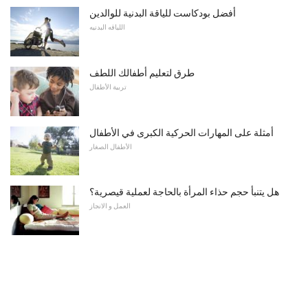
أفضل بودكاست للياقة البدنية للوالدين
اللياقه البدنيه
طرق لتعليم أطفالك اللطف
تربية الأطفال
أمثلة على المهارات الحركية الكبرى في الأطفال
الأطفال الصغار
هل يتنبأ حجم حذاء المرأة بالحاجة لعملية قيصرية؟
العمل و الانجاز