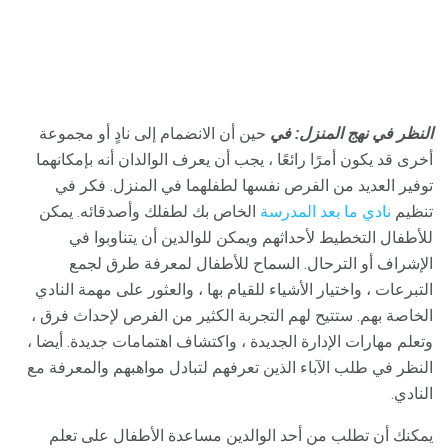
النظر في نهج المنزل: في
حين أن الانضمام إلى نادٍ أو مجموعة
أخرى قد يكون أمرًا رائعًا ، يجب أن يعرف الوالدان أنه بإمكانهما
توفير العديد من الفرص نفسها لطفلهما في المنزل. فكر في
تنظيم
نادي ما بعد المدرسة
الخاص بك لطفلك وأصدقائه. يمكن
للأطفال التخطيط لأحداثهم ويمكن للوالدين أن يتناوبوا في
الإشراف أو الترحال. السماح للأطفال لمعرفة طرق لجمع
التبرعات ، واختيار الأشياء للقيام بها ، والعثور على مهمة النادي
الخاصة بهم. ستتيح لهم التجربة الكثير من الفرص لإحداث فرق ،
وتعلم مهارات الإدارة الجديدة ، واكتشاف اهتمامات جديدة. أيضا ،
النظر في طلب الآباء الذين تعرفهم لتبادل مواهبهم والمعرفة مع
النادي.
يمكنك أن تطلب من أحد الوالدين مساعدة الأطفال على تعلم