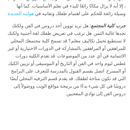
، إلا أنه لا يزال مكانًا رائعًا للبدء في تعلم الأساسيات. كما أنها
وسيلة رائعة للحكم على اهتمام طفلك وتفانيه في
هوايته الجديدة
.
جرب كلية المجتمع:
هل تريد تووين أخذ دروس في الفن ولكنك
تجدها غالية الثمن. هل ترغب في تعريض طفلك لغة أجنبية ولكنك
لا تستطيع تحمل تكاليف معلم؟ قد تسمح كلية مجتمعك المحلي
للمراهقين أو المراهقين بالمشاركة في الدورات الاختيارية أو غير
الائتمانية في أي عدد من الموضوعات. قد تقدم الكلية دورات
غطس ليوم واحد في الفن أو التاريخ أو الموسيقى أو تزيين الكيك
أو المسرح. اتصل بقسم القبول بالمدرسة للتعرف على البرامج
التي قد تكون متاحة لطفلك. قد يقدم قسم الترفيه المحلي أيضًا
دروسًا في كل شيء بدءًا من برمجة مواقع الويب ووصولاً إلى
دروس الفن إلى نوادي المعجبين.