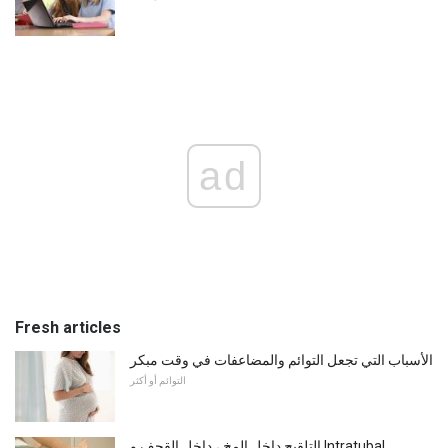
ad
Fresh articles
الأسباب التي تجعل التوائم والمضاعفات في وقت مبكر
التوائم أو أكثر
التلقيح داخل المخ ، داخل القحف و Intratubal