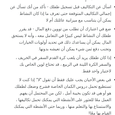
اسأل عن التكاليف قبل تسجيل طفلك - تأكد من أنك تسأل عن
إجمالي التكاليف المتوقعة حتى تعرف ما إذا كان النشاط
يمكن أن يتناسب مع ميزانية عائلتك أم لا
ضع في اعتبارك أن تطلب من تووين دفع المال - قد يقرر
طفلك أن النشاط ليس كبيرًا في التعامل معه ، وأنه لا يستحق
المال. يمكن أن يساعدك ذلك في تحديد أولويات الخيارات
وتجنب دفع ثمن شيء يمكن أن تعيشه بدونها.
إذا كان طفلك يريد أن يلعب كرة القدم السفر في الخريف ،
والسفر الكرة اللينة في الربيع ، قد تحتاج لوين الخاص بك
لاختيار واحد فقط.
في بعض الأحيان يجب عليك فقط أن تقول "لا". إذا كنت لا
تستطيع تحمل دروس الكمان الخاصة فشرح وضعك لطفلك.
هو أو هي قد تكون بخيبة أمل ، لكن من المحتمل أن يفهم.
العمل معًا للعثور على الأنشطة التي يمكنك تحمل تكاليفها ،
والاستمتاع بها والتعلم منها ، وربما حتى الأنشطة التي يمكنك
القيام بها معًا!