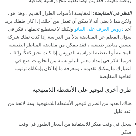
رياضة معينة ، فقد يتم أيضًا تقديم منح دراسية إضافية.
النظر في المقايضة:
المقايضة الأصوات الطراز القديم ، وهذا هو ،
ولكن هذا لا يعني أنه لا يمكن أن تعمل من أجلك. إذا كان طفلك يريد
أخذ
دروس العزف على البيانو
ولكنك لا تستطيع تحملها ، فكر في
سؤال المعلم عن المقايضة بدلاً من الدراسة. إذا كنت تملك شركة
تنسيق مناظر طبيعية ، فقد تتمكن من مقايضة المناظر الطبيعية
المجانية أو التغطية الدراسية للدروس. إذا كنت تخبز كعكًا رائعًا ،
فربما تفكر في إمداد معلم البيانو بسنة من الحلويات. ضع في
اعتبارك ما يمكنك تقديمه ، ومعرفة ما إذا كان بإمكانك ترتيب
اتفاقية المقايضة.
طرق أخرى لتوفير على الأنشطة اللامنهجية
هناك العديد من الطرق لتوفير الأنشطة اللامنهجية. وهنا لائحة من
عدد قليل:
سجل في وقت مبكر للاستفادة من أسعار الطيور في وقت
مبكر