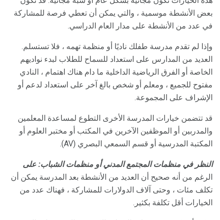
هذه الخيارات تكون مجانية بشكل عام أو شبه مجانية. قد تكون
بعض الأنشطة موسمية ، والتي يمكن أن تعطي فرصة للمشاركة
في عدد من الأنشطة على مدار العام الدراسي.
وإذا لم تقدم مدرسة طفلك ناديًا أو منظمة تهمه ، فلا تستسلم.
العديد من المدارس على استعداد للسماح للطلاب لبدء نواديهم
الخاصة أو الفرق الرياضية الداخلية ما دام هناك اهتمام ، النادي
مفتوح للجميع ، ومعلم أو شخص بالغ آخر على استعداد لدعم أو
الإشراف على المجموعة.
قد تتضمن خيارات المدرسة الأخرى التطوع لمساعدة المعلمين
والمدربين أو الموظفين الآخرين في المكتب أو مختبر العلوم أو
المكتبة المدرسية أو قسم السمعي البصري (AV).
النظر في منظمات المجتمع المدني أو منظمات الشباب: على
الرغم من أنه صحيح أن العديد من الأنشطة بعد المدرسة يمكن أن
تكلف مئات ، وحتى آلاف الدولارات للمشاركة ، فهناك عدد من
الخيارات أقل تكلفة بكثير.