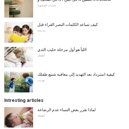
تحديات الخصوبة
كيف تساعد الكلمات البصر القراء قبل
مدرسة
اللبأ هو أول مرحلة حليب الثدي
أطفال
كيفية استرداد بعد التهديد إلى معاقبة شنيع طفلك
تهذيب
Intresting articles
لماذا تقرر بعض النساء عدم الرضاعة
أطفال