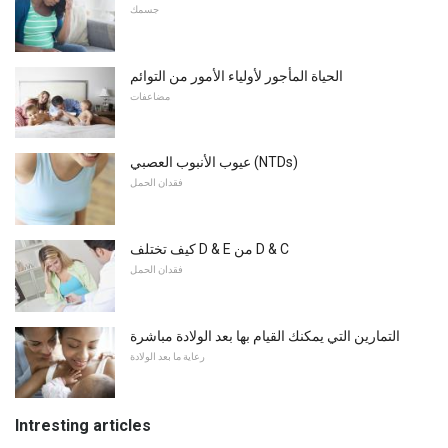
جسمك
الحياة المأجور لأولياء الأمور من التوائم
مضاعفات
عيوب الأنبوب العصبي (NTDs)
فقدان الحمل
كيف تختلف D & E من D & C
فقدان الحمل
التمارين التي يمكنك القيام بها بعد الولادة مباشرة
رعاية ما بعد الولادة
Intresting articles