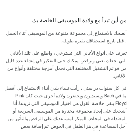
من أين تبدأ مع ولادة الموسيقى الخاصة بك
أنصحك بالاستماع إلى مجموعة متنوعة من الموسيقى أثناء الحمل
، قبل تاريخ استحقاقك بفترة طويلة.
تعرف على أنواع الأغاني التي تسترخي ، واطلع على تلك الأغاني
التي تجعلك تغني وترقص. يمكنك حتى التفكير في إنشاء عدد قليل
من قوائم التشغيل المختلفة التي تحمل أمزجة مختلفة وأنواع من
الأغاني.
في كل سنوات دراستي ، رأيت نساء يلدن أثناء الاستماع إلى أفضل
ما في Bach ويستديرن ويحضرن ولادة أخرى حيث كان Pink
Floyd ينقر. خلاصة القول هي اختيار الموسيقى التي تريدها. أنا
أشجعك على إيجاد مجموعة مختارة من الموسيقى السريعة أو
المعتدلة في المخاض المبكر لمساعدتك على الرقص والتأثير من
أجل المساعدة في هز الطفل في الحوض. ثم إضافة بعض