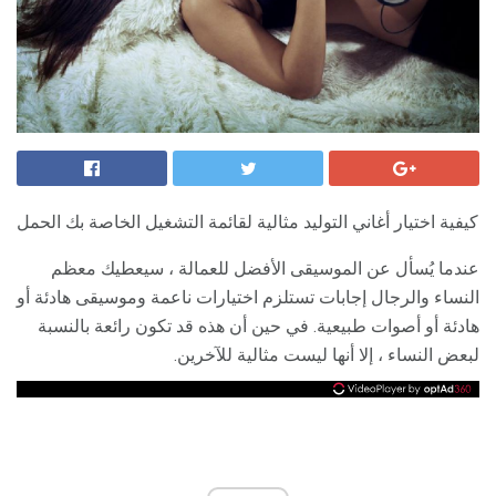
كيفية اختيار أغاني التوليد مثالية لقائمة التشغيل الخاصة بك الحمل
عندما يُسأل عن الموسيقى الأفضل للعمالة ، سيعطيك معظم
النساء والرجال إجابات تستلزم اختيارات ناعمة وموسيقى هادئة أو
هادئة أو أصوات طبيعية. في حين أن هذه قد تكون رائعة بالنسبة
لبعض النساء ، إلا أنها ليست مثالية للآخرين.