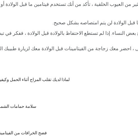
أن يسبب الفيتامين A الكثير من العيوب الخلقية ، تأكد من أنك تستخدم فيتامين ما قبل الو
 قبل الولادة لن يتم امتصاصه بشكل صحيح.
 النساء. إذا لم تستطع الاحتفاظ بالولادة قبل الولادة ، ففكر في تبدي
احضر معك زجاجة من الفيتامينات قبل الولادة معك لزيارة طبيبك التا
لماذا لديك تقلب المزاج أثناء الحمل وكيفي
سلامة حمامات الشمس
فضح الخرافات من الفيتامينا