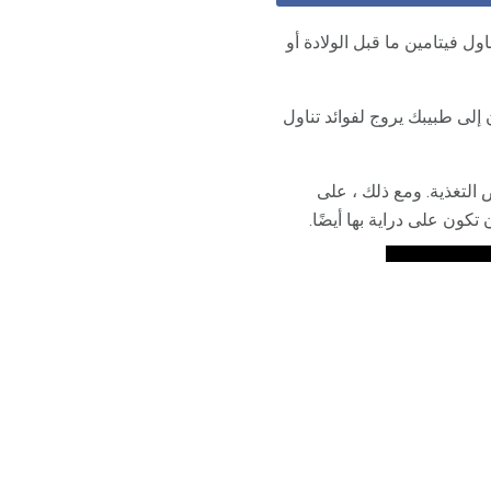
ل فيتامين ما قبل الولادة أو
 إلى طبيبك يروج لفوائد تناول
التغذية. ومع ذلك ، على
كون على دراية بها أيضًا.