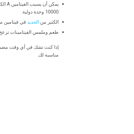
يمكن 
10000 وحدة دولية.
الكثير من
الحديد
في فيتامين ما
طعم وملمس الفيتامينات تزعج بعض
إذا كنت تشك في أي وقت مضى ، 
مناسبة لك.