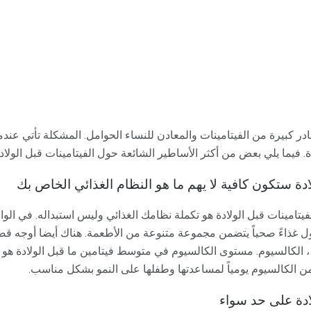
 كبيرة من الفيتامينات والمعادن للنساء الحوامل. المشكلة تأتي عندما
ة. فيما يلي بعض من أكثر الأساطير الشائعة حول الفيتامينات قبل الولادة
لادة ستكون كافية لا يهم ما هو النظام الغذائي الخاص بك
تامينات قبل الولادة هو تكملة نظامك الغذائي وليس استبداله. في الواق
ول غذاءً صحياً يتضمن مجموعة متنوعة من الأطعمة. هناك أيضا أوجه قص
لادة على حد سواء