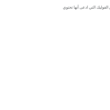
 في الواقع أفرج عن كمية حمض الفوليك التي ادعى أنها تحتوي