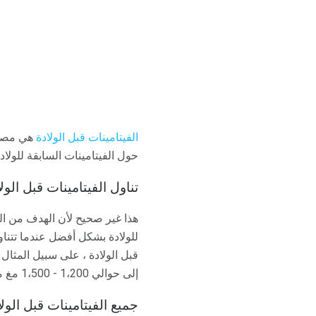
الفيتامينات قبل الولادة
هي مصادر
حول الفيتامينات السابقة للولاد
تناول الفيتامينات قبل الو
هذا غير صحيح لأن الهدف من الفي
للولادة بشكل أفضل عندما تتنا
إلى حوالي 1،200 - 1،500 مغ من الكالسيوم يومياً لمساعدتها وطفلها على النمو بشكل مناسب.
جميع الفيتامينات قبل الو