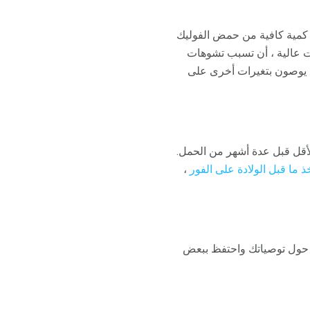
لى كمية كافية من حمض الفوليك
ات عالية ، أن تسبب تشوهات
ين يوصون بتغيرات أخرى على
الأقل قبل عدة أشهر من الحمل.
ذ ما قبل الولادة على الفور
،
يد حول توصياتك واحتفظ ببعض