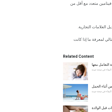
لادة أو فيتامين متعدد مع أقل من
ل العلامات التجارية.
لي لمعرفة ما إذا كانت
Related Content
ة التعامل معها
البقاء في صحة جيدة
 أثناء الحمل
البقاء في صحة جيدة
ت قبل الولادة