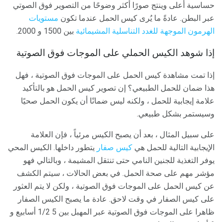
حساسية أعلى وينتج صورًا أكثر وضوحًا من التصوير فوق الصوتي
عبر البطن. عادةً ما يُرى كيس الحمل عندما تكون
مستويات
الهرمون الموجهة للغدد التناسلية المشيمائية
بين 1500 و 2000.
إذا شوهد الكيس الحملي على الموجات فوق الصوتية
إذا تمت مشاهدة كيس الحمل على الموجات فوق الصوتية ، فهل
هذا ضمان للحمل الطبيعي؟ إن تصوير كيس الحمل هو بالتأكيد
علامة إيجابية للحمل ، ولكنه ليس ضمانًا أن يكون الحمل صحيًا
وسيستمر بشكل طبيعي.
على سبيل المثال ، بعد أن يصبح الكيس مرئياً ، فإن العلامة
الإيجابية التالية للحمل هي
كيس صفار
يتطور داخلها. الكيس المحي
يوفر التغذية للجنين النامي حتى تنتقل المشيمة ، وبالتالي فهو
مؤشر مهم على صحة الحمل. في بعض الحالات ، سيتم الكشف
عن كيس الحمل على الموجات فوق الصوتية ، ولكن لا يتم العثور
على كيس الصفار في وقت لاحق. عادة ما يصبح الكيس الصفار
ظاهرا على الموجات فوق الصوتية عبر المهبل بين 5 1/2 أسابيع و