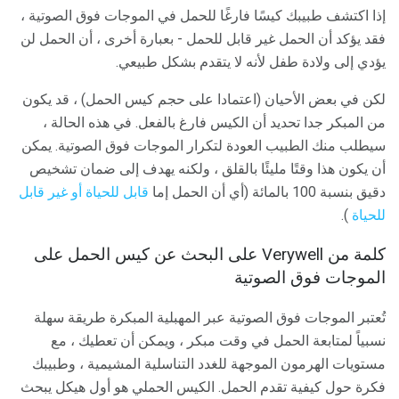
إذا اكتشف طبيبك كيسًا فارغًا للحمل في الموجات فوق الصوتية ،
فقد يؤكد أن الحمل غير قابل للحمل - بعبارة أخرى ، أن الحمل لن
يؤدي إلى ولادة طفل لأنه لا يتقدم بشكل طبيعي.
لكن في بعض الأحيان (اعتمادا على حجم كيس الحمل) ، قد يكون
من المبكر جدا تحديد أن الكيس فارغ بالفعل. في هذه الحالة ،
سيطلب منك الطبيب العودة لتكرار الموجات فوق الصوتية. يمكن
أن يكون هذا وقتًا مليئًا بالقلق ، ولكنه يهدف إلى ضمان تشخيص
دقيق بنسبة 100 بالمائة (أي أن الحمل إما
قابل للحياة أو غير قابل
للحياة
).
كلمة من Verywell على البحث عن كيس الحمل على
الموجات فوق الصوتية
تُعتبر الموجات فوق الصوتية عبر المهبلية المبكرة طريقة سهلة
نسبياً لمتابعة الحمل في وقت مبكر ، ويمكن أن تعطيك ، مع
مستويات الهرمون الموجهة للغدد التناسلية المشيمية ، وطبيبك
فكرة حول كيفية تقدم الحمل. الكيس الحملي هو أول هيكل يبحث