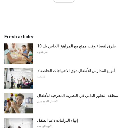
Fresh articles
10 طرق لقضاء وقت ممتع مع المراهق الخاص بك
مراهقون
7 أنواع المدارس للأطفال ذوي الاحتياجات الخاصة
مدرسة
منطقة التطور الداني في النظرية المعرفية للأطفال
الاطفال الموهوبين
إنهاء التزامات دعم الطفل
الأبوة الوحيدة