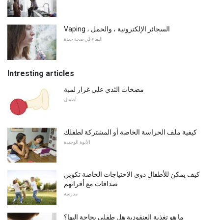
Vaping ، السجائر الإلكترونية ، والحمل
البقاء في صحة جيدة
Intresting articles
مضخات الثدي على غرار لمبة
أطفال
كيفية ملف الحراسة الخاصة أو المشتركة لطفلك
الأبوة الوحيدة
كيف يمكن للأطفال ذوي الاحتياجات الخاصة تكوين
صداقات مع أقرانهم
مدرسة
ما هو تغذية العنقودية هل طفلي بحاجة إليها؟