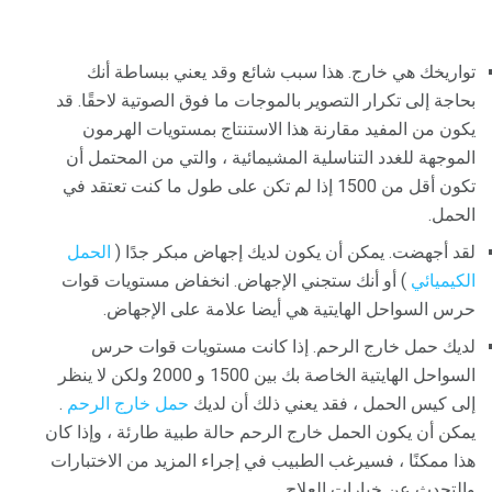
تواريخك هي خارج. هذا سبب شائع وقد يعني ببساطة أنك
بحاجة إلى تكرار التصوير بالموجات ما فوق الصوتية لاحقًا. قد
يكون من المفيد مقارنة هذا الاستنتاج بمستويات الهرمون
الموجهة للغدد التناسلية المشيمائية ، والتي من المحتمل أن
تكون أقل من 1500 إذا لم تكن على طول ما كنت تعتقد في
الحمل.
لقد أجهضت. يمكن أن يكون لديك إجهاض مبكر جدًا (
الحمل
الكيميائي
) أو أنك ستجني الإجهاض. انخفاض مستويات قوات
حرس السواحل الهايتية هي أيضا علامة على الإجهاض.
لديك حمل خارج الرحم. إذا كانت مستويات قوات حرس
السواحل الهايتية الخاصة بك بين 1500 و 2000 ولكن لا ينظر
إلى كيس الحمل ، فقد يعني ذلك أن لديك
حمل خارج الرحم
.
يمكن أن يكون الحمل خارج الرحم حالة طبية طارئة ، وإذا كان
هذا ممكنًا ، فسيرغب الطبيب في إجراء المزيد من الاختبارات
والتحدث عن خيارات العلاج.