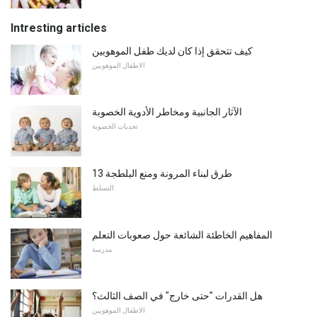
Intresting articles
كيف تتحقق إذا كان لديك طفل الموهوبين
الاطفال الموهوبين
الآثار الجانبية ومخاطر الأدوية الخصوبة
تحديات الخصوبة
13 طرق لبناء المرونة ومنع البلطجة
التسلط
المفاهيم الخاطئة الشائعة حول صعوبات التعلم
مدرسة
هل القدرات "حتى خارج" في الصف الثالث؟
الاطفال الموهوبين