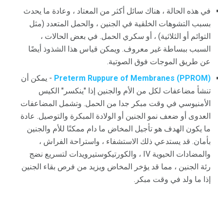
في هذه الحالة ، هناك سائل أكثر من المعتاد ، وعادة ما يحدث
بسبب التشوهات الخلقية في الجنين ، والحمل المتعدد (مثل
التوائم أو الثلاثية) ، أو سكري الحمل. في بعض الحالات ،
السبب ببساطة غير معروف. ويمكن قياس هذا الشذوذ أيضًا
عن طريق الموجات فوق الصوتية.
Preterm Ruppure of Membranes (PPROM)
- يمكن أن
تنشأ مضاعفات لكل من الأم والجنين إذا "ينكسر" الكيس
الأمنيوسي في وقت مبكر جدا من الحمل. وتشمل المضاعفات
العدوى أو ضعف نمو الجنين أو الولادة المبكرة والتوصيل. عادة
ما يكون الهدف هو تأجيل المخاض ما دام ممكنًا للأم والجنين
بأمان. قد يستدعي ذلك الاستشفاء ، واستراحة الفراش ،
والمضادات الحيوية IV ، والكورتيكوستيرويدات لتسريع نضج
رئة الجنين ، مما قد يؤخر المخاض ويزيد من فرص بقاء الجنين
إذا ما ولد في وقت مبكر.