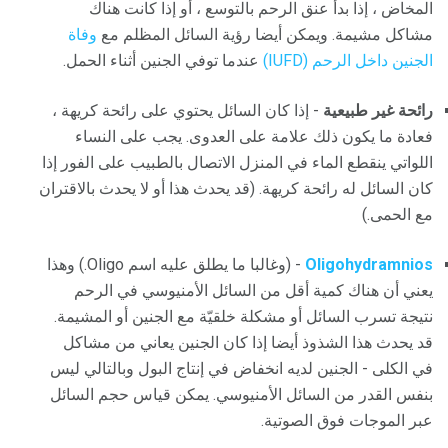
المخاض ، إذا بدأ عنق الرحم بالتوسع ، أو إذا كانت هناك
مشاكل مشيمة. ويمكن أيضا رؤية السائل المظلم مع
وفاة
الجنين داخل الرحم (IUFD)
عندما توفي الجنين أثناء الحمل.
رائحة غير طبيعية
- إذا كان السائل يحتوي على رائحة كريهة ،
فعادة ما يكون ذلك علامة على العدوى. يجب على النساء
اللواتي ينقطع الماء في المنزل الاتصال بالطبيب على الفور إذا
كان السائل له رائحة كريهة. (قد يحدث هذا أو لا يحدث بالاقتران
مع الحمى.)
Oligohydramnios
- (وغالبا ما يطلق عليه اسم Oligo.) وهذا
يعني أن هناك كمية أقل من السائل الأمنيوسي في الرحم
نتيجة تسرب السائل أو مشكلة خلقيّة مع الجنين أو المشيمة.
قد يحدث هذا الشذوذ أيضا إذا كان الجنين يعاني من مشاكل
في الكلى - الجنين لديه انخفاض في إنتاج البول وبالتالي ليس
بنفس القدر من السائل الأمنيوسي. يمكن قياس حجم السائل
عبر الموجات فوق الصوتية.