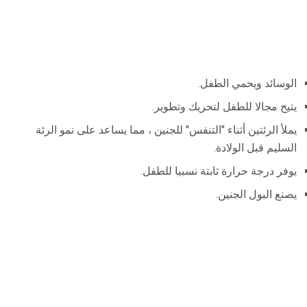
الوسائد ويحمي الطفل.
يتيح مجالا للطفل لتحريك وتطوير.
يملأ الرئتين أثناء "التنفس" للجنين ، مما يساعد على نمو الرئة
السليم قبل الولادة.
يوفر درجة حرارة ثابتة نسبيا للطفل.
يصنع البول الجنين.