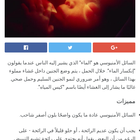
السائل الأمنيوسي هو "الماء" الذي يشير إليه الناس عندما يقولون
"إنكسار الماء". خلال الحمل ، يتم وضع الجنين داخل غشاء مملوء
بهذا السائل ، وهو أمر ضروري لنمو الجنين السليم وحمل صحي.
غالبًا ما يشار إلى الغشاء أيضًا باسم "كيس المياه".
مميزات
السائل الأمنيوسي عادة ما يكون واضحًا بلون أصفر شاحب.
يجب أن يكون عديم الرائحة ، أو حلو قليلاً في الرائحة - على
الرغم من أن البعض يقول أنه يحتوي على رائحة تشبه التبييض.