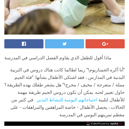
ماذا أقول للطفل الذي يقاوم الفصل الدراسي في المدرسة
"أنا أكره الجمنازيوم!" ربما لطالما كانت هناك دروس في التربية
البدنية في المدارس ، فقد اشتكى الأطفال بشأنها: "فئة الجيم
مملة / متعرجة / مخيف / محرج!" هل يشعر طفلك بهذه الطريقة؟
حاول تغيير لحنه. يمكن أن تكون دروس الجيم طريقة مهمة
للأطفال لتلبية
احتياجاتهم اليومية للنشاط البدني
. في كثير من
الحالات ، يحصل الأطفال - خاصة المراهقين والمراهقات - على
معظم تمرينهم اليومي في المدرسة.