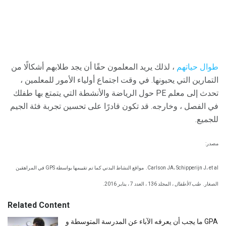
طوال حياتهم
، لذلك يريد المعلمون حقًا أن يجد طلابهم أشكالًا من
التمارين التي يحبونها. في وقت اجتماع أولياء الأمور للمعلمين ،
تحدث إلى معلم PE حول الرياضة والأنشطة التي يتمتع بها طفلك
في الفصل ، وخارجه. قد تكون قادرًا على تحسين تجربة فئة الجيم
للجميع.
مصدر:
Carlson JA، Schipperijn J، et al.
مواقع النشاط البدني كما تم تقييمها بواسطة GPS في المراهقين
الصغار.
طب الأطفال
، المجلد 136 ، العدد 7 ، يناير 2016.
Related Content
ما يجب أن يعرفه الآباء عن المدرسة المتوسطة و GPA