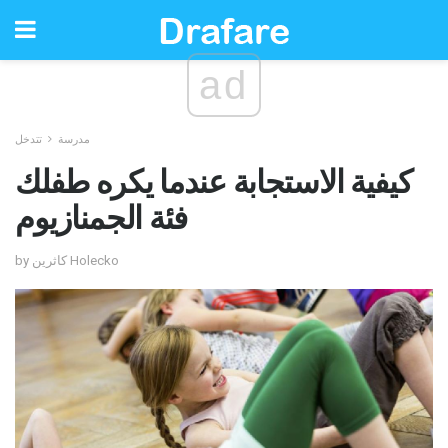
ad
مدرسة
تتدخل
كيفية الاستجابة عندما يكره طفلك
فئة الجمنازيوم
by كاثرين Holecko