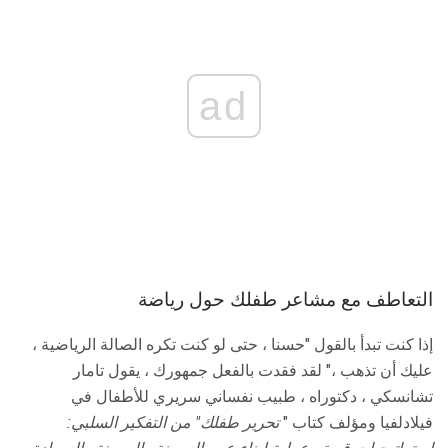
ad
التعاطف مع مشاعر طفلك حول رياضة
إذا كنت تبدأ بالقول "حسنا ، حتى لو كنت تكره الصالة الرياضية ،
عليك أن تذهب ،" لقد فقدت بالفعل جمهورك ، يقول تامار
تشانسكي ، دكتوراه ، طبيب نفساني سريري للأطفال في
فيلادلفيا ومؤلف كتاب "
تحرير طفلك" من التفكير السلبي: