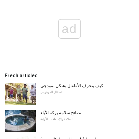
ad
Fresh articles
كيف ينحرف الأطفال بشكل نموذجي
الاطفال الموهوبين
نصائح سلامة بركة للآباء
السلامة والإسعافات الأولية