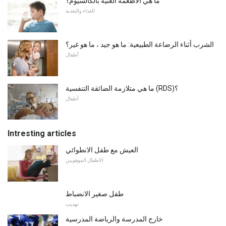
ما هي الأطعمة الغنية بالكالسيوم؟
الغذاء والتغذية
الشرب أثناء الرضاعة الطبيعية: ما هو جيد ، ما هو غير؟
أطفال
ما هي متلازمة الضائقة التنفسية (RDS)؟
أطفال
Intresting articles
العيش مع طفل الانطوائي
الاطفال الموهوبين
طفل صغير الانضباط
تهذيب
خارج المدرسة والرياضة المدرسية