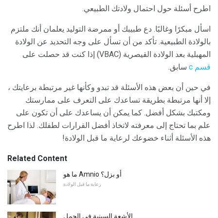
اطرح أسئلة حول احتمال ولادتك الطبيعي.
اسأل مبكرًا وغالبًا. دع طبيبك أو ممرضة التوليد يعلمان أنك ملتزم
بالولادة الطبيعية. تأكد من أن تسأل على وجه التحديد عن الولادة
المهبلية بعد الولادة القيصرية (VBAC) إذا كنت قد حصلت على
قسم c
سابق.
في حين أن بعض هذه الأسئلة قد تبدو وكأنها غير مرتبطة برعايتك ،
إلا أنها مرتبطة بطريقة تساعدك على التعرف على ممارستك
ومكتبك بشكل أفضل. كما يمكن أن يساعدك على أن تكون على
علم بما تحتاج إلى معرفته لاتخاذ أفضل القرارات لطفلك. لذا اطرح
هذه الأسئلة أثناء خضوعك لرعاية ما قبل الولادة!
Related Content
ما هو Amnio أو بزل؟
رعاية ما قبل الولادة
الأشعة السينية في الحمل