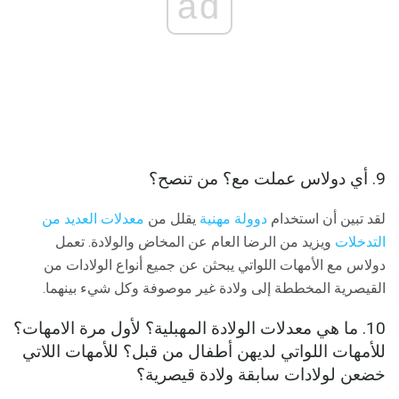
ad
9. أي دولاس عملت مع؟ من تنصح؟
لقد تبين أن استخدام
دوولة مهنية
يقلل من
معدلات العديد من
التدخلات
ويزيد من الرضا العام عن المخاض والولادة. تعمل
دولاس مع الأمهات اللواتي يبحثن عن جميع أنواع الولادات من
القيصرية المخططة إلى ولادة غير موصوفة وكل شيء بينهما.
10. ما هي معدلات الولادة المهبلية؟ لأول مرة الامهات؟
للأمهات اللواتي لديهن أطفال من قبل؟ للأمهات اللاتي
خضعن لولادات سابقة ولادة قيصرية؟