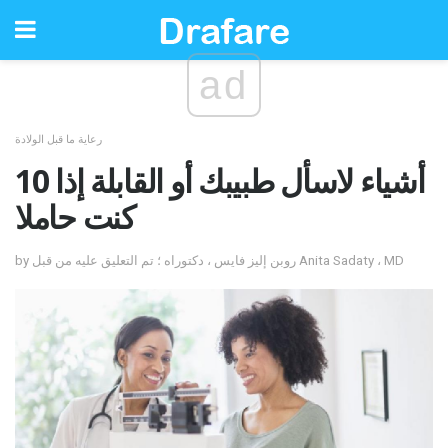
ad
رعاية ما قبل الولادة
10 أشياء لاسأل طبيبك أو القابلة إذا
كنت حاملا
by روبن إليز فايس ، دكتوراه ؛ تم التعليق عليه من قبل Anita Sadaty ، MD