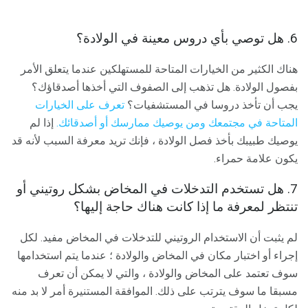
6. هل توصي بأي دروس معينة في الولادة؟
هناك الكثير من الخيارات المتاحة للمستهلكين عندما يتعلق الأمر
بفصول الولادة. هل تذهب إلى الصفوف التي أخذها أصدقاؤك؟
يجب أن تأخذ دروسا في المستشفيات؟
تعرف على الخيارات
المتاحة في مجتمعك ومن يوصيك ممارسك أو أصدقائك.
إذا لم
يوصيك طبيبك بأخذ فصل الولادة ، فإنك تريد معرفة السبب لأنه قد
يكون علامة حمراء.
7. هل تستخدم التدخلات في المخاض بشكل روتيني أو
تنتظر لمعرفة ما إذا كانت هناك حاجة إليها؟
لم يثبت أن الاستخدام الروتيني للتدخلات في المخاض مفيد. لكل
إجراء أو اختبار مكان في المخاض والولادة ؛ عندما يتم استخدامها
سوف تعتمد على المخاض والولادة ، والتي لا يمكن أن تعرف
مسبقا ما سوف يترتب على ذلك. الموافقة المستنيرة أمر لا بد منه