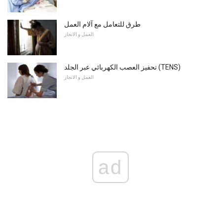
طرق للتعامل مع آلام العمل
العمل و الانجاز
تحفيز العصب الكهربائي عبر الجلد (TENS)
العمل و الانجاز
ad