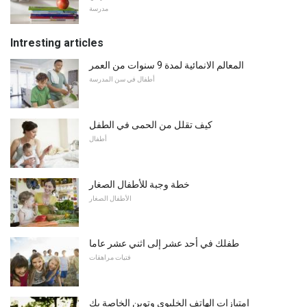
مدرسة
Intresting articles
المعالم الانمائية لمدة 9 سنوات من العمر
أطفال في سن المدرسة
كيف تقلل من الحمى في الطفل
أطفال
خطة وجبة للأطفال الصغار
الأطفال الصغار
طفلك في أحد عشر إلى اثني عشر عاما
فتيات مراهقات
امتيازات الهاتف الخليوي وتوين الخاصة بك