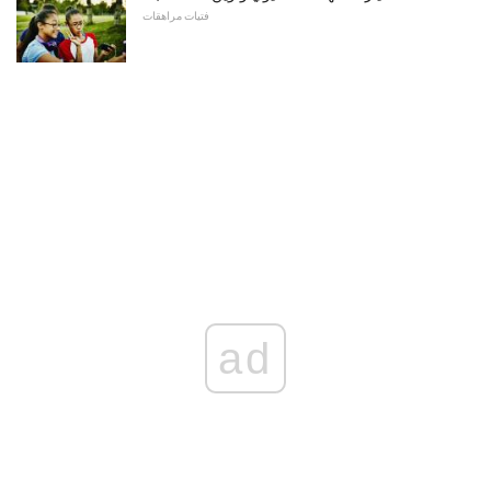
فتيات مراهقات
ad