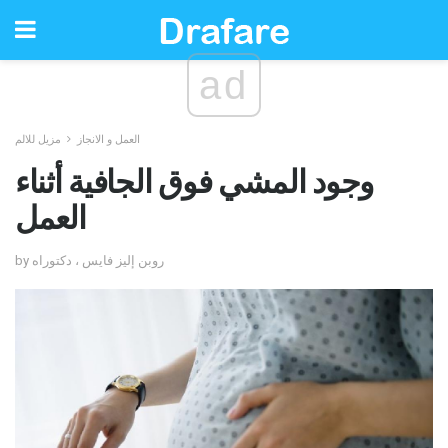
ad
العمل و الانجاز
مزيل للالم
وجود المشي فوق الجافية أثناء
العمل
by روبن إليز فايس ، دكتوراه