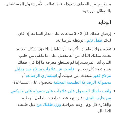
مرض ويصبح الجفاف شديدًا ، فقد يتطلب الأمر دخول المستشفى
بالسوائل الوريدية.
الوقاية
إرضاع طفلك كل 2 - 3 ساعات على مدار الساعة. إذا كان
لديك
طفل نائم
، توقظه للرضاعة.
تقييم مزلاج طفلك. تأكد من أن طفلك يلتصق بشكل صحيح
بحيث يمكنك التأكد من أنه يحصل على ما يكفي من حليب
الثدي أثناء تمريضه. إذا لم تستطع معرفة ما إذا كان طفلك
يتشبث بشكل صحيح ،
فابحث عن علامات مزلاج جيد مقابل
مزلاج فقير
وتحدث إلى طبيبك أو
استشاري الرضاعة
أو
مجموعة الرضاعة الطبيعية المحلية
للحصول على المساعدة.
راقب طفلك للحصول على علامات على حصوله على ما يكفي
من حليب الثدي
. قم بتتبع عدد حفاضات الطفل الرطبة
والقذرة كل يوم ، وقم بمراقبة
وزن طفلك من
قبل طبيب
الأطفال.