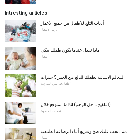
Intresting articles
ألعاب الثلج للأطفال من جميع الأعمار
تربية الأطفال
ماذا تفعل عندما يكون طفلك يبكي
أطفال
المعالم الانمائية لطفلك البالغ من العمر 5 سنوات
أطفال في سن المدرسة
ما المتوقع خلال IUI (التلقيح داخل الرحم)
تحديات الخصوبة
متى يجب عليك ضخ وتفريغ أثناء الرضاعة الطبيعية
أطفال