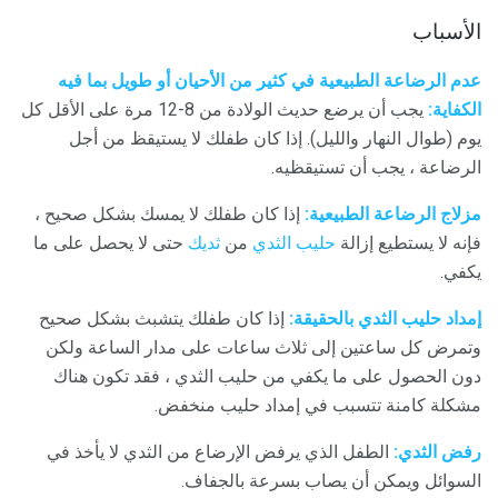
الأسباب
عدم الرضاعة الطبيعية في كثير من الأحيان أو طويل بما فيه
الكفاية:
يجب أن يرضع حديث الولادة من 8-12 مرة على الأقل كل
يوم (طوال النهار والليل). إذا كان طفلك لا يستيقظ من أجل
الرضاعة ، يجب أن تستيقظيه.
مزلاج الرضاعة الطبيعية:
إذا كان طفلك لا يمسك بشكل صحيح ،
فإنه لا يستطيع إزالة
حليب الثدي
من
ثديك
حتى لا يحصل على ما
يكفي.
إمداد حليب الثدي بالحقيقة:
إذا كان طفلك يتشبث بشكل صحيح
وتمرض كل ساعتين إلى ثلاث ساعات على مدار الساعة ولكن
دون الحصول على ما يكفي من حليب الثدي ، فقد تكون هناك
مشكلة كامنة تتسبب في إمداد حليب منخفض.
رفض الثدي:
الطفل الذي يرفض الإرضاع من الثدي لا يأخذ في
السوائل ويمكن أن يصاب بسرعة بالجفاف.