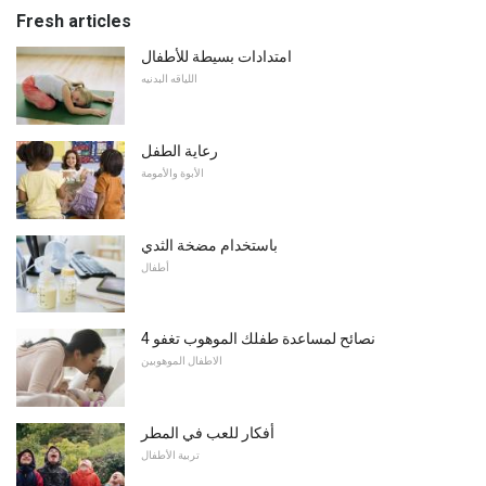
Fresh articles
امتدادات بسيطة للأطفال
اللياقه البدنيه
رعاية الطفل
الأبوة والأمومة
باستخدام مضخة الثدي
أطفال
4 نصائح لمساعدة طفلك الموهوب تغفو
الاطفال الموهوبين
أفكار للعب في المطر
تربية الأطفال