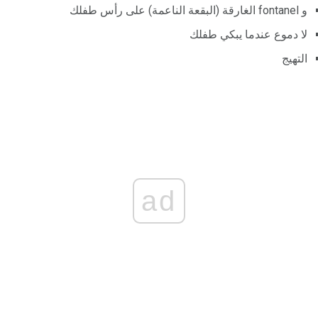
و fontanel الغارقة (البقعة الناعمة) على رأس طفلك
لا دموع عندما يبكي طفلك
التهيج
ad