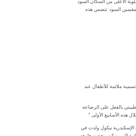
ئوية الأعلى من السكان السود
لمقيمين السود. تتضمن هذه
سمية ملائمة للأطفال عند
خطيبتي بالفعل على الرضاعة
ل هذه الأسابيع الأولى ".
ن الإسكندرية نيكول ولدت في
ة التي يمكنني حضورها بعد