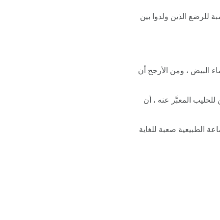
بة للرضع الذين ولدوا بين
اء البيض ، ومن الأرجح أن
ليب المعبَّر عنه ، أن
عة الطبيعية صعبة للغاية