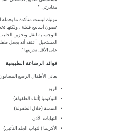
مغادرتي. "
مونيك ليست متأكدة ما يحمله ال
غضون أسابيع قليلة ، ولكنها ت
اللوجستية لنقل وتخزين الحليب
المستحيل. أعتقد أنه يجعل طفلي
على الأقل تجربتها ".
فوائد الرضاعة الطبيعية
يعاني الأطفال الرضع المصابون
الربو
اللوكيميا (أثناء الطفولة)
السمنة (خلال الطفولة)
التهابات الأذن
الأكزيما (التهاب الجلد التأتبي)