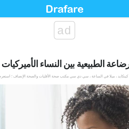
ad
رضاعة الطبيعية بين النساء الأميركيا
ني كينكايد ، ميلا في الساعة ، سي دي سي مكتب صحة الأقليات والصحة الإنصاف ؛ استع