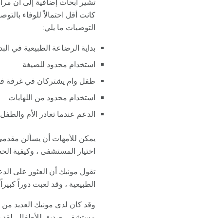
تشير أبحاث إضافية إلى أن مرا
كانت أقل احتمالاً للوفاء بالت
التوصيات ما يلي:
بداية الرضاعة الطبيعية في البدا
استخدام محدود للصيغة
طفل وام يشتركان في غرفة ف
استخدام محدود من اللهايات
الدعم عندما تغادر الأم والطف
يمكن للأمهات أن يسألن مقدمي 
اختيار المستشفى ، وكيفية الحص
تقول مونيك أن العثور على الد
الطبيعية ، وقد لعبت دوراً كبيرا
وقد كان لدى مونيك العديد من ا
مستشفى صديق للأطفال. لقد سا