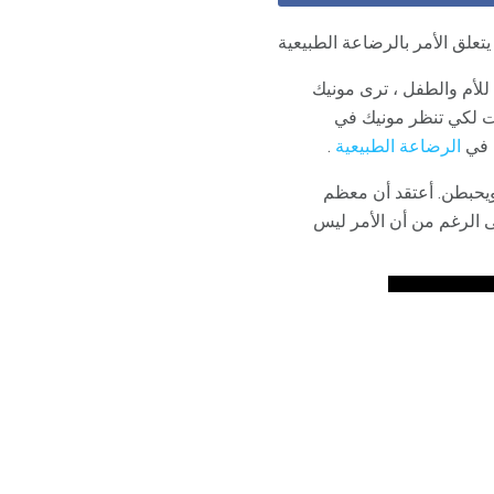
يتعلق الأمر بالرضاعة الطبيعية
(6 سنوات) نيكول. بصفتها ممرضة للأم والطفل ، ترى مونيك
قت لكي تنظر مونيك في
ح في
الرضاعة الطبيعية
.
 ويحبطن. أعتقد أن معظم
ى الرغم من أن الأمر ليس