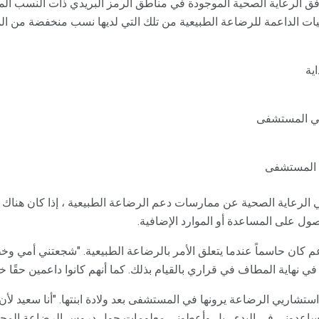
فق الرعاية الصحية الموجودة في مناطق الرمز البريدي ذات النسب الم
وصيات الداعمة للرضاعة الطبيعية من تلك التي لديها نسب منخفضة من ا
ية
ي المستشفى
ل المستشفى
الرعاية الصحية عن ممارسات دعم الرضاعة الطبيعية ، إذا كان هناك ت
ول على المساعدة أو الموارد الإضافية.
عم كان حاسماً عندما يتعلق الأمر بالرضاعة الطبيعية. "شجعتني أمي و
ً في نهاية المطاف في قراري بالقيام بذلك. كما أنهم كانوا داعمين حقًا خلا
ستشاريي الرضاعة يرونها في المستشفى بعد ولادة ابنتها. "أنا سعيد لأ
عدوني في البدء ، بل وأعطوني معلومات حول دروس الرضاعة المجاني