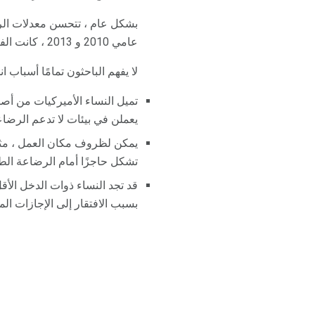
بشكل عام ، تتحسن معدلات الرضا
عامي 2010 و 2013 ، كانت الفجوة في بدء الرضاعة بين الأطفال السود والبيض 17.2 نقطة مئوية.
لا يفهم الباحثون تمامًا أسباب
تميل النساء الأميركيات من أصل
يعملن في بيئات لا تدعم الرضاع
يمكن لظروف مكان العمل ، مثل
تشكل حاجزًا أمام الرضاعة الطب
قد تجد النساء ذوات الدخل الأ
بسبب الافتقار إلى الإجازات الم