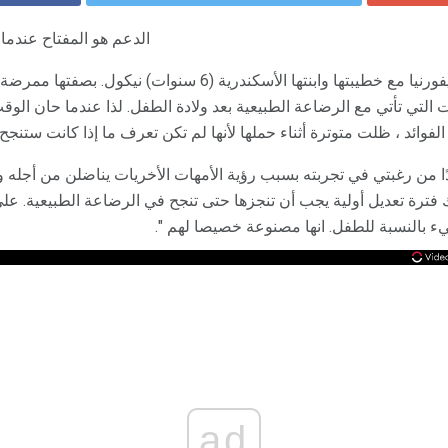
الدعم هو المفتاح عندما 
تعيش مونيك بيكر في ولاية كاليفورنيا مع خطيبتها وابنتها الأسكندرية 
التي تأتي مع الرضاعة الطبيعية بعد ولادة الطفل. لذا عندما حان الو
 الفوائد ، ظلت متوترة أثناء حملها لأنها لم تكن تعرف ما إذا كانت ستنج
دًا من رغبتي في تجربته بسبب رؤية الأمهات الأخريات يناضلن من أجله
 فترة تعديل أولية يجب أن تنجزها حتى تنجح في الرضاعة الطبيعية. عل
يء بالنسبة للطفل. انها مصنوعة خصيصا لهم ".
ad