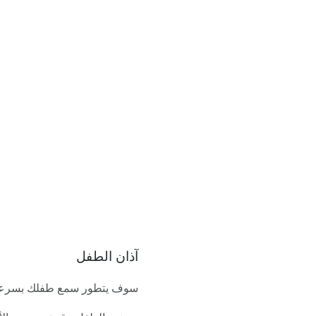
آذان الطفل
سوف يتطور سمع طفلك بسرعة