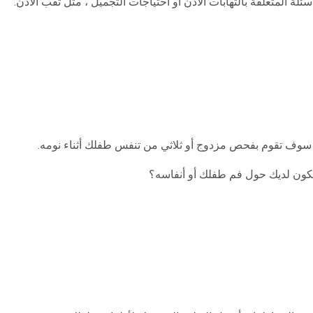
ئلة المتعلقة بالتهابات الأذن أو احتياجات التجميل ، مثل ثقب الأذن.
كيد سوف تقوم بفحص مزدوج أو ثلاثي من تنفس طفلك أثناء نومه.
 تكون لديك حول فم طفلك أو أنفاسه؟