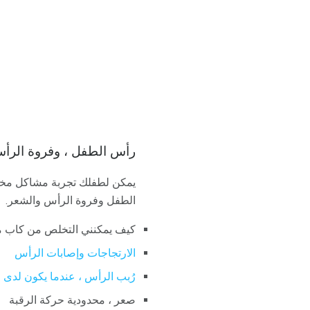
رأس الطفل ، وفروة الرأس
يمكن لطفلك تجربة مشاكل مختلف
الطفل وفروة الرأس والشعر.
كيف يمكنني التخلص من كاب م
الارتجاجات وإصابات الرأس
رُبب الرأس ، عندما يكون لدى
صعر ، محدودية حركة الرقبة