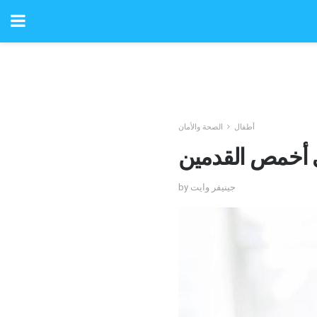
أطفال
الصحة والأمان
ى أخمص القدمين
by جينيفر وايت