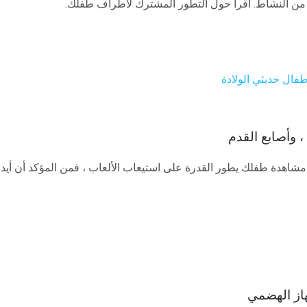
ن النشاط. اقرأ حول التطور المشترك لأطراف طفلك.
طفال حديثي الولادة
، وأصابع القدم
 مشاهدة طفلك يطور القدرة على استيعاب الألعاب ، فمن المؤكد أن أي
از الهضمي