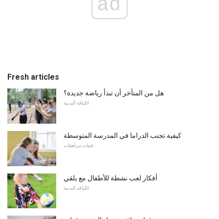
ad
Fresh articles
هل من المتأخر أن تبدأ رياضة جديدة؟
اللياقه البدنيه
كيفية تجنب الدراما في المدرسة المتوسطة
فتيات مراهقات
أفكار لعب نشطة للأطفال مع يلقي
اللياقه البدنيه