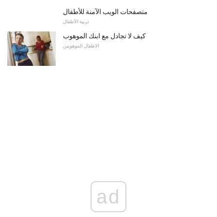
متصفحات الويب الآمنة للأطفال
تربية الأطفال
كيف لا تجادل مع ابنك الموهوب
الاطفال الموهوبين
ad