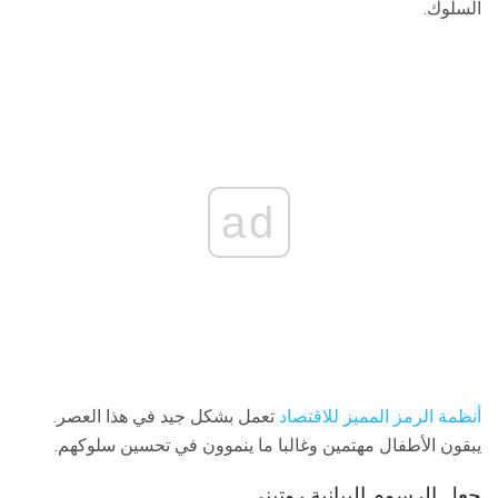
السلوك.
ad
أنظمة الرمز المميز للاقتصاد
تعمل بشكل جيد في هذا العصر.
يبقون الأطفال مهتمين وغالبا ما ينموون في تحسين سلوكهم.
جعل الرسوم البيانية روتيني