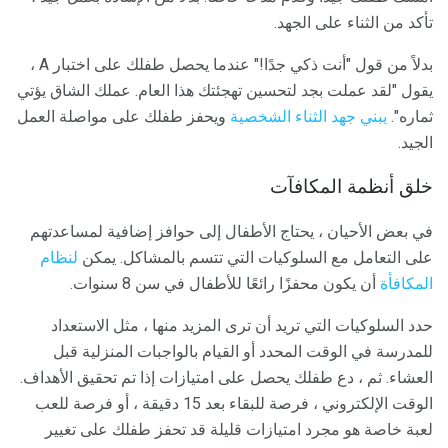
تأكد من الثناء على الجهد.
بدلاً من قول "أنت ذكي جدًا!" عندما يحصل طفلك على اختبار A ،
يقول "لقد عملت بجد لتحسين تهجئتك هذا العام. عملك الشاق يؤتي
ثماره".
يبني جهد الثناء الشخصية
ويحفز طفلك على مواصلة العمل
الجيد.
خلق أنظمة المكافآت
في بعض الأحيان ، يحتاج الأطفال إلى حوافز إضافية لمساعدتهم
على التعامل مع السلوكيات التي تتسم بالمشاكل. يمكن
لنظام
المكافأة
أن يكون محفزًا رائعًا للأطفال في سن 8 سنوات.
حدد السلوكيات التي تريد أن ترى المزيد منها ، مثل الاستعداد
للمدرسة في الوقت المحدد أو القيام بالواجبات المنزلية قبل
العشاء. ثم ، دع طفلك يحصل على امتيازات إذا تم تحقيق الأهداف.
الوقت الإلكتروني ، فرصة للبقاء بعد 15 دقيقة ، أو فرصة للعب
لعبة خاصة هو مجرد امتيازات قليلة قد تحفز طفلك على تغيير