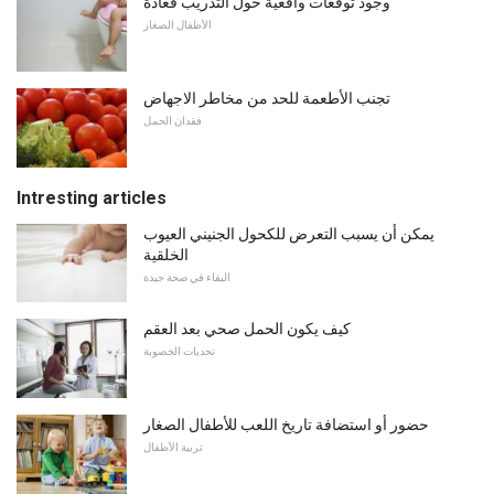
وجود توقعات واقعية حول التدريب قعادة
الأطفال الصغار
تجنب الأطعمة للحد من مخاطر الاجهاض
فقدان الحمل
Intresting articles
يمكن أن يسبب التعرض للكحول الجنيني العيوب
الخلقية
البقاء في صحة جيدة
كيف يكون الحمل صحي بعد العقم
تحديات الخصوبة
حضور أو استضافة تاريخ اللعب للأطفال الصغار
تربية الأطفال