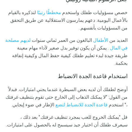
خصص مسؤوليات طفلك واستخدم
مخططًا رتيبًا
لتذكيره بالقيام
بالأعمال اليومية. دعهم يمارسون الاستقلالية عن طريق التحقق
من المسؤوليات بأنفسهم.
العديد من
الأطفال
البالغون من العمر ثماني سنوات
لديهم مصلحة
في المال
. يمكن أن يكون توفير بدل صغير لأداء مهام معينة
طريقة جيدة لبدء تعليم طفلك كيفية حفظ المال وكيفية إنفاقه
بحكمة.
استخدام قاعدة الجدة الانضباط
أوضح لطفلك أن لديه بعض السيطرة عندما يجني امتيازات. فبدلاً
من القول: "لا يمكنك الذهاب إلى الخارج حتى تقوم بتنظيف غرفتك
،" استخدم
قاعدة الجدة للانضباط لتضع
الإطار في ضوء إيجابي.
قل "يمكنك الخروج للعب بمجرد تنظيف غرفتك." بعد ذلك ،
سيعرف طفلك أن اختيار جيد سيسمح له بالحصول على امتيازات.