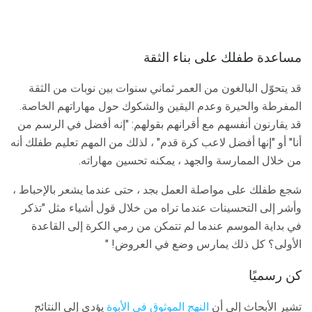
مساعدة طفلك على بناء الثقة
قد يتحوّل البالغون من العمر ثماني سنوات بين نوبات من الثقة
المفرطة والحيرة وعدم اليقين والشكوك حول مهاراتهم الخاصة.
قد يقارنون أنفسهم مع أقرانهم بقولهم: "إنه أفضل في الرسم من
أنا" أو "إنها أفضل لاعب كرة قدم" ، لذلك من المهم تعليم طفلك أنه
من خلال الممارسة والجهد ، يمكنه تحسين مهاراته.
شجع طفلك على مواصلة العمل بجد ، حتى عندما يشعر بالإحباط ،
وأشر إلى التحسينات عندما تراه من خلال قول أشياء مثل "تذكر
في بداية الموسم عندما لم تتمكن من رمي الكرة إلى القاعدة
الأولى؟ كل ذلك يمارس وضع في العروض! "
كن رسميًا
تشير الأبحاث إلى أن
النهج الموثوق في الأبوة
يؤدي إلى النتائج