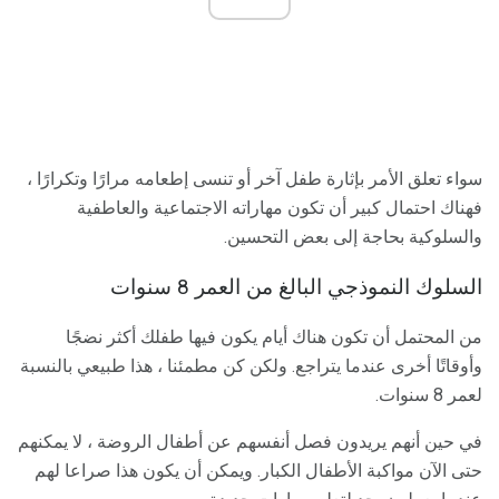
سواء تعلق الأمر بإثارة طفل آخر أو تنسى إطعامه مرارًا وتكرارًا ،
فهناك احتمال كبير أن تكون مهاراته الاجتماعية والعاطفية
والسلوكية بحاجة إلى بعض التحسين.
السلوك النموذجي البالغ من العمر 8 سنوات
من المحتمل أن تكون هناك أيام يكون فيها طفلك أكثر نضجًا
وأوقاتًا أخرى عندما يتراجع. ولكن كن مطمئنا ، هذا طبيعي بالنسبة
لعمر 8 سنوات.
في حين أنهم يريدون فصل أنفسهم عن أطفال الروضة ، لا يمكنهم
حتى الآن مواكبة الأطفال الكبار. ويمكن أن يكون هذا صراعا لهم