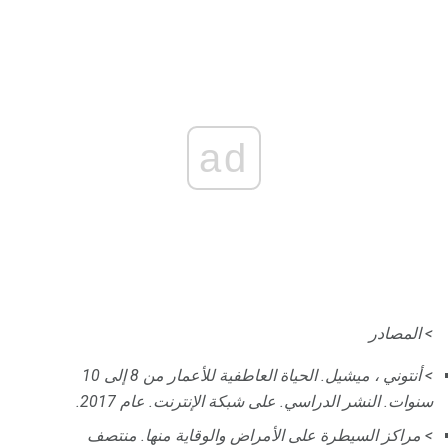
ad
> المصادر
> أنتوني ، ميشيل.
الحياة العاطفية للأعمار من 8 إلى 10
سنوات.
النشر الدراسي.
على شبكة الإنترنت.
عام 2017.
> مراكز السيطرة على الأمراض والوقاية منها.
منتصف