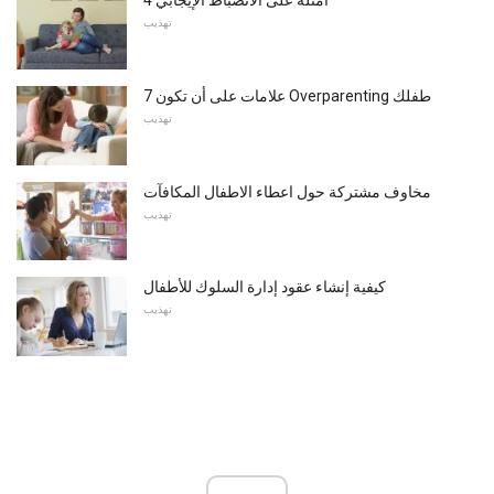
4 أمثلة على الانضباط الإيجابي
تهذيب
7 علامات على أن تكون Overparenting طفلك
تهذيب
مخاوف مشتركة حول اعطاء الاطفال المكافآت
تهذيب
كيفية إنشاء عقود إدارة السلوك للأطفال
تهذيب