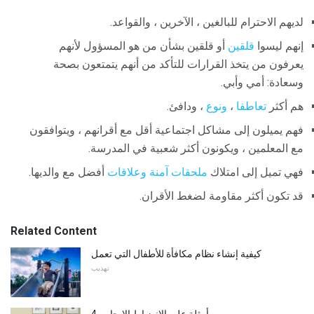
لديهم الاحترام للبالغين ، الآخرين ، والقواعد.
إنهم ليسوا
قلقين
أو قلقين بشأن من هو المسؤول لأنهم
يعرفون من يتخذ القرارات للتأكد من أنهم يتمتعون بصحة
وسعادة: أمي وأبي.
هم أكثر
تعاطفا
،
ونوع
، ودافئ.
فهم يميلون إلى مشاكل اجتماعية أقل مع أقرانهم ، ويتوافقون
مع المعلمين ، ويكونون أكثر شعبية في المدرسة.
فهي تميل إلى امتلاك
ملحقات آمنة
وعلاقات
أفضل مع والديها.
قد تكون أكثر مقاومة لضغط الأقران.
Related Content
كيفية إنشاء نظام مكافأة للأطفال التي تعمل
تهذيب