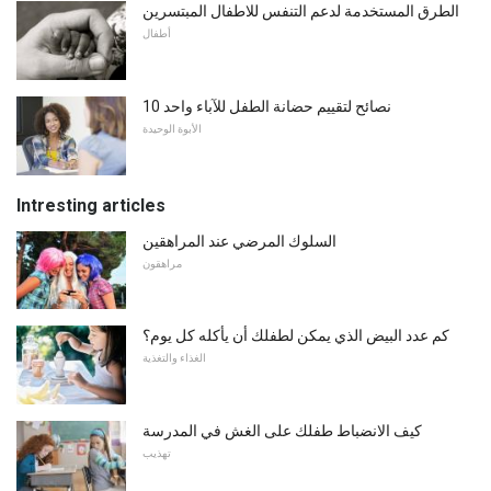
الطرق المستخدمة لدعم التنفس للاطفال المبتسرين
أطفال
10 نصائح لتقييم حضانة الطفل للآباء واحد
الأبوة الوحيدة
Intresting articles
السلوك المرضي عند المراهقين
مراهقون
كم عدد البيض الذي يمكن لطفلك أن يأكله كل يوم؟
الغذاء والتغذية
كيف الانضباط طفلك على الغش في المدرسة
تهذيب