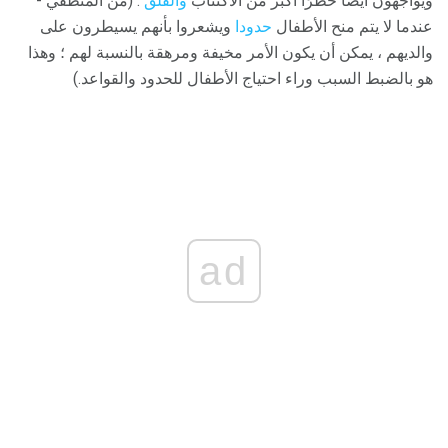
ويواجهون أيضًا خطرًا أكبر من الاكتئاب
والقلق
. (من المنطقي -
عندما لا يتم منح الأطفال
حدودا
ويشعروا بأنهم يسيطرون على
والديهم ، يمكن أن يكون الأمر مخيفة ومرهقة بالنسبة لهم ؛ وهذا
هو بالضبط السبب وراء احتياج الأطفال للحدود والقواعد.)
ad