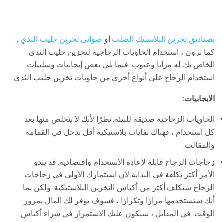
بصناديق تخزين البلاستيك الصلب
أو
صواني تخزين حليب الثدي
.
كما ترون ، استخدام الحاويات الزجاجية لتخزين حليب الثدي
الخاص بك له مزايا وعيوب. فيما يلي بعض إيجابيات وسلبيات
استخدام الزجاج على أنواع أخرى من حاويات تخزين حليب الثدي.
الايجابيات:
الحاويات الزجاجية صديقة للبيئة. نظرًا لأنك لا تتخلص منها بعد
كل استخدام ، فهناك نفايات بلاستيكية أقل تدخل في القمامة
والمقالب.
زجاجات الزجاج قابلة لإعادة الاستخدام واقتصادية. قد يبدو
الأمر أكثر تكلفة في البداية لأن استثمارك الأولي في زجاجات
الزجاج سيكلف أكثر من أكياس التخزين البلاستيكية. ولكن بما
أنك ستستخدمها مرارًا وتكرارًا ، فسوف يوفر لك المال بمرور
الوقت. في المقابل ، سيكون عليك الاستمرار في شراء أكياس