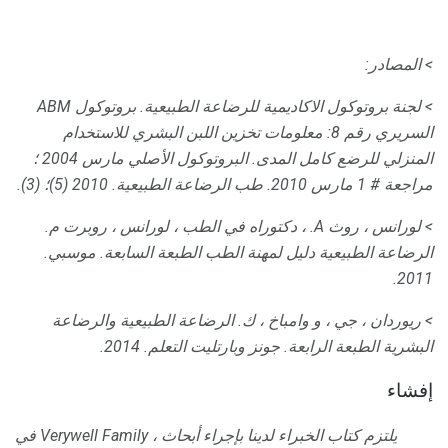
> المصادر:
> لجنة بروتوكول الاكاديمية للرضاعة الطبيعية.
بروتوكول ABM
السريري رقم 8: معلومات تخزين اللبن البشري للاستخدام
المنزلي للرضع كامل المدى.
البروتوكول الأصلي مارس 2004 ؛
مراجعة # 1 مارس 2010. طب الرضاعة الطبيعية.
2010 (5)؛ (3).
> لورانس ، روث A. ، دكتوراه في الطب ، لورانس ، روبرت م.
الرضاعة الطبيعية دليل لمهنة الطب الطبعة السابعة.
موسبي.
2011.
> ريوردان ، جي ، و وامباخ ، ك. الرضاعة الطبيعية والرضاعة
البشرية الطبعة الرابعة.
جونز وبارتليت التعلم.
2014.
إفشاء
في Verywell Family ، يلتزم كتاب الخبراء لدينا بإجراء أبحاث