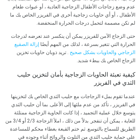
عدم وضع زجاجات الأطفال الزجاجية العادية ، أو عبوات طعام
الأطفال ، أو أي حاويات زجاجية أخرى في الفريزر الخاص بك ما
لم تكن مصممة لتحمل درجات الحرارة المنخفضة.
حتى الزجاج الآمن للفريزر يمكن أن ينكسر عند تعرضه لدرجات
الحرارة التي تتغير بسرعة ، لذلك من المهم أيضًا
إزالة الصقيع
الزجاجي والحاويات بشكل صحيح
. تريد ذوبان حاويات تخزين
الزجاج الخاص بك ببطء شديد.
كيفية تعبئة الحاويات الزجاجية بأمان لتخزين حليب
الثدي في الفريزر
عندما تقوم بملء الزجاجات مع حليب الثدي الخاص بك لتخزينها
في الفريزر ، تأكد من عدم ملئها إلى الأعلى. بما أن حليب الثدي
يتوسع خلال عملية التجميد ، إذا كانت الحاوية الزجاجية ممتلئة
للغاية ، يمكن أن تنفجر. بدلاً من ذلك ، املأ الزجاجة 2/3 أو 3/4 من
الطريق للسماح بالتوسع. ثم ختم القبعة بغطاء محكم للمساعدة
على حماية حليب الثدي من التلوث والروائح أثناء وجوده في