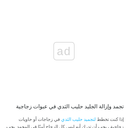
ad
تجمد وإزالة الجليد حليب الثدي في عبوات زجاجية
إذا كنت تخطط
لتجميد حليب الثدي
في زجاجات أو حاويات
زجاجية ، يجب أن تدرك أنه ليس كل الزجاج آمنًا في المجمد. يجب