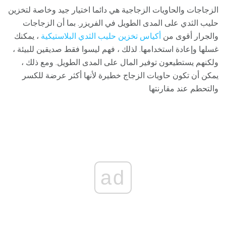
الزجاجات والحاويات الزجاجية هي دائما اختيار جيد وخاصة لتخزين
حليب الثدي على المدى الطويل في الفريزر. بما أن الزجاجات
والجرار أقوى من
أكياس تخزين حليب الثدي البلاستيكية
، يمكنك
غسلها وإعادة استخدامها. لذلك ، فهم ليسوا فقط صديقين للبيئة ،
ولكنهم يستطيعون توفير المال على المدى الطويل. ومع ذلك ،
يمكن أن تكون حاويات الزجاج خطيرة لأنها أكثر عرضة للكسر
والتحطم عند مقارنتها
ad