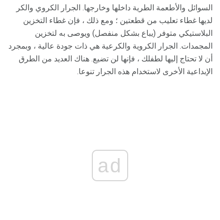
السوائل والأطعمة الطرية داخلها وخارجها. الجرار الكروي والكر
لديها غطاء تعليب من قطعتين ؛ ومع ذلك ، فإن غطاء التخزين
البلاستيكي متوفر (يباع بشكل منفصل) ويوصى به لتخزين
المجمدات. الجرار الكروية والكرعية هي ذات جودة عالية ، وبمجرد
أن لا تحتاج إليها لطفلك ، فإنها لن تضيع. هناك العديد من الطرق
الإبداعية الأخرى لاستخدام هذه الجرار تنوعا.
ad