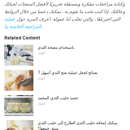
وكتابة مراجعات مفكرة ومستقلة تحريريًا لأفضل المنتجات لحياتك
وعائلتك.
إذا كنت تحب ما نقوم به ، يمكنك دعمنا من خلال الروابط
التي اخترناها ، والتي تجلب لنا عمولة.
اعرف المزيد حول
عملية
.
المراجعة الخاصة بنا
Related Content
باستخدام مضخة الثدي
أطفال
7 نصائح لجعل عملية ضخ الثدي أسهل
أطفال
تجمد حليب الثدي المجمد
أطفال
يمكنك إضافة حليب الثدي الطازج إلى حليب الثدي
سبق جمعها؟