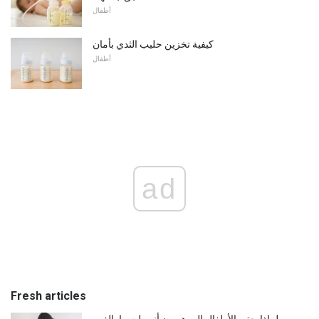
أطفال
كيفية تخزين حليب الثدي بأمان
أطفال
ad
Fresh articles
لماذا يعتبر الأطفال الموهوبون أنهم ليسوا بالغين