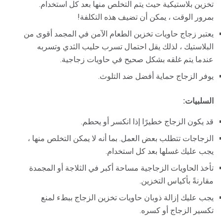
تخزين بلاستيكية حيث يتم التخلص منها بعد كل استخدام.
بمرور الوقت ، يمكن أن تضيف هذه التكلفة!
يعتبر زجاج حاويات تخزين الطعام الآمن في المجمد أقوى من
البلاستيك ، لذلك يقل احتمال تسرب حليب الثدي وتسربه
عندما يتم غلقه بشكل صحيح في حاويات زجاجية.
يوفر الزجاج حماية أفضل ضد التلوث.
السلبيات:
قد يكون الزجاج خطيرًا إذا انكسر أو يحطم.
الزجاجات تتطلب بعض العمل. بما أنه لا يمكن التخلص منها ،
يجب عليك غسلها بعد كل استخدام.
تأخذ الحاويات الزجاجية مساحة أكبر في الثلاجة أو المجمدة
مقارنةً بأكياس التخزين.
يجب عليك إزالة ذوبان حاويات تخزين الزجاج ببطء لمنع
تكسير الزجاج أو كسره.