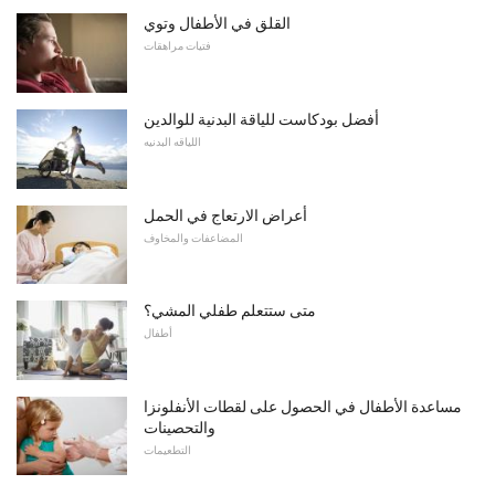
القلق في الأطفال وتوي
فتيات مراهقات
أفضل بودكاست للياقة البدنية للوالدين
اللياقه البدنيه
أعراض الارتعاج في الحمل
المضاعفات والمخاوف
متى ستتعلم طفلي المشي؟
أطفال
مساعدة الأطفال في الحصول على لقطات الأنفلونزا
والتحصينات
التطعيمات