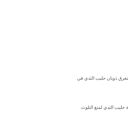
ستغرق ذوبان حليب الثدي في
حليب الثدي لمنع التلوث.