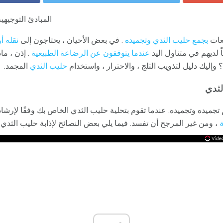
المبادئ التوجيهي
ضعات
بجمع حليب الثدي وتجميده
. في بعض الأحيان ، يحتاجون إلى
نقله أ
 لديهم في متناول اليد
عندما يتوقفون عن الرضاعة الطبيعية
. إذن ، ما
وإليك دليل لتذويب الثلج ، والاحترار ، واستخدام
حليب الثدي
المجمد.
لثدي
تجميده وتجميده. عندما تقوم بتحلية حليب الثدي الخاص بك وفقًا لإرشاد
ة
، ومن غير المرجح أن تفسد. فيما يلي بعض النصائح لإذابة حليب الثدي