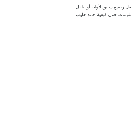
فل رضيع سابق لأوانه أو طفل
علومات حول كيفية جمع حليب