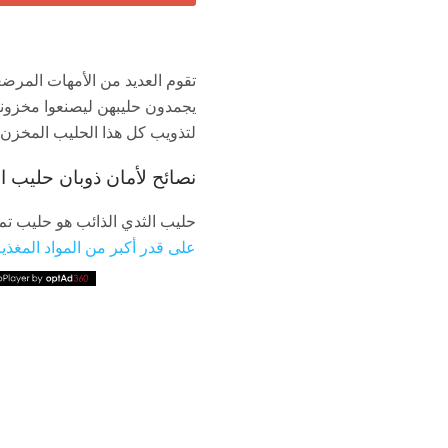
تقوم العديد من الأمهات المر
يجمدون حليبهن ليصنعوا مخزوناً
لتذويب كل هذا الحليب المخزن؟ 
نصائح لأمان ذوبان حليب ا
حليب الثدي الذائب هو حليب تم 
على قدر أكبر من المواد المغذي