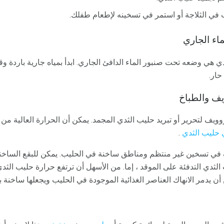
ب في الثلاجة أو استمر في تسخينه لإطعام طفلك.
اء الجاري
هي وضعه تحت صنبور الماء الدافئ الجاري. ابدأ بمياه جارية باردة وقم
حار.
يف والطباخ
يف لتحرير أو تبريد حليب الثدي المجمد. يمكن أن الحرارة العالية م
 حليب الثدي
.
 في تسخين غير منتظم ومناطق ساخنة في الحليب. يمكن للبقع الساخن
الثدي التدفئة على الموقد ، إما. من الأسهل أن ترتفع حرارة حليب ال
 أن يدمر الانهاك العناصر الغذائية الموجودة في الحليب ويجعلها ساخ