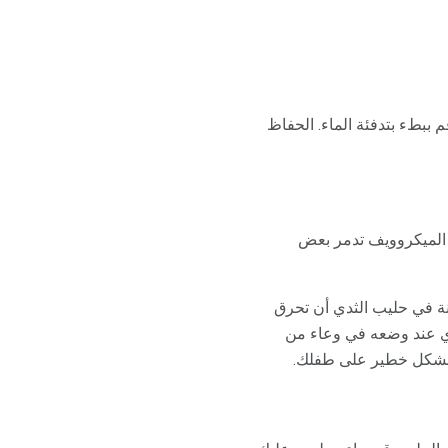
 ببطء بتدفئة الماء. الحفاظ
ن الميكروويف تدمر بعض
ة في حليب الثدي أن تحرق
ثدي عند وضعه في وعاء من
نة بشكل خطير على طفلك.