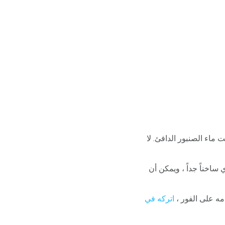
ماء الصنبور الدافئ. لا
اخناً جداً ، ويمكن أن
مه على الفور ،
اتركه في