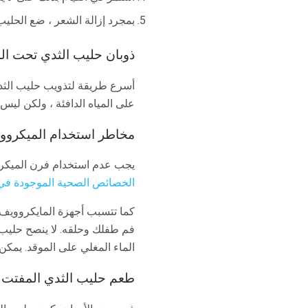
بمجرد إزالة الشعر ، ضع الحلي
ذوبان حليب الثدي تحت الم
أسرع طريقة لتذويب حليب الثدي 
على المياه الدافئة ، ولكن ليس 
مخاطر استخدام الميكروو
يجب عدم استخدام فرن الميكروو
الخصائص الصحية الموجودة في
كما تتسبب أجهزة المايكروويف
فم طفلك وحلقه. لا ينصح حليب 
الماء المغلي على الموقد. يمكن
طعم حليب الثدي المفتت