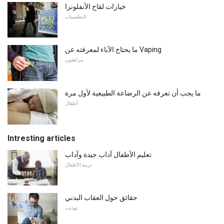
خيارات لقاح الأنفلونزا
التطعيمات
ما يحتاج الآباء لمعرفته عن Vaping
مراهقون
ما يجب أن تعرفه عن الرضاعة الطبيعية لأول مرة
أطفال
Intresting articles
تعليم الأطفال آداب جيدة وآداب
تربية الأطفال
حقائق حول العقاب البدني
تهذيب