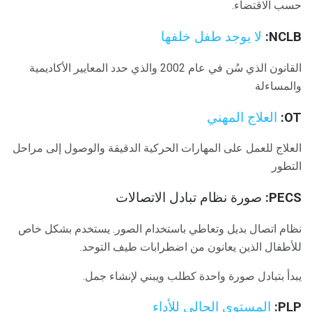
حسب الاقتضاء.
NCLB:
لا يوجد طفل خلفها
القانون الذي سُن في عام 2002 والذي حدد المعايير الأكاديمية
والمساءلة
OT:
العلاج المهني
العلاج للعمل على المهارات الحركية الدقيقة والوصول إلى مراحل
التطور
PECS:
صورة نظام تبادل الاتصالات
نظام اتصال بديل وتعاطي باستخدام الصور. يستخدم بشكل خاص
للأطفال الذين يعانون من اضطرابات طيف التوحد.
يبدأ بتبادل صورة واحدة كطلب ويبني لإنشاء جمل.
PLP:
المستوى الحالي للأداء