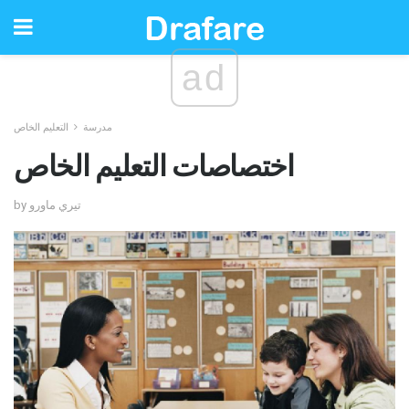
ad
مدرسة
التعليم الخاص
اختصاصات التعليم الخاص
by تيري ماورو