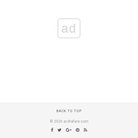
ad
BACK TO TOP
© 2026 ar.drafare.com