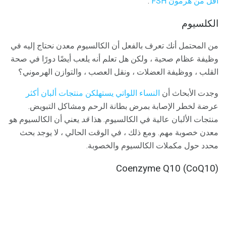
أقل من هرمون FSH
.
الكلسيوم
من المحتمل أنك تعرف بالفعل أن الكالسيوم معدن نحتاج إليه في
وظيفة عظام صحية ، ولكن هل تعلم أنه يلعب أيضًا دورًا في صحة
القلب ، ووظيفة العضلات ، ونقل العصب ، والتوازن الهرموني؟
وجدت الأبحاث أن
النساء اللواتي يستهلكن منتجات ألبان أكثر
عرضة لخطر الإصابة بمرض بطانة الرحم ومشاكل التبويض.
منتجات الألبان عالية في الكالسيوم. هذا
قد
يعني أن الكالسيوم هو
معدن خصوبة مهم. ومع ذلك ، في الوقت الحالي ، لا يوجد بحث
محدد حول مكملات الكالسيوم والخصوبة.
Coenzyme Q10 (CoQ10)