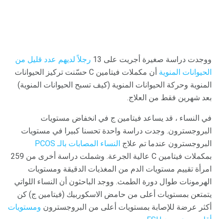
ووجدت دراسة صغيرة أجريت على 13
رجلاً لديهم عدد قليل من
الحيوانات المنوية
أن مكملات فيتامين C حسّنت تركيز الحيوانات
المنوية وحركة الحيوانات المنوية (كيف تسبح الحيوانات المنوية)
بعد شهرين فقط من العلاج.
في النساء ، قد يساعد فيتامين ج في انخفاض مستويات
البروجسترون. وجدت دراسة واحدة تحسنا كبيرا في مستويات
البروجسترون عندما تم علاج
النساء المصابات بالـ PCOS
بمكملات فيتامين C عالية الجرعة. وشملت دراسة أخرى من 259
امرأة تقييم مستويات الدم من المغذيات الدقيقة ومستويات
الهرمونات طوال دورة الطمث. ووجد الباحثون أن النساء اللواتي
يتمتعن بمستويات أعلى من حامض الاسكوربيك (فيتامين ج) كن
أكثر عرضة للإصابة بمستويات أعلى من البروجسترون
ومستويات