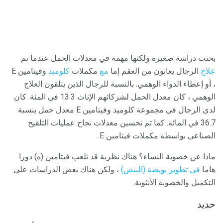
بحثت دراسة صغيرة ولكنها مهمة في معدلات الحمل عندما تم
علاج
الرجال يعانون من العقم إما
مع
مكملات
كلوميد
وفيتامين E
، أو إعطاء الدواء الوهمي. بالنسبة للرجال الذين يتلقون العلاج
الوهمي ، كان معدل الحمل لشركائهم الإناث 13.3 في المئة. كان
لدى الرجال في مجموعة كلوميد وفيتامين E معدل حمل بنسبة
36.7 في المائة. كما تم تحسين معدلات نجاح عمليات التلقيح
الصناعي بواسطة مكملات فيتامين E.
ماذا عن خصوبة النساء؟ هناك نظرية قد تلعب فيتامين (ه) دورا
هاما
في تطوير بويضة (البيض)
، ولكن هناك بعض الدراسات على
التكميل والخصوبة الأنثوية.
حديد