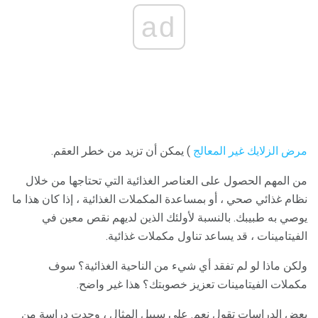
ad
مرض الزلايك غير المعالج
) يمكن أن تزيد من خطر العقم.
من المهم الحصول على العناصر الغذائية التي تحتاجها من خلال
نظام غذائي صحي ، أو بمساعدة المكملات الغذائية ، إذا كان هذا ما
يوصي به طبيبك. بالنسبة لأولئك الذين لديهم نقص معين في
الفيتامينات ، قد يساعد تناول مكملات غذائية.
ولكن ماذا لو لم تفقد أي شيء من الناحية الغذائية؟ سوف
مكملات الفيتامينات تعزيز خصوبتك؟ هذا غير واضح.
بعض الدراسات تقول نعم. على سبيل المثال ، وجدت دراسة من