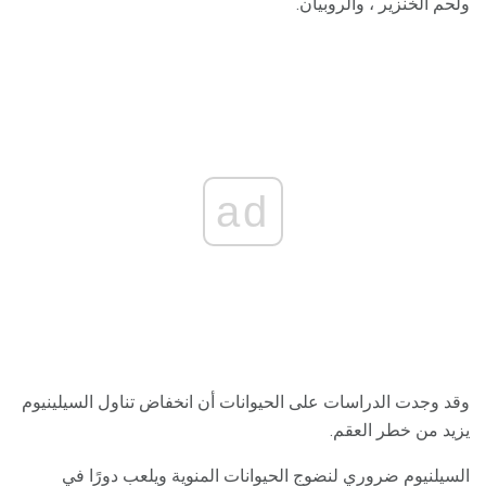
ولحم الخنزير ، والروبيان.
ad
وقد وجدت الدراسات على الحيوانات أن انخفاض تناول السيلينيوم
يزيد من خطر العقم.
السيلنيوم ضروري لنضوج الحيوانات المنوية ويلعب دورًا في