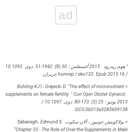
ad
"
هوم ريدرود
.
2015 أغسطس ؛ 30 (8): 1942-51.
دوى: 10.1093
/ humrep / dev133.
Epub 2015 16 حزيران.
> Buhling KJ1، Grajecki D. “The effect of micronutrient
supplements on female fertility.
"
Curr Opin Obstet Gynecol
.
2013 يونيو ؛ 25 (3): 173-80.
دوى: 10.1097 /
GCO.0b013e3283609138.
> بولاكويتش جونيور ، آلان سكوت.
Sabanegh، Edmund S.
“Chapter 33 - The Role of Over-the-Supplements in Male