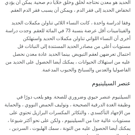
الحديد هو معدن نحتاجه لخلق وخلق خلايا دم صحية. يمكن أن يؤدي
انخفاض الحديد إلى فقر الدم ، ويمكن أن يسبب فقر الدم العقم.
وفقا لدراسة واحدة ، كانت النساء اللائي تناولن مكملات الحديد
والفيتامينات أقل عرضة بنسبة 73 في المائة للعقم. وجدت دراسة
أخرى أن النساء اللواتي تناولن مكملات الحديد واستهلكن
مستويات أعلى من مصادر الحديد المستندة إلى النباتات قل
احتمال تعرضهن لعقم التبويض. بينما الحديد عادة معدن نحصل
عليه من استهلاك الحيوانات ، يمكنك أيضا الحصول على الحديد من
الفاصوليا والعدس والسبانخ والحبوب المدعمة.
عنصر السيلينيوم
السيلنيوم عنصر حيوي وضروري للصحة. وهو يلعب دورًا في
وظيفة الغدة الدرقية الصحيحة ، وتوليف الحمض النووي ، والحماية
من الإجهاد التأكسدي ، والتكاثر. المكسرات البرازيل تحتوي على
مستويات عالية جدا من السيلينيوم ، ولكن على نحو أكثر شيوعا ،
يمكنك أيضا الحصول عليه من التونة ، سمك الهلبوت ، السردين ،