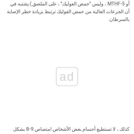
أو 5-MTHF ، وليس "حمض الفوليك" ، على الملصق.) يشتبه في
أن الجرعات العالية من حمض الفوليك ترتبط بزيادة خطر الإصابة
بالسرطان.
ad
كذلك ، لا تستطيع أجسام بعض الأشخاص امتصاص B-9 بشكل