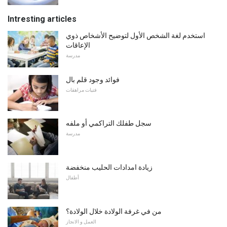
Intresting articles
استخدم لغة الشخص الأول لتوضيح الأشخاص ذوي
الإعاقات
مدرسة
فوائد وجود قلم بال
فتيات مراهقات
سجل طفلك التراكمي أو ملفه
مدرسة
زيادة امدادات الحليب منخفضة
أطفال
من في غرفة الولادة خلال الولادة؟
العمل و الانجاز