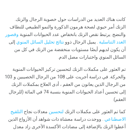
كانت هناك العديد من الدراسات حول خصوبة الرجال والزنك.
الزنك أمر حيوي لصحة هرمون الذكورة والنمو الطبيعي للنطاف
والنضج. يرتبط نقص الزنك بانخفاض عدد الحيوانات المنوية
وقصور
الغدد التناسلية
. يميل الرجال ذوو
نتائج تحليل السائل المنوي
إلى
أن يكون لديهم أيضًا مستويات منخفضة من الزنك في كل من
السائل المنوي واختبارات مصل الدم.
تم العثور على مكملات الزنك لتحسين تركيز الحيوانات المنوية
والحركة. في دراسة أجريت على 108 من الرجال الخصيبين و 103
من الرجال الذين يعانون من العقم ، أدى العلاج بمكملات الزنك
إلى تحسين أعداد الحيوانات المنوية بنسبة 74 في المائة (للرجال
العقم).
كما تم العثور على مكملات الزنك
لتحسين
معدلات نجاح
التلقيح
الاصطناعي
. ووجدت دراسة معشاة ذات شواهد أن الأزواج الذين
أعطوا الزنك بالإضافة إلى مضادات الأكسدة الأخرى زاد معدل