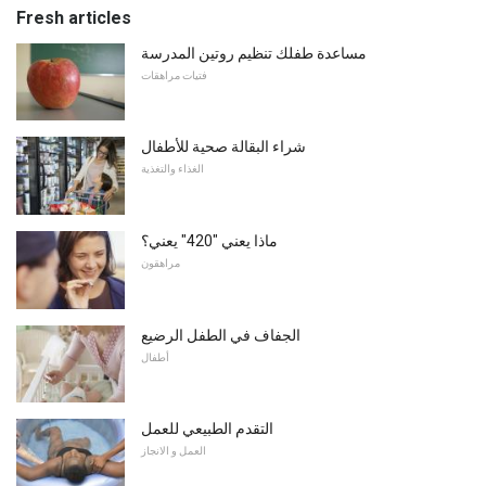
Fresh articles
مساعدة طفلك تنظيم روتين المدرسة
فتيات مراهقات
شراء البقالة صحية للأطفال
الغذاء والتغذية
ماذا يعني "420" يعني؟
مراهقون
الجفاف في الطفل الرضيع
أطفال
التقدم الطبيعي للعمل
العمل و الانجاز