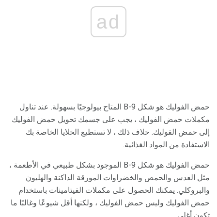
ad
حمض الفوليك هو شكل B-9 المتاح بيولوجيًا بسهولة. عند تناول
مكملات حمض الفوليك ، يجب على جسمك تحويل حمض الفوليك
إلى حمض الفوليك. خلاف ذلك ، لا تستطيع الخلايا الخاصة بك
الاستفادة من المواد الغذائية.
حمض الفوليك هو شكل B-9 الموجود بشكل طبيعي في الأطعمة ،
مثل العدس والحمص والخضراوات المورقة الداكنة والهليون
والبروكلي. يمكنك الحصول على مكملات الفيتامينات باستخدام
حمض الفوليك وليس حمض الفوليك ، ولكنها أقل شيوعًا وغالبًا ما
تكون أغلى.