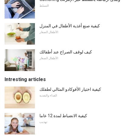
التسلط
كيفية صنع أغذية الأطفال في المنزل
الأطفال الصغار
كيف لوقف الصراخ عند أطفالك
الأطفال الصغار
Intresting articles
كيفية اختيار الأفوكادو المثالي لطفلك
الغذاء والتغذية
كيفية الانضباط لمدة 12 عاما
تهذيب