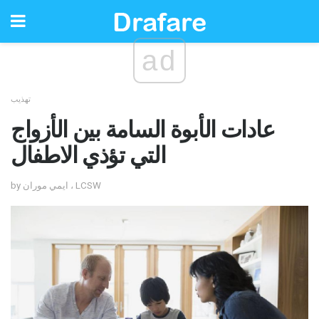
ad
تهذيب
عادات الأبوة السامة بين الأزواج
التي تؤذي الاطفال
by ايمي موران ، LCSW