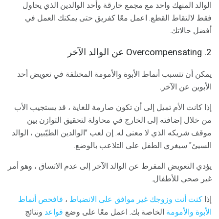
الوالد المنهك واحد مع مجمع خارقة وأحد الوالدين الذي يحاول
فقط لالتقاط القطع. اعمل معًا كفريق حتى يمكنك العمل في
أفضل حالاتك.
2. Overcompensating عن الوالد الآخر
يمكن أن تتسبب أنماط الأبوة والأمومة المختلفة في تعويض أحد
الأبوين عن الآخر.
إذا كانت الأم تميل إلى أن تكون صارمة للغاية ، قد يستجيب الأب
من خلال إضافته إلى الخارج في محاولة لتحقيق التوازن بين
موقف شريكه الذي لا معنى له. إن لعب "الوالدين الطيّبين ، الوالد
السيئ" سيغري الطفل على التلاعب بالوضع.
يؤدي التعويض المفرط عن الوالد الآخر إلى عدم الاتساق ، وهو أمر
غير صحي للأطفال.
إذا
كنت أنت وزوجك غير موافق على الانضباط
،
فافحص أنماط
الأبوة والأمومة
الخاصة بك. اعمل معًا على وضع
قواعد
ونتائج