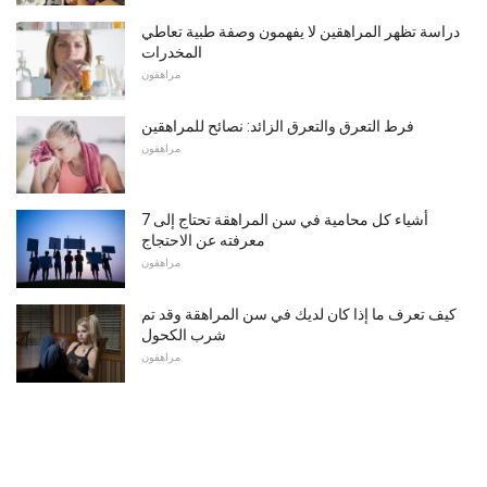
دراسة تظهر المراهقين لا يفهمون وصفة طبية تعاطي
المخدرات
مراهقون
فرط التعرق والتعرق الزائد: نصائح للمراهقين
مراهقون
7 أشياء كل محامية في سن المراهقة تحتاج إلى
معرفته عن الاحتجاج
مراهقون
كيف تعرف ما إذا كان لديك في سن المراهقة وقد تم
شرب الكحول
مراهقون