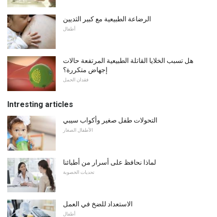
الرضاعة الطبيعية مع كبير الثديين
أطفال
هل تسبب الخلايا القاتلة الطبيعية المرتفعة حالات
إجهاض متكررة؟
فقدان الحمل
Intresting articles
التحولات طفل صغير وأكواب سيبي
الأطفال الصغار
لماذا نحافظ على أسرار من أطبائنا
تحديات الخصوبة
الاستعداد للضخ في العمل
أطفال