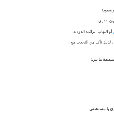
أو التهاب الزائدة الدودية.
ع ذلك في اعتبارك أثناء قراءة القائمة أدناه. وجود أعراض خفيفة أو عدم وجود أعراض لا يستبعد PID ، لذلك تأكد من التحدث مع
ديدة ما يلي:
ارئ بالمستشفى.