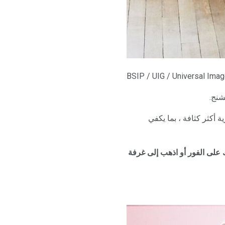
BSIP / UIG / Universal Ima
شنج.
ية أكثر كثافة ، بما يكفي
 على الفور أو اذهب إلى غرفة