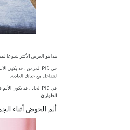
هذا هو العرض الأكثر شيوعا لم
في PID المزمن ، قد يكون
لتتداخل مع حياتك العادية.
في PID الحاد ، قد يكون الألم قبعة سيئة للغاية لا يمكنك الوقوف.
الطوارئ.
ألم الحوض أثناء الجم