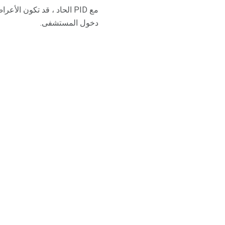
مع PID الحاد ، قد تكون
دخول المستشفى.