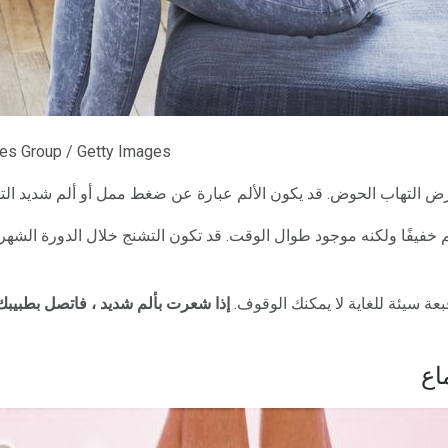
ges Group / Getty Images
رض التهاب الحوض. قد يكون الألم عبارة عن ضغط ممل أو ألم شديد الت
 الألم خفيفًا ولكنه موجود طوال الوقت. قد تكون التشنج خلال الدورة الشهر
إذا شعرت بألم شديد ، فاتصل بطبيبك
اع