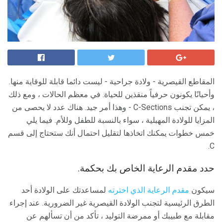
المقاطع القيصرية - ولادة جراحية - ليست دائما قابلة للوقاية منها.
وأحيانًا يكونون حرفياً منقذين للحياة. في معظم الحالات ، ومع ذلك
، يمكن تجنب C-Sections - وهذا أمر جيد. هناك عدد لا يحصى من
المزايا للولادة المهبلية ، سواء بالنسبة للطفل وللأم. فيما يلي
خمس خطوات يمكنك اتخاذها لتقليل احتمال أنك ستحتاج إلى قسم
C.
حدد مقدم الرعاية الخاص بك بحكمة.
سيكون
مقدم الرعاية الذي اخترته
لمساعدتك على الولادة أحد
الطرق الرئيسية لتجنب الولادة القيصرية غير الضرورية. عند إجراء
مقابلة مع طبيبك أو ممرضة التوليد ، تأكد من أن تسألهم عن