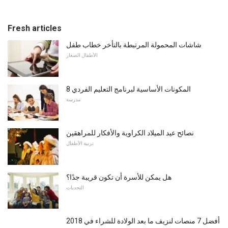
Fresh articles
شاشات المحمولة المرتبطة بالتأخر خطاب طفل
الأطفال الصغار
8 المكونات الأساسية لبرنامج التعليم الفردي
مدرسة
نصائح عيد الميلاد الكراوية والأفكار للمراهقين
تربية الأطفال
هل يمكن للأسرة أن تكون قريبة جدًا؟
التحديات
أفضل 7 منصات لنزيف ما بعد الولادة للشراء في 2018