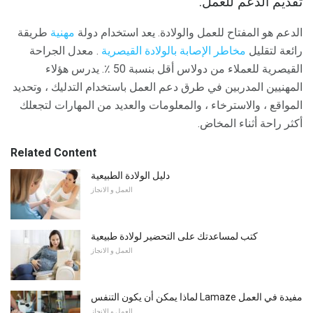
تقديم الدعم للعمل.
الدعم هو المفتاح للعمل والولادة. يعد استخدام دولة
مهنية
طريقة
رائعة لتقليل
مخاطر الإصابة بالولادة القيصرية
. معدل الجراحة
القيصرية للعملاء من دولاس أقل بنسبة 50 ٪. يدرس هؤلاء
المهنيين المدربين في طرق دعم العمل باستخدام التدليك ، وتحديد
المواقع ، والاسترخاء ، والمعلومات والعديد من المهارات لتجعلك
أكثر راحة أثناء المخاض.
Related Content
دليل الولادة الطبيعية
العمل و الانجاز
كتب لمساعدتك على التحضير لولادة طبيعية
العمل و الانجاز
لماذا يمكن أن يكون التنفس Lamaze مفيدة في العمل
العمل و الانجاز