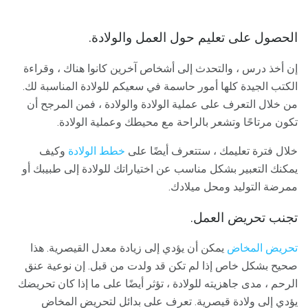
الحصول على تعليم حول العمل والولادة.
إن أخذ درس ، والتحدث إلى أشخاص آخرين كانوا هناك ، وقراءة
الكتب الجيدة كلها أمور حاسمة في سعيكم للولادة المناسبة لك.
من خلال التعرف على عملية الولادة والولادة ، فمن المرجح أن
تكون مرتاحًا وتشعر بالراحة مع محيطك وعملية الولادة.
خلال فترة تعليمك ، ستتعرف أيضًا على
خطط الولادة
وكيف
يمكنك التعبير بشكل مناسب عن اختياراتك للولادة إلى طبيبك أو
ممرضة التوليد ومحل ميلادك.
تجنب تحريض العمل.
تحريض المخاض
يمكن أن يؤدي إلى زيادة معدل القيصرية. هذا
صحيح بشكل خاص إذا لم تكن قد ولدت من قبل. إن نوعية عنق
الرحم ، مدى جاهزيته للولادة ، تؤثر أيضًا على ما إذا كان تحريضك
يؤدي إلى ولادة قيصرية. تعرف على بدائل لتحريض المخاض