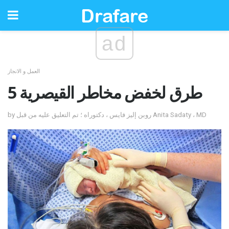
ad
العمل و الانجاز
5 طرق لخفض مخاطر القيصرية
by روبن إليز فايس ، دكتوراه ؛ تم التعليق عليه من قبل Anita Sadaty ، MD