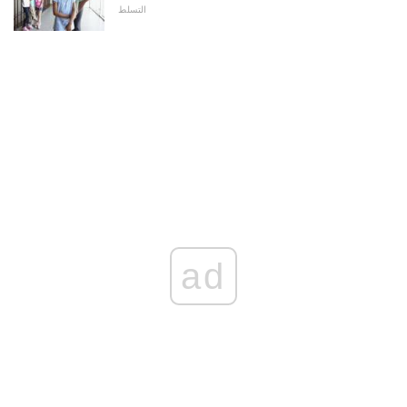
التسلط
ad