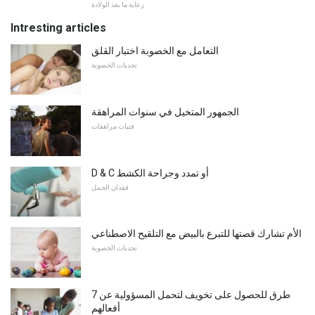
رعاية ما بعد الولادة
Intresting articles
التعامل مع الخصوبة اختبار القلق
تحديات الخصوبة
الجمهور المتخيل في سنوات المراهقة
فتيات مراهقات
D & C أو تمدد وجراحة الكشط
فقدان الحمل
الأم تشارك قصتها للتبرع بالبيض مع التلقيح الاصطناعي
تحديات الخصوبة
7 طرق للحصول على تخويف لتحمل المسؤولية عن
أفعالهم