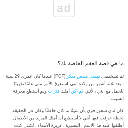
ad
ما هي قصة العقم الخاصة بك؟
تم تشخيصي
بفشل مبيض مبكر
(POF) عندما كان عمري 29 سنة
، بعد ثلاثة أشهر من ولادة ابني. استغرق الأمر مني عامًا تقريبًا
للحمل مع ابني ، لأنني
لم أكن
أملك
فترات
ولم أستطع معرفة
السبب.
كان لدي شعور قوي بأن شيئًا ما كان خاطئًا وكان في الحقيقة
لحظة عرفت فيها أنني لا أستطيع أن أملك المزيد من الأطفال.
أطلقوا عليه هذا الاسم ، البصيرة ، غريزة الأمعاء ، لكنني كنت