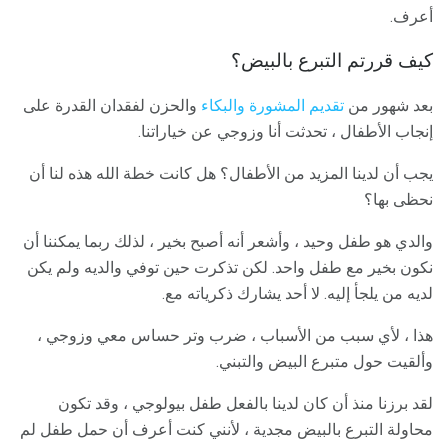
أعرف.
كيف قررتم التبرع بالبيض؟
بعد شهور من
تقديم المشورة
والبكاء
والحزن لفقدان القدرة على
إنجاب الأطفال ، تحدثت أنا وزوجي عن خياراتنا.
يجب أن لدينا المزيد من الأطفال؟ هل كانت خطة الله هذه لنا أن
نحظى بها؟
والدي هو طفل وحيد ، وأشعر أنه أصبح بخير ، لذلك ربما يمكننا أن
نكون بخير مع طفل واحد. لكن تذكرت حين توفي والديه ولم يكن
لديه من يلجأ إليه. لا أحد يشارك ذكرياته مع.
هذا ، لأي سبب من الأسباب ، ضرب وتر حساس معي وزوجي ،
وألقيت حول متبرع البيض والتبني.
لقد برزنا منذ أن كان لدينا بالفعل طفل بيولوجي ، وقد تكون
محاولة التبرع بالبيض مجدية ، لأنني كنت أعرف أن حمل طفل لم