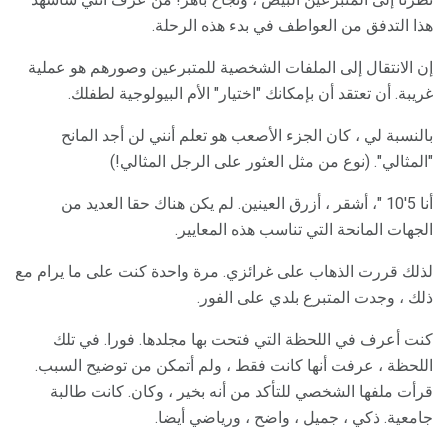
هذا التدفق من العواطف في بدء هذه الرحلة.
إن الانتقال إلى الملفات الشخصية للمتبرعين وصورهم هو عملية
غريبة. أن تعتقد أن بإمكانك "اختيار" الأم البيولوجية لطفلك.
بالنسبة لي ، كان الجزء الأصعب هو تعلم أنني لن أجد المانح
"المثالي". (نوع من مثل العثور على الرجل المثالي!)
أنا 5'10 "، أشقر ، أزرق العينين. لم يكن هناك حقا العديد من
الجهات المانحة التي تناسب هذه المعايير.
لذلك قررت الذهاب على غرائزي. مرة واحدة كنت على ما يرام مع
ذلك ، وجدت المتبرع بلدي على الفور.
كنت أعرف في اللحظة التي فتحت بها مجلدها. فورا. في تلك
اللحظة ، عرفت أنها كانت فقط ، ولم أتمكن من توضيح السبب.
قرأت ملفها الشخصي للتأكد من أنه بخير ، وكان. كانت طالبة
جامعية. ذكي ، جميل ، واضح ، ورياضي أيضا.