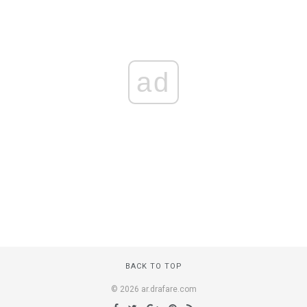
ad
BACK TO TOP
© 2026 ar.drafare.com