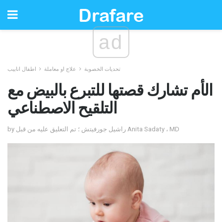
ad
تحديات الخصوبة
علاج او معاملة
اطفال انابيب
الأم تشارك قصتها للتبرع بالبيض مع
التلقيح الاصطناعي
by راشيل جورفيتش ؛ تم التعليق عليه من قبل Anita Sadaty ، MD