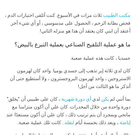
مكتب الطبيب
ثلاث مرات في الأسبوع. كنت أتلقى اختبارات الدم ،
فحص بطانة الرحم ، الحصول على مدسوسي ، أو أي شيء آخر.
أعتقد أن ابني كان يعتقد أن هذا هو منزله الثاني!
ما هو عملية التلقيح الصناعي بعملية التبرع بالبيض؟
جسديا ، كانت هذه عملية صعبة.
كان لدي ثلاثة إبر تذهب إلى جسدي يوميا. واحد كان لهرمون
الاستروجين ، واحد لهرمون البروجسترون ، ولا أستطيع حتى أن
أتذكر ما هو الثالث من أجل!
بما أنني لم
يكن
لدي
أي دورة شهرية
، كان على طبيبي أن "يخلق"
دورة واحدة من خلال المخدرات. كان علي أن أكون متزامنا مع
مانحي وبمجرد أن يتم ترتيب ذلك ، كان علي أن أكون مستعدًا عند
إباضة
، وبعد ذلك بخمسة أيام
لنقله
. كانت تلك عملية صعبة.