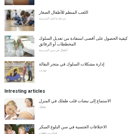
اللعب المنظم للأطفال الصغار
مرحلة ما قبل المدرسة
كيفية الحصول على أقصى استفادة من تعديل السلوك
المخططات أو الرقائق
أطفال في سن المدرسة
إدارة مشكلات السلوك في متجر البقالة
تهذيب
Intresting articles
الاستماع إلى نبضات قلب طفلك في المنزل
طفلك
الاختلافات الجنسية في سن البلوغ المبكر
فتيات مراهقات