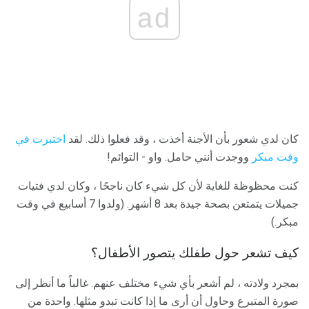
ad
كان لدي شعور بأن الأجنة أخذت ، وقد فعلوا ذلك. لقد
اختبرت في
وقت مبكر
ووجدت أنني حامل. واو - التوائم!
كنت محظوظة للغاية لأن كل شيء كان ناجحًا ، وكان لدي فتيات
جميلات يتمتعن بصحة جيدة بعد 8 أشهر. (ولدوا 7 أسابيع في وقت
مبكر.)
كيف تشعر حول طفلك يتصور الأطفال؟
بمجرد ولادته ، لم أشعر بأي شيء مختلف عنهم. غالباً ما أنظر إلى
صورة المتبرع وحاول أن أرى ما إذا كانت تبدو مثلها. واحدة من