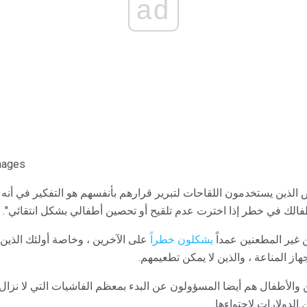
ad
mages
 الذين يستخدمون اللقاحات لتبرير قرارهم بأنفسهم هو التفكير في أنه "
فالك في خطر إذا اخترت عدم تلقيح أو تحصين أطفالي بشكل انتقائي".
ن غير المطعنين عمداً
يشكلون خطراً
على الآخرين ، وخاصة أولئك الذين
ز المناعة ، والذين لا يمكن تطعيمهم.
ن والأطفال هم أيضا المسؤولون عن البدء بمعظم الفاشيات التي لا نزال ن
الدولارات لاحتواءها.