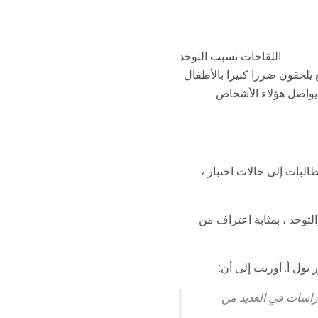
اللقاحات تسبب التوحد
 يلحقون ضررا كبيرا بالأطفال
ا يواصل هؤلاء الأشخاص
لبات إلى حالات اختبار ،
لتوحد ، بمثابة اعتراف من
بول أ. أوريت إلى أن:
توحد. وقد أجريت هذه الدراسات في العديد من