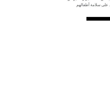
ظ على سلامة أطفالهم