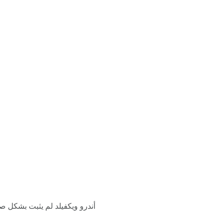
أندرو ويكفيلد لم يثبت بشكل صح