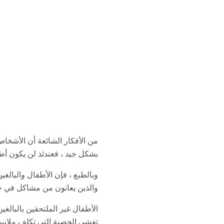
من الأفكار الشائعة أن الأشخاص
بشكل جيد ، فعندئذ لن يكون أط
وبالطبع ، فإن الأطفال والبالغي
والذين يعانون من مشاكل في جها
الأطفال غير الملتحقين بالبالغي
تفشي الحصبة التي تكلف ملايين 