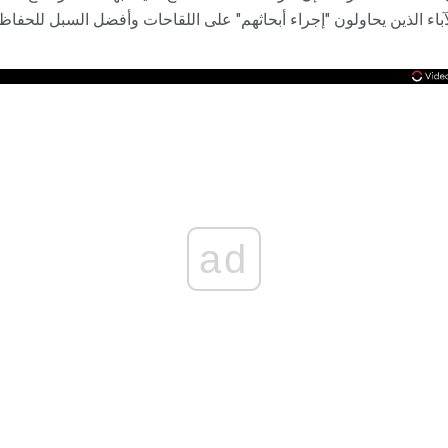
باء الذين يحاولون "إجراء أبحاثهم" على اللقاحات وأفضل السبل للحفا
ad