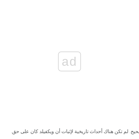
ad
يح. لم تكن هناك أحداث تاريخية لإثبات أن ويكفيلد كان على حق.