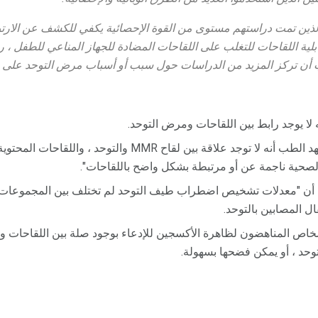
 الذين تمت دراستهم مستوى من القوة الإحصائية يكفي للكشف عن الارتب
ابلية اللقاحات للتغلب على اللقاحات المضادة للجهاز المناعي للطفل
ب أن تركز المزيد من الدراسات حول سبب أو أسباب مرض التوحد على خ
لصحية ناجمة عن أو مرتبطة بشكل واضح باللقاحات".
أن "معدلات تشخيص اضطراب طيف التوحد لم تختلف بين المجموعات ا
ل المصابين بالتوحد.
خاص المناهضون لظاهرة الأكسجين للإدعاء بوجود صلة بين اللقاحات وم
التوحد ، أو يمكن فضحها بسهولة.