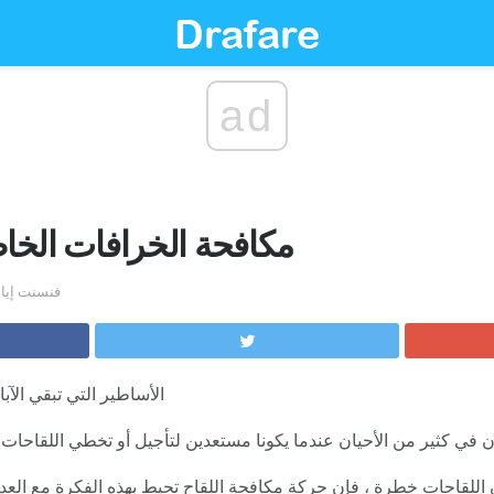
ad
50 مكافحة الخرافات الخا
by فنسنت إ
الأساطير التي تبقي الآب
ان في كثير من الأحيان عندما يكونا مستعدين لتأجيل أو تخطي اللقاحات.
للقاحات خطرة ، فإن حركة مكافحة اللقاح تحيط بهذه الفكرة مع العدي