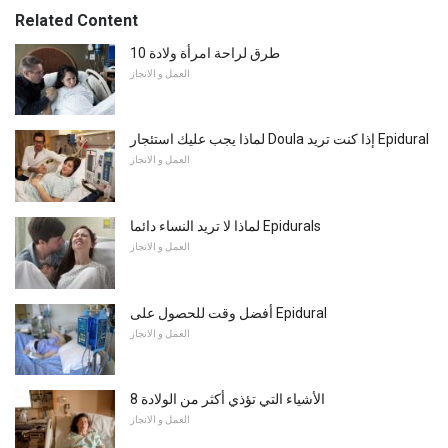
Related Content
10 طرق لراحة امرأة ولادة
العمل و الانجاز
لماذا يجب عليك استئجار Doula إذا كنت تريد Epidural
العمل و الانجاز
لماذا لا تريد النساء دائما Epidurals
العمل و الانجاز
أفضل وقت للحصول على Epidural
العمل و الانجاز
8 الأشياء التي تؤذي أكثر من الولادة
العمل و الانجاز