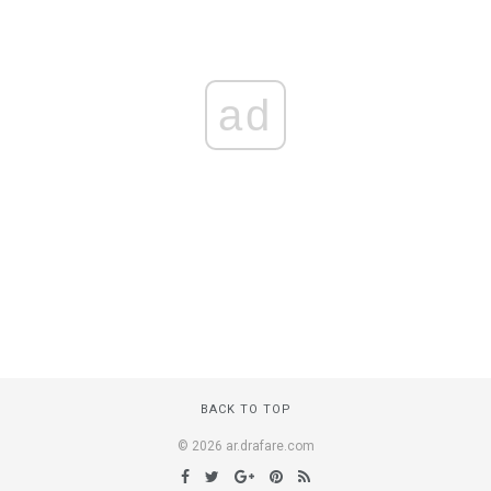
ad
BACK TO TOP
© 2026 ar.drafare.com