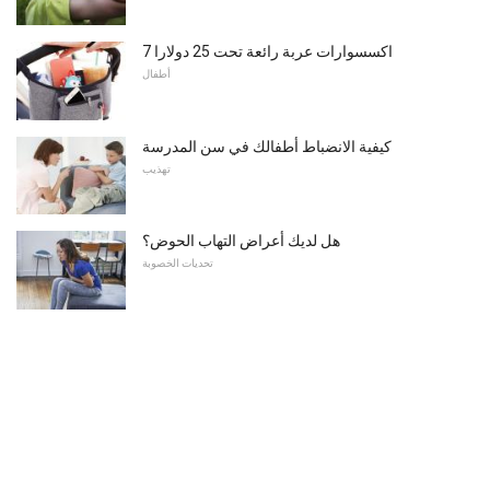
7 اكسسوارات عربة رائعة تحت 25 دولارا
أطفال
كيفية الانضباط أطفالك في سن المدرسة
تهذيب
هل لديك أعراض التهاب الحوض؟
تحديات الخصوبة