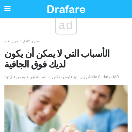
ad
العمل و الانجاز
مزيل للالم
الأسباب التي لا يمكن أن يكون
لديك فوق الجافية
by روبن إليز فايس ، دكتوراه ؛ تم التعليق عليه من قبل Anita Sadaty ، MD