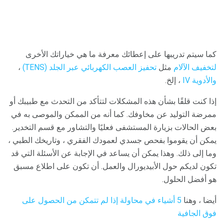
كما سيتم تدريبها على إعطائك معرفة ما هي خياراتك الأخرى
لتخفيف الآلام
مثل
تحفيز العصب الكهربائي عبر الجلد (TENS)
،
والأدوية IV
، إلخ.
إذا كنت قلقًا بشأن هذه المشكلات لتتأكد من التحدث مع طبيبك أو
ممرضة التوليد عن مخاوفك. كما أنه من الممكن والموصى به في
بعض الحالات بزيارة المستشفى فعليًا والتشاور مع قسم التخدير.
يمكن أن يقوموا بفحص جسدي لعمودك الفقري ، وتاريخك الطبي ،
وما إلى ذلك. وهذا يمكن أن يساعد في الإجابة عن الأسئلة التي قد
تكون لديكم حول الأبيديورال والعمل. أن تكون على اطلاع مسبق
هو أفضل الحلول.
أيضا ، وهنا
5 أشياء في محاولة إذا لم تتمكن من الحصول على
فوق الجافية