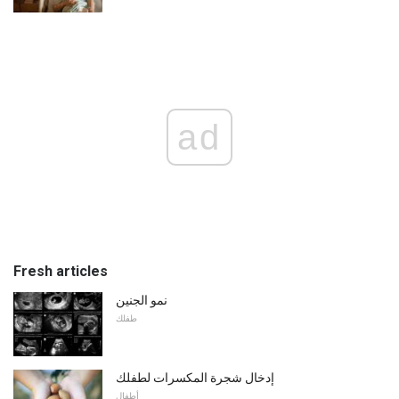
ad
Fresh articles
نمو الجنين
طفلك
إدخال شجرة المكسرات لطفلك
أطفال