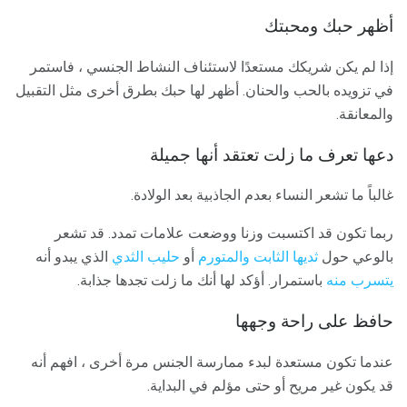
أظهر حبك ومحبتك
إذا لم يكن شريكك مستعدًا لاستئناف النشاط الجنسي ، فاستمر
في تزويده بالحب والحنان. أظهر لها حبك بطرق أخرى مثل التقبيل
والمعانقة.
دعها تعرف ما زلت تعتقد أنها جميلة
غالباً ما تشعر النساء بعدم الجاذبية بعد الولادة.
ربما تكون قد اكتسبت وزنا ووضعت علامات تمدد. قد تشعر
بالوعي حول
ثديها الثابت والمتورم
أو
حليب الثدي
الذي يبدو أنه
يتسرب منه
باستمرار. أؤكد لها أنك ما زلت تجدها جذابة.
حافظ على راحة وجهها
عندما تكون مستعدة لبدء ممارسة الجنس مرة أخرى ، افهم أنه
قد يكون غير مريح أو حتى مؤلم في البداية.