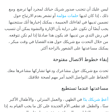
ليس عليك أن تتجنب صدور شريك حياتك لمجرد أنها ترضع. ومع
ذلك ، إذا كان لديها
حلمات مؤلمة
أو تشعر بعدم الارتياح حول
تضمين ثدييها في لقاءاتك الحميمة ، يمكنك إخبارها أنك ستتجنبها.
يجب أيضًا أن تكون على دراية بأن الإثارة والنشوة يمكن أن تتسبب
في رش الثدي من ثدييها. قد يكون هذا صادمًا إذا لم تكن تتوقعه.
من خلال التحدث مع شريكك حول هذه القضايا في وقت مبكر ،
يمكنك مساعدتها على الشعور بالراحة أكثر.
إبقاء خطوط الاتصال مفتوحة
تحدث مع شريكك حول مشاعرك ودعها تشاركها مشاعرها معك.
الحفاظ على التواصل الجيد أمر مهم لصحة علاقتك.
مساعدتها عندما تستطيع
أعطِ شريكك يدًا
في الطهي ، والعمل المنزلي ، والأطفال الأكبر
سنًا ، والطفل. قد تطغى الأم الجديدة على كل ما يجب القيام به. إذا