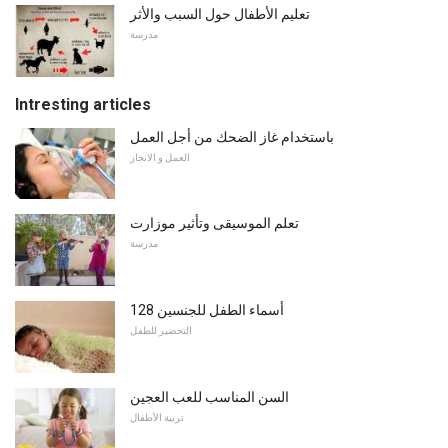
تعليم الأطفال حول السبب والأثر
مدرسة
Intresting articles
باستخدام غاز الضحك من أجل العمل
العمل و الانجاز
تعلم الموسيقى وتأثير موزارت
مدرسة
128 أسماء الطفل للجنسين
التحضير للطفل
السن المناسب للعب العجين
تربية الأطفال