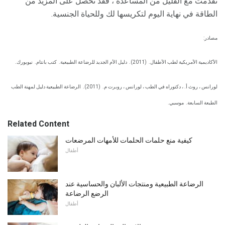
تقدمت مع القليل من المساعدة ، فقد تحصل على المزيد من
الطاقة في نهاية اليوم لتكريسها لك وللحياة الجنسية.
مصادر:
الأكاديمية الأمريكية لطب الأطفال.
(2011).
دليل الأم الجديد للرضاعة الطبيعية.
كتب بانتام.
نيويورك.
لورانس ، روث أ. ، دكتوراه في الطب ، لورانس ، روبرت م.
(2011).
الرضاعة الطبيعية دليل لمهنة الطب
الطبعة السابعة.
موسبي.
Related Content
كيفية منع حلمات الحلمات للأمهات المرضعات
أطفال
الرضاعة الطبيعية ومنتجات الألبان والحساسية عند
الرضع الرضاعة
أطفال