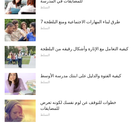
للمضايقات في المدرسة
التسلط
7 طرق لبناء المهارات الاجتماعية ومنع البلطجة
التسلط
كيفية التعامل مع الإثارة وأشكال رقيقه من البلطجة
التسلط
كيفية الفتوة والدليل على ابنتك مدرسة الأوسط
التسلط
خطوات للتوقف عن لوم نفسك لكونه تعرض
للمضايقات
التسلط