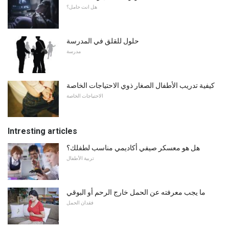
هل انت حامل؟
حلول للقلق في المدرسة
مدرسة
كيفية تدريب الأطفال الصغار ذوي الاحتياجات الخاصة
الاحتياجات الخاصة
Intresting articles
هل هو معسكر صيفي أكاديمي مناسب لطفلك؟
تربية الأطفال
ما يجب معرفته عن الحمل خارج الرحم أو البوقي
فقدان الحمل