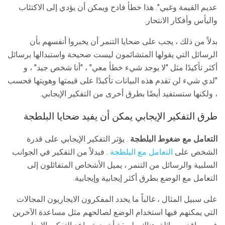
عديم القيمة وغبي". هذا خطأ فادح ويمكن أن يؤدي إلى الاكتئاب
واليأس وأفكار الانتحار.
بدلاً من ذلك ، يجب على ضحايا التنمر أن يخبروا أنفسهم بأن
الرسائل التي يقولها المتشائمون ليست صحيحة واستبدالها برسائل
أكثر تأكيدًا مثل "لا يوجد شيء خطأ معي" ، "أنا شخص جيد" ، و
"لدي شيء لن تقدم هذه البيانات تأكيدًا على قيمتها وهويتها فحسب
، ولكنها ستستفيد أيضًا بطرق أخرى من التفكير الإيجابي.
طرق التفكير الإيجابي يمكن أن يفيد ضحايا البلطجة
التعامل مع ضغوط البلطجة
. يؤثر التفكير الإيجابي على قدرة
الشخص على
التعامل مع البلطجة
. فبدلاً من التفكير في الجوانب
السلبية والرسائل من التنمر ، يميل الأشخاص المتفائلون إلى
التعامل مع الوضع بطرق أكثر إيجابية وإيجابية.
على سبيل المثال ، غالباً ما يحدد المفكرون الايجاريون المجالات
التي يمكنهم فيها استخدام الوضع لصالحهم مثل مساعدة الآخرين