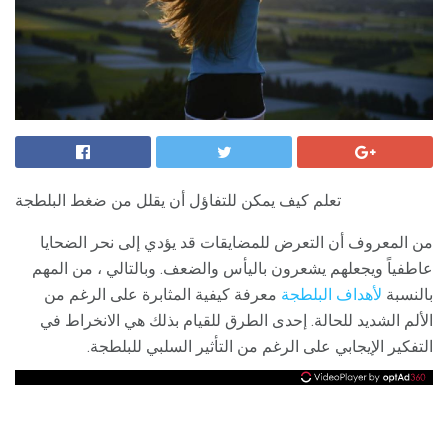
تعلم كيف يمكن للتفاؤل أن يقلل من ضغط البلطجة
من المعروف أن التعرض للمضايقات قد يؤدي إلى نحر الضحايا
عاطفياً ويجعلهم يشعرون باليأس والضعف. وبالتالي ، من المهم
بالنسبة
لأهداف البلطجة
معرفة كيفية المثابرة على الرغم من
الألم الشديد للحالة. إحدى الطرق للقيام بذلك هي الانخراط في
التفكير الإيجابي على الرغم من التأثير السلبي للبلطجة.