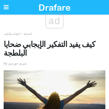
ad
التسلط
الوقاية والتكيف
كيف يفيد التفكير الإيجابي ضحايا
البلطجة
by شيري جوردون