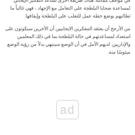
في مواقف مماثلة. هناك طريقة أخرى تساعد التفكير الإيجابي
لمساعدة ضحايا البلطجة على التعامل مع الإجهاد ، فهي غالباً ما
تطالبهم بوضع خطة عمل للتغلب على البلطجة وإيقافها.
من الأرجح أن يعتقد المفكرين الايجابيين أن الآخرين سيكونون على
استعداد لمساعدتهم في حالة البلطجة بما في ذلك المعلمين
والإداريين. لديهم الأمل في أن الوضع سينتهي بدلاً من رؤية الوضع
ميئوسًا منه.
ad