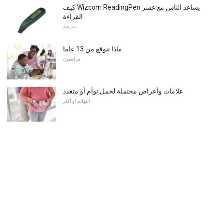
كيف Wizcom ReadingPen يساعد الناس مع عسر
القراءة
مدرسة
ماذا تتوقع من 13 عاما
مراهقون
علامات وأعراض محتملة لحمل توأم أو متعدد
التوائم أو أكثر