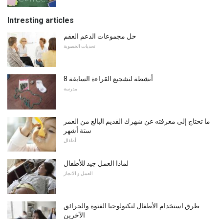
Intresting articles
حل مجموعات الدعم العقم
تحديات الخصوبة
8 أنشطة لتشجيع القراءة السابقة
مدرسة
ما تحتاج إلى معرفته عن شهرك القديم البالغ من العمر
ستة أشهر
أطفال
لماذا العمل جيد للأطفال
العمل و الانجاز
طرق استخدام الأطفال لتكنولوجيا الفتوة والحرائق
الآخرين