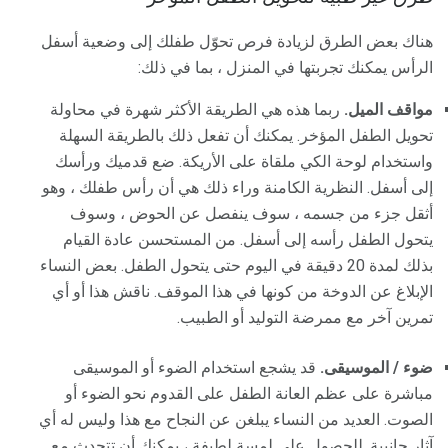
هناك بعض الطرق لزيادة فرص تحوّل طفلك إلى وضعية أسفل
الرأس يمكنك تجربتها في المنزل ، بما في ذلك:
مواقف الميل.
ربما هذه هي الطريقة الأكثر شهرة في محاولة
تحويل الطفل المؤخر. يمكنك أن تفعل ذلك بالطريقة السهلة
واستخدام لوحة الكي ملقاة على الأريكة. ضع قدميك ورأسك
إلى أسفل. النظرية الكامنة وراء ذلك هي أن رأس طفلك ، وهو
أثقل جزء من جسمه ، سوف ينفصل عن الحوض ، وسوف
يتحول الطفل رأسه إلى أسفل. من المستحسن عادة القيام
بذلك لمدة 20 دقيقة في اليوم حتى يتحول الطفل. بعض النساء
الإبلاغ عن الدوخة من كونها في هذا الموقف. ناقش هذا أو أي
تمرين آخر مع ممرضة التوليد أو الطبيب.
ضوء / الموسيقى.
قد يشجع استخدام الضوء أو الموسيقى
مباشرة على عظم العانة الطفل على القدوم نحو الضوء أو
الصوت. العديد من النساء يبلغن عن النجاح مع هذا وليس له أي
آثار جانبية. للحصول على لمسة لطيفة ، يمكنك أن تتحدث مع