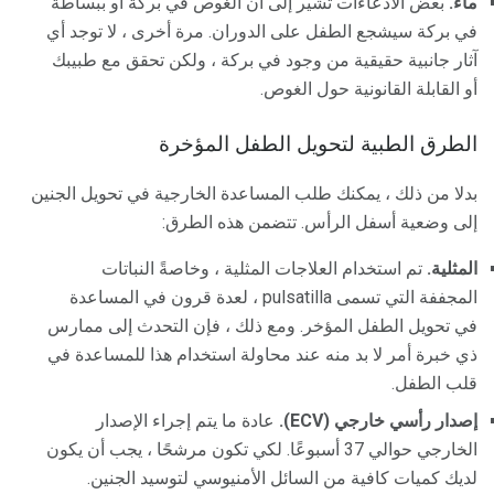
ماء.
بعض الادعاءات تشير إلى أن الغوص في بركة أو ببساطة
في بركة سيشجع الطفل على الدوران. مرة أخرى ، لا توجد أي
آثار جانبية حقيقية من وجود في بركة ، ولكن تحقق مع طبيبك
أو القابلة القانونية حول الغوص.
الطرق الطبية لتحويل الطفل المؤخرة
بدلا من ذلك ، يمكنك طلب المساعدة الخارجية في تحويل الجنين
إلى وضعية أسفل الرأس. تتضمن هذه الطرق:
المثلية.
تم استخدام العلاجات المثلية ، وخاصةً النباتات
المجففة التي تسمى pulsatilla ، لعدة قرون في المساعدة
في تحويل الطفل المؤخر. ومع ذلك ، فإن التحدث إلى ممارس
ذي خبرة أمر لا بد منه عند محاولة استخدام هذا للمساعدة في
قلب الطفل.
إصدار رأسي خارجي (ECV).
عادة ما يتم إجراء الإصدار
الخارجي حوالي 37 أسبوعًا. لكي تكون مرشحًا ، يجب أن يكون
لديك كميات كافية من السائل الأمنيوسي لتوسيد الجنين.