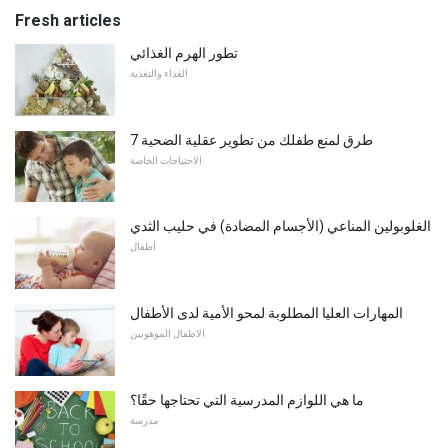
Fresh articles
تطور الهرم الغذائي
الغذاء والتغذية
7 طرق لمنع طفلك من تطوير عقلية الضحية
الاحتياجات الخاصة
الغلوبولين المناعي (الأجسام المضادة) في حليب الثدي
أطفال
المهارات العليا المطلوبة لمحو الأمية لدى الأطفال
الاطفال الموهوبين
ما هي اللوازم المدرسية التي تحتاجها حقًا؟
مدرسة