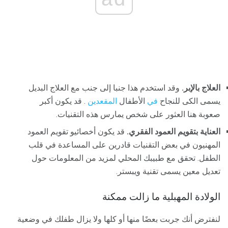
العلاج بالإبر.
وقد استخدم هذا جنبا إلى جنب مع العلاج البديل
يسمى الكى للنجاح
في
الأطفال
المقعدين
. قد يكون أكبر
صعوبة هنا العثور على شخص يمارس هذه التقنيات.
العناية بتقويم العمود الفقري.
قد يكون أخصائيو تقويم العمود
المهنيون في بعض التقنيات قادرين على المساعدة في قلب
الطفل. تحقق مع طبيبك المحلي لمزيد من المعلومات حول
تعديل معين يسمى تقنية ويبستر.
الولادة المهبلية ما زالت ممكنة
لنفترض أنك جربت بعضًا منها أو كلها ولا يزال طفلك في وضعية