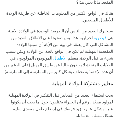
المقعد. ماذا يعني هذا؟
هناك في الواقع الكثير من المعلومات الخاطئة عن طريقة الولادة
للأطفال المقعدين.
سيخبرك العديد من الناس أن الطريقة الوحيدة في الولادة الآمنة
هي
قيصرية
اختيارية. هذا ليس صحيحا على الاطلاق. العديد من
المشاكل التي كان يعتقد في يوم من الأيام أن سببها الولادة
المقعدية المهبلية لم تكن في الواقع ناتجة عن الولادة ولكن بسبب
شيء ما قبل الولادة. معظم
الأطفال
المولودون المولودون في
الولايات المتحدة لا يولدون حاليا عن طريق المهبل (على الرغم من
أن هذه الإحصائية تختلف بشكل كبير من الممارسة إلى الممارسة).
معايير مشتركة للولادة المهبلية
يجب استيفاء العديد من المعايير قبل التفكير في الولادة المهبلية
لمولود مقعّد ، رغم أن الخبراء يختلفون حول ما يجب أن يكونوا
عليه. بشكل عام ، تزيد فرصك في إرضاع طفل مقعدي سليم
بشكل مهبلي مع ما يلي: