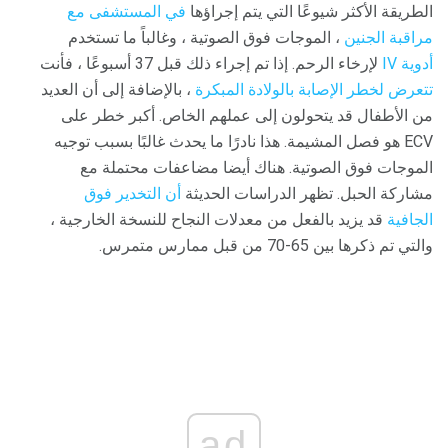
الطريقة الأكثر شيوعًا التي يتم إجراؤها
في المستشفى مع
مراقبة الجنين
، الموجات فوق الصوتية ، وغالباً ما تستخدم
أدوية IV
لإرخاء الرحم. إذا تم إجراء ذلك قبل 37 أسبوعًا ، فأنت
تتعرض لخطر الإصابة بالولادة المبكرة
، بالإضافة إلى أن العديد
من الأطفال قد يتحولون إلى عملهم الخاص. أكبر خطر على
ECV هو فصل المشيمة. هذا نادرًا ما يحدث غالبًا بسبب توجيه
الموجات فوق الصوتية. هناك أيضا مضاعفات محتملة مع
مشاركة الحبل. تظهر الدراسات الحديثة
أن التخدير فوق
الجافية
قد يزيد بالفعل من معدلات النجاح للنسخة الخارجية ،
والتي تم ذكرها بين 65-70 من قبل ممارس متمرس.
ad