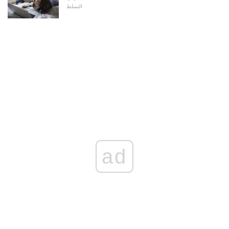
التسلط
ad