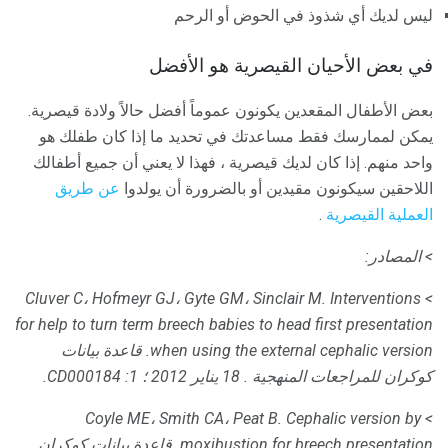
ليس لديك أي شذوذ في الحوض أو الرحم
في بعض الأحيان القيصرية هو الأفضل
بعض الأطفال المقعدين يكونون عموماً أفضل حالاً ولادة قيصرية.
يمكن لممارسك فقط مساعدتك في تحديد ما إذا كان طفلك هو
واحد منهم. إذا كان لديك قيصرية ، فهذا لا يعني أن جميع أطفالك
اللاحقين سيكونون مقيدين أو بالضرورة أن يولدوا
عن طريق
العملية القيصرية
.
> المصادر:
> Cluver C، Hofmeyr GJ، Gyte GM، Sinclair M. Interventions
for help to turn term breech babies to head first presentation
when using the external cephalic version.
قاعدة بيانات
كوكران للمراجعات المنهجية
.
18 يناير 2012 ؛ 1: CD000184.
> Coyle ME، Smith CA، Peat B. Cephalic version by
moxibustion for breech presentation.
قاعدة بيانات كوكران