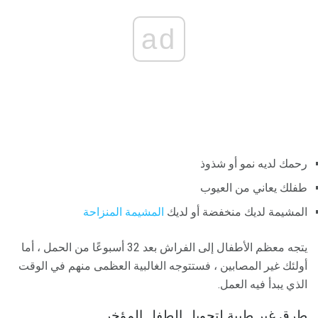
ad
رحمك لديه نمو أو شذوذ
طفلك يعاني من العيوب
المشيمة لديك منخفضة أو لديك
المشيمة المنزاحة
يتجه معظم الأطفال إلى الفراش بعد 32 أسبوعًا من الحمل ، أما
أولئك غير المصابين ، فستتوجه الغالبية العظمى منهم في الوقت
الذي يبدأ فيه العمل.
طرق غير طبية لتحويل الطفل المؤخر