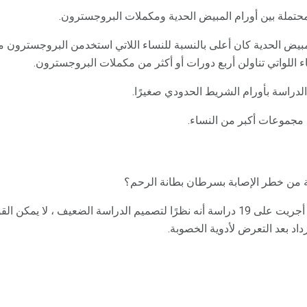
حتملة بين أورام المبيض الحدية ومكملات البروجسترون.
بيض الحدية كان أعلى بالنسبة للنساء اللاتي استخدمن البروجسترون مق
 اللواتي تناولن أربع دورات أو أكثر من مكملات البروجسترون.
لدراسة بأورام الشريط الحدودي صغيرًا.
مجموعات أكبر من النساء.
ة من خطر الإصابة بسرطان بطانة الرحم؟
استنتجت مراجعة كوكرين التي أجريت على 19 دراسة أنه نظرًا لتصميم الدراسة الضعيف ، ل
د بعد التعرض لأدوية الخصوبة.