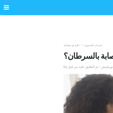
تحديات الخصوبة
علاج او معاملة
صابة بالسرطان؟