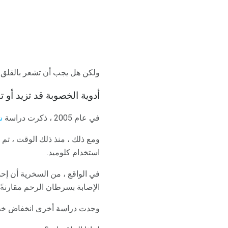
ولكن هل يجب أن تشعر بالقلق إ
أدوية الخصوبة قد تزيد أ
في عام 2005 ، ذكرت دراسة
ش
ومع ذلك ، منذ ذلك الوقت ، تم 
استخدام كلوميد.
في الواقع ، من السخرية أن إح
الإصابة بسرطان الرحم مقارنةً ب
وجدت دراسة أخرى انخفاض خطر الا