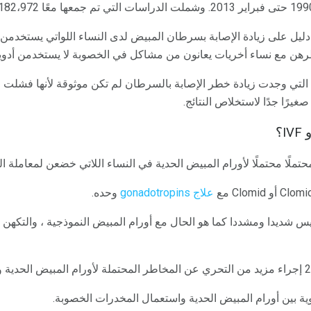
ليل على زيادة الإصابة بسرطان المبيض لدى النساء اللواتي يستخدمن 
رهن مع نساء أخريات يعانون من مشاكل في الخصوبة لا يستخدمن أدوية
التي وجدت زيادة خطر الإصابة بالسرطان لم تكن موثوقة لأنها فشلت في
غيرًا جدًا لاستخلاص النتائج.
؟
لًا محتملًا لأورام المبيض الحدية في النساء اللاتي خضعن لمعاملة ال
علاج gonadotropins
وحده.
يس شديدا ومشددا كما هو الحال مع أورام المبيض النموذجية ، والتكهن ب
وية بين أورام المبيض الحدية واستعمال المخدرات الخصوبة.