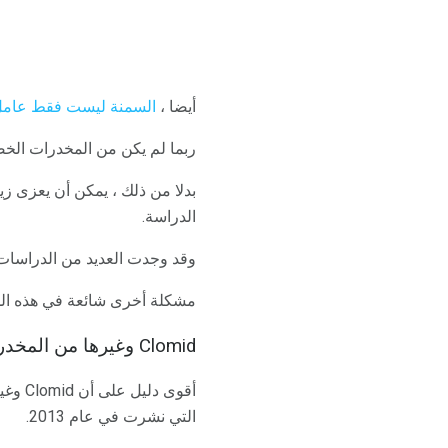
أيضا ،
السمنة ليست فقط عامل
ربما لم يكن من المخدرات الخص
بدلا من ذلك ، يمكن أن يعزى زي
الدراسة.
وقد وجدت العديد من الدراسات
مشكلة أخرى شائعة في هذه الد
Clomid وغيرها من المخدرات التحفيز المبيض وسرطان المبيض خطر
أقوى 
التي نشرت في عام 2013.