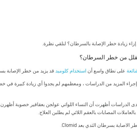
زاء زيادة خطر الإصابة بالسرطان؟ لنلقي نظرة.
و تقلل من خطر السرطان؟
ائعة
على نطاق واسع أن
استخدام كلوميد
قد يزيد من خطر الإصابة بس
إجراء المزيد من الدراسات ، ومعظمهم لم يجدوا أي زيادة كبيرة في خط
دى الدراسات أظهرت أن النساء اللواتي عولجن بعقاقير خصوبة أظهرن ع
العاملات المصابات بالعقم اللائي لم يطلبن العلاج.
صابة بسرطان الثدي بعد Clomid.