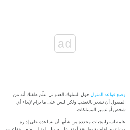
ad
وضع قواعد المنزل
حول السلوك العدواني. علّم طفلك أنه من
المقبول أن تشعر بالغضب ولكن ليس على ما يرام لإيذاء أي
شخص أو تدمير الممتلكات.
علمه استراتيجيات محددة من شأنها أن تساعده على إدارة
مشاعره الغاضبة بطريقة آمنة. على سبيل المثال ، ضعي فقاعات