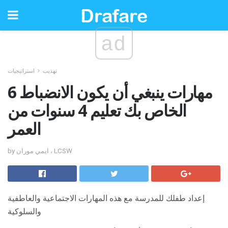
ad
تهذيب
استراتيجيات
6 مهارات ينبغي أن يكون الانضباط
الخاص بك تعليم 4 سنوات من
العمر
by ايمي موران ، LCSW
إعداد طفلك للمدرسة مع هذه المهارات الاجتماعية والعاطفية
والسلوكية