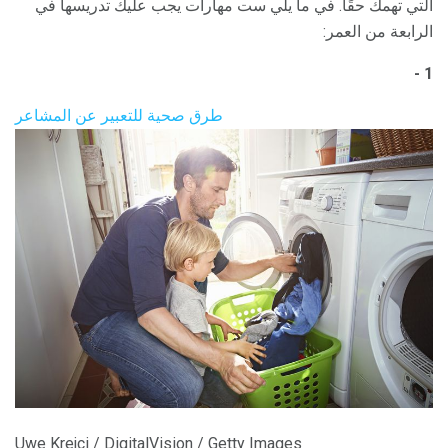
التي تهمك حقًا. في ما يلي ست مهارات يجب عليك تدريسها في
الرابعة من العمر:
1 -
طرق صحية للتعبير عن المشاعر
Uwe Krejci / DigitalVision / Getty Images