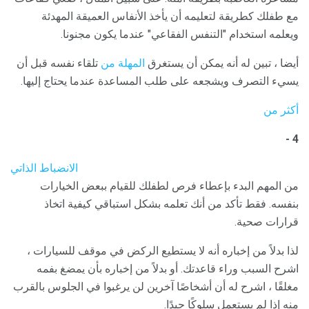
مع طفلك كطريقة لتعليمه أن يأخذ الأنفاس العميقة المهدئة
ويعلمه استخدام "التنفس الفقاعي" عندما يكون مجنونا.
أيضا ، تبين له أنه يمكن أن يستغرق
المهلة من
تلقاء نفسه قبل أن
يسيء التصرف ويشجعه على طلب المساعدة عندما يحتاج إليها.
أكثر من
4 -
الانضباط الذاتي
من المهم البدء بإعطاء فرص لطفلك للقيام ببعض الخيارات
بنفسه. فقط تأكد من أنك تعلمه بشكل استباقي كيفية اتخاذ
قرارات صحية.
لذا بدلاً من إخباره أنه لا يستطيع الركض في موقف للسيارات ،
اشرح السبب وراء قاعدتك. أو بدلاً من إخباره بأن يمضغ بفمه
مغلقًا ، اشرح له أن أشخاصًا آخرين لن يرغبوا في الجلوس بالقرب
منه إذا لم يستعمل سلوكًا جيدًا.