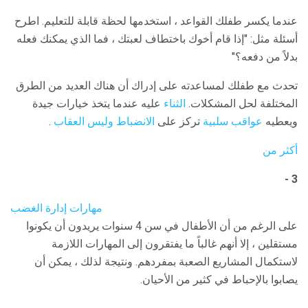
عندما يكسر طفلك القواعد ، استخدمها لحظة قابلة للتعليم. اطرح
أسئلة مثل: "إذا قام أخوك باختطاف لعبتك ، فما الذي يمكنك فعله
بدلاً من دفعه؟"
تحدث مع طفلك لمساعدته على إدراك أن هناك العديد من الطرق
المختلفة لحل المشكلات.
الثناء
عليه عندما يتخذ خيارات جيدة
ويعطيه
عواقب سلبية
تركز على
الانضباط وليس العقاب
.
أكثر من
3 -
مهارات إدارة الغضب
على الرغم من أن الأطفال في سن 4 سنوات يريدون أن يكونوا
مستقلين ، إلا أنهم غالباً ما يفتقرون إلى المهارات اللازمة
لاستكمال المشاريع الصعبة بمفردهم. ونتيجة لذلك ، يمكن أن
يصابوا بالإحباط في كثير من الأحيان.