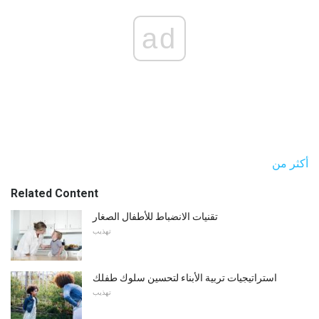
ad
أكثر من
Related Content
تقنيات الانضباط للأطفال الصغار
تهذيب
استراتيجيات تربية الأبناء لتحسين سلوك طفلك
تهذيب