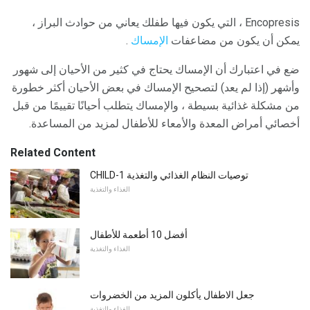
Encopresis ، التي يكون فيها طفلك يعاني من حوادث البراز ،
يمكن أن يكون من مضاعفات
الإمساك
.
ضع في اعتبارك أن الإمساك يحتاج في كثير من الأحيان إلى شهور
وأشهر (إذا لم يعد) لتصحيح الإمساك في بعض الأحيان أكثر خطورة
من مشكلة غذائية بسيطة ، والإمساك يتطلب أحيانًا تقييمًا من قبل
أخصائي أمراض المعدة والأمعاء للأطفال لمزيد من المساعدة.
Related Content
CHILD-1 توصيات النظام الغذائي والتغذية
الغذاء والتغذية
أفضل 10 أطعمة للأطفال
الغذاء والتغذية
جعل الاطفال يأكلون المزيد من الخضروات
الغذاء والتغذية