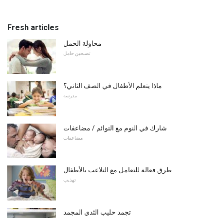
Fresh articles
محاولة الحمل
تصبحين حامل
ماذا يتعلم الأطفال في الصف الثاني؟
مدرسة
شارك في النوم مع التوائم / مضاعفات
مضاعفات
طرق فعالة للتعامل مع التلاعب بالأطفال
تهذيب
تجمد حليب الثدي المجمد