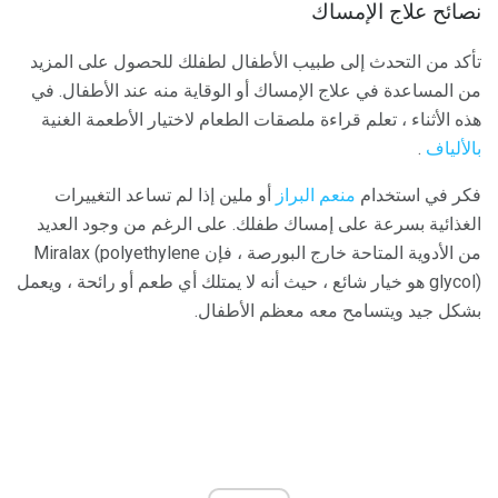
نصائح علاج الإمساك
تأكد من التحدث إلى طبيب الأطفال لطفلك للحصول على المزيد
من المساعدة في علاج الإمساك أو الوقاية منه عند الأطفال. في
هذه الأثناء ، تعلم قراءة ملصقات الطعام لاختيار الأطعمة الغنية
بالألياف
.
فكر في استخدام
منعم البراز
أو ملين إذا لم تساعد التغييرات
الغذائية بسرعة على إمساك طفلك. على الرغم من وجود العديد
من الأدوية المتاحة خارج البورصة ، فإن Miralax (polyethylene
glycol) هو خيار شائع ، حيث أنه لا يمتلك أي طعم أو رائحة ، ويعمل
بشكل جيد ويتسامح معه معظم الأطفال.