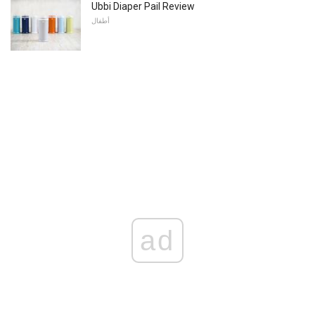
Ubbi Diaper Pail Review
أطفال
ad