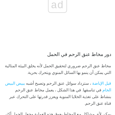
ad
دور مخاط عنق الرحم في الحمل
مخاط عنق الرحم ضروري لتحقيق الحمل لأنه يخلق البيئة المثالية
التي يمكن أن ينمو بها السائل المنوي ويتحرك بحرية.
قبل الإباضة
، ستزداد سوائل عنق الرحم وتصبح أشبه
ببيض البيض
الخام
في تناسقها. في هذا الشكل ، يعمل مخاط عنق الرحم
بنشاط على تغذية الخلايا المنوية ويعزز قدرتها على التحرك عبر
قناة عنق الرحم.
يمكن لأي مشاكل مع المخاط يعوق هذه العملية وجعل الحمل أكثر