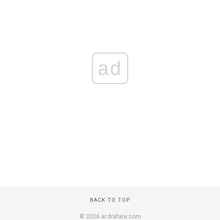
ad
BACK TO TOP
© 2026 ar.drafare.com