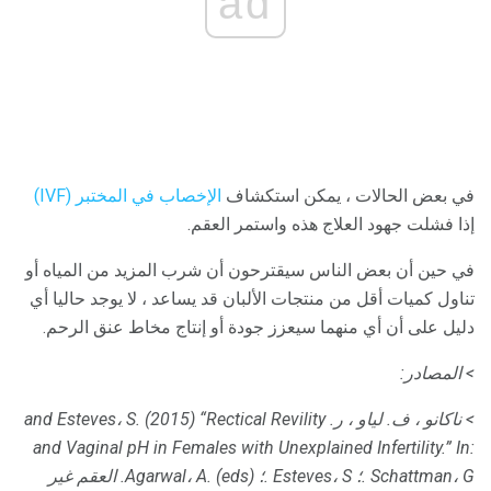
ad
في بعض الحالات ، يمكن استكشاف
الإخصاب في المختبر (IVF)
إذا فشلت جهود العلاج هذه واستمر العقم.
في حين أن بعض الناس سيقترحون أن شرب المزيد من المياه أو
تناول كميات أقل من منتجات الألبان قد يساعد ، لا يوجد حاليا أي
دليل على أن أي منهما سيعزز جودة أو إنتاج مخاط عنق الرحم.
> المصادر:
> ناكانو ، ف.
لياو ، ر.
and Esteves، S. (2015) “Rectical Revility
and Vaginal pH in Females with Unexplained Infertility.” In:
Schattman، G .؛
Esteves، S .؛
Agarwal، A. (eds).
العقم
غير