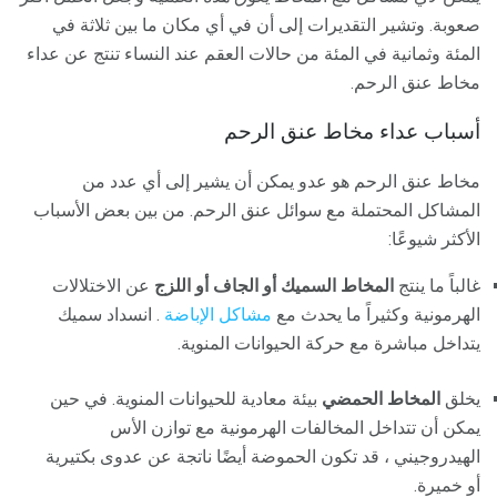
صعوبة. وتشير التقديرات إلى أن في أي مكان ما بين ثلاثة في
المئة وثمانية في المئة من حالات العقم عند النساء تنتج عن عداء
مخاط عنق الرحم.
أسباب عداء مخاط عنق الرحم
مخاط عنق الرحم هو عدو يمكن أن يشير إلى أي عدد من
المشاكل المحتملة مع سوائل عنق الرحم. من بين بعض الأسباب
الأكثر شيوعًا:
غالباً ما ينتج
المخاط السميك أو الجاف أو اللزج
عن الاختلالات
الهرمونية وكثيراً ما يحدث مع
مشاكل الإباضة
. انسداد سميك
يتداخل مباشرة مع حركة الحيوانات المنوية.
يخلق
المخاط الحمضي
بيئة معادية للحيوانات المنوية. في حين
يمكن أن تتداخل المخالفات الهرمونية مع توازن الأس
الهيدروجيني ، قد تكون الحموضة أيضًا ناتجة عن عدوى بكتيرية
أو خميرة.