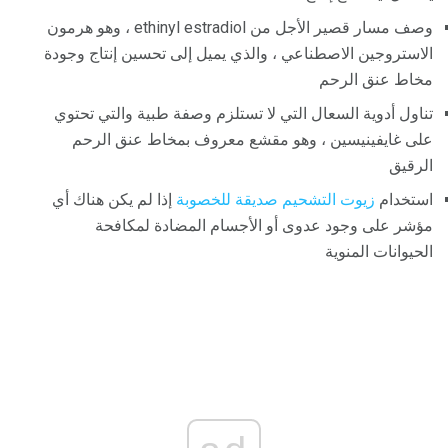
وصف مسار قصير الأجل من ethinyl estradiol ، وهو هرمون
الاستروجين الاصطناعي ، والذي يميل إلى تحسين إنتاج وجودة
مخاط عنق الرحم
تناول أدوية السعال التي لا تستلزم وصفة طبية والتي تحتوي
على غايفينيسين ، وهو مقشع معروف بمخاط عنق الرحم
الرقيق
استخدام
زيوت التشحيم صديقة للخصوبة
إذا لم يكن هناك أي
مؤشر على وجود عدوى أو الأجسام المضادة لمكافحة
الحيوانات المنوية