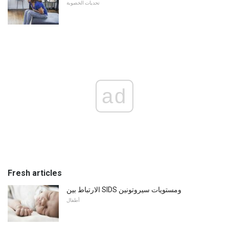
تحديات الخصوبة
ad
Fresh articles
الارتباط بين SIDS ومستويات سيروتونين
أطفال