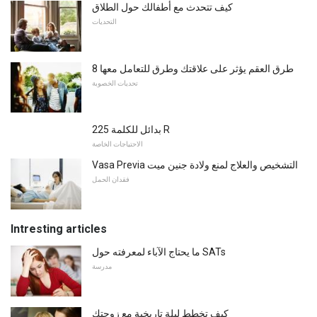
كيف تتحدث مع أطفالك حول الطلاق
التحديات
8 طرق العقم يؤثر على علاقتك وطرق للتعامل معها
تحديات الخصوبة
225 بدائل للكلمة R
الاحتياجات الخاصة
Vasa Previa التشخيص والعلاج لمنع ولادة جنين ميت
فقدان الحمل
Intresting articles
ما يحتاج الآباء لمعرفته حول SATs
مدرسة
كيف تخطط ليلة تاريخية مع زوجتك