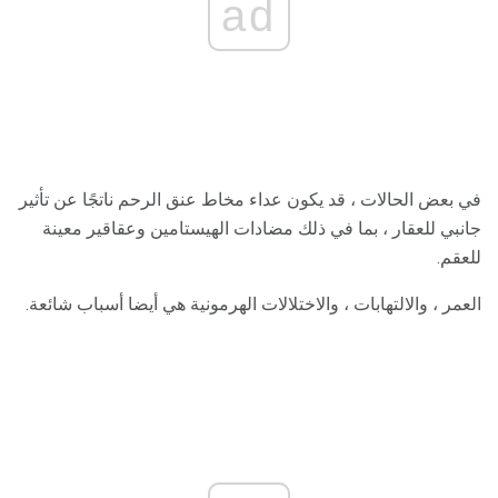
ad
في بعض الحالات ، قد يكون عداء مخاط عنق الرحم ناتجًا عن تأثير
جانبي للعقار ، بما في ذلك مضادات الهيستامين وعقاقير معينة
للعقم.
العمر ، والالتهابات ، والاختلالات الهرمونية هي أيضا أسباب شائعة.