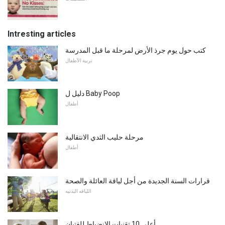
Intresting articles
كتب حول يوم جرذ الأرض لمرحلة ما قبل المدرسة
تربية الأطفال
دليل ل Baby Poop
أطفال
مرحلة حليب الثدي الانتقالية
أطفال
قرارات السنة الجديدة من أجل لياقة العائلة والصحة
اللياقه البدنيه
أعلى 10 تقنيات الانضباط للفتيان