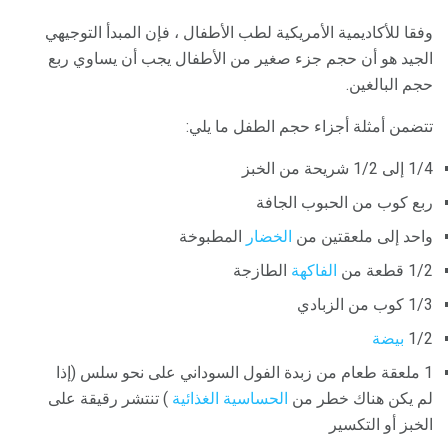
وفقا للأكاديمية الأمريكية لطب الأطفال ، فإن المبدأ التوجيهي
الجيد هو أن حجم جزء صغير من الأطفال يجب أن يساوي ربع
حجم البالغين.
تتضمن أمثلة أجزاء حجم الطفل ما يلي:
1/4 إلى 1/2 شريحة من الخبز
ربع كوب من الحبوب الجافة
واحد إلى ملعقتين من
الخضار
المطبوخة
1/2 قطعة من
الفاكهة
الطازجة
1/3 كوب من الزبادي
1/2
بيضة
1 ملعقة طعام من زبدة الفول السوداني على نحو سلس (إذا
لم يكن هناك خطر من
الحساسية الغذائية
) تنتشر رقيقة على
الخبز أو التكسير