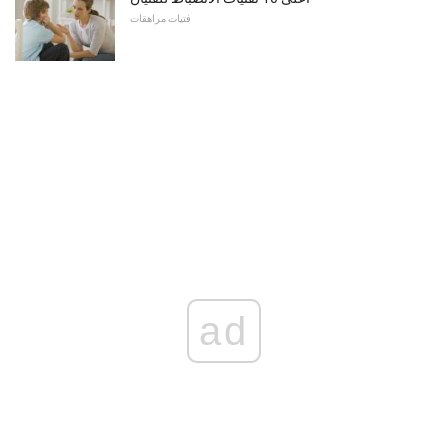
فتيات مراهقات
ad