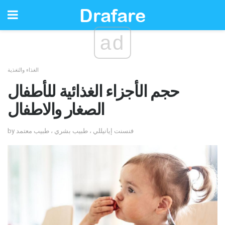
ad
الغذاء والتغذية
حجم الأجزاء الغذائية للأطفال
الصغار والاطفال
by فنسنت إيانيللي ، طبيب بشري ، طبيب معتمد