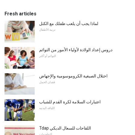
Fresh articles
لماذا يجب أن يلعب طفلك مع الكتل
تربية الأطفال
دروس إعداد الولادة لأولياء الأمور من التوائم
التوائم أو أكثر
اختلال الصبغية الكروموسومية والإجهاض
فقدان الحمل
اعتبارات السلامة لكرة القدم للشباب
اللياقه البدنيه
Tdap اللقاحات للسعال الديكي
التطعيمات