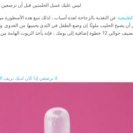
ليس عليك غسل الحلمتين قبل أن ترضعين ط
لطبيعية
عن التغذية بالزجاجة لعدة أسباب ، لذلك تنبع هذه الأسطورة م
ن أن يصبح الحليب ملوثًا. إن وضع الطفل في الثدي
يحميها
من العدوى. و
 فإنه يأخذ الزيوت الهامة من
لا ترضعي إذا كان لديك نزيف ا