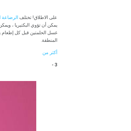
على الاطلاق! تختلف
الرضاعة ا
يمكن أن تؤوي البكتيريا ، ويمك
غسل الحلمتين قبل كل إطعام يضيف حوالي 12 خطوة إضافية إلى يومك ،
المنطقة.
أكثر من
3 -