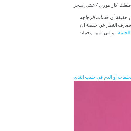
فلك. كاز موري / غيتي إميجز
ن حقيقة أن
حلمات الزجاجة
بصرف النظر عن حقيقة أن
الحلمة
، والتي تليين وحماية
لحلمات أو الدم في حليب الثدي