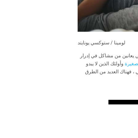
لومينا / ستوكسي يونايتد
ئي يعانين من مشاكل في إدرار
صغيرة
وأولئك الذين لا يبدو
في ، فهناك العديد من الطرق