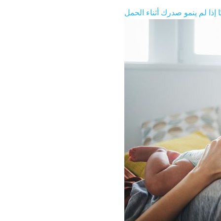
 إذا لم ينمو صدرك أثناء الحمل