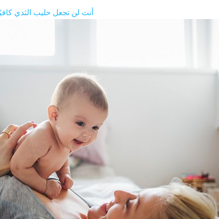
أنت لن تجعل حليب الثدي كافيًا