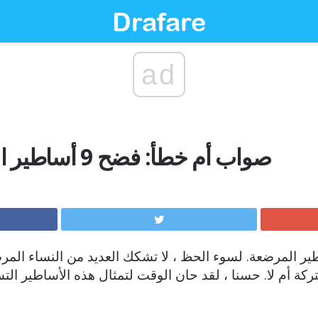
ad
صواب أم خطأ: فضح 9 أساطير الرضاعة الطبيعية
اطير المرضعة. لسوء الحظ ، لا تشكك العديد من النساء المر
ركة أم لا. حسنا ، لقد حان الوقت لتمثال هذه الأساطير التس