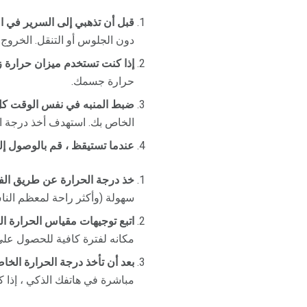
قبل أن تذهبي إلى السرير في ا
دون الجلوس أو التنقل. الخروج
إذا كنت تستخدم ميزان حرارة زئ
حرارة جسمك.
ضبط المنبه في نفس الوقت كل
الخاص بك. استهدف أخذ درجة الحرارة خلا
عندما تستيقظ ، قم بالوصول إل
خذ درجة الحرارة عن طريق الفم
سهولة (وأكثر راحة لمعظم الناس
اتبع توجيهات مقياس الحرارة 
مكانه لفترة كافية للحصول على
بعد أن تأخذ درجة الحرارة الخاصة
مباشرة في هاتفك الذكي ، إذا كنت تستخدم تطبيق