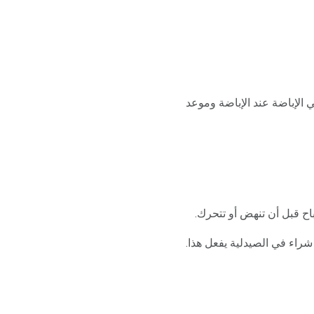
ي الإباضة عند الإباضة وموعد
اح قبل أن تنهض أو تتحرك.
اء في الصيدلية يفعل هذا.