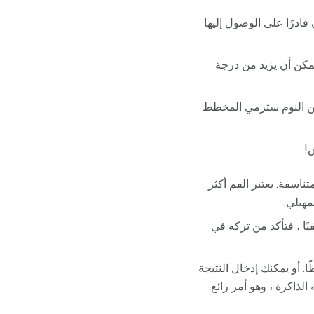
ادرًا على الوصول إليها
يمكن أن يزيد من درجة
من النوم سترمي المخطط
س!
ناسقة. يعتبر الفم أكثر
مهبلي.
ًا ، فتأكد من تركه في
 أو يمكنك إدخال النتيجة