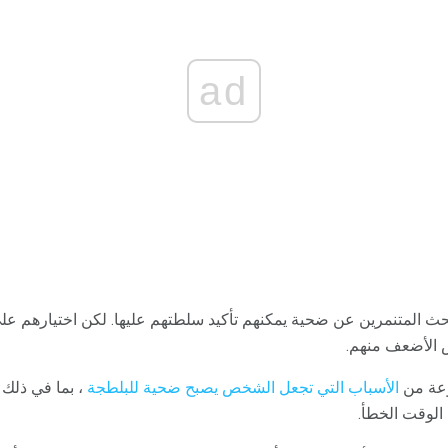
ad
يبحث المتنمرين عن ضحية يمكنهم تأكيد سلطتهم عليها. لكن اختيارهم ع
اص الأضعف منهم.
وعة من
الأسباب التي تجعل الشخص يصبح ضحية للبلطجة
، بما في ذل
الوقت الخطأ.