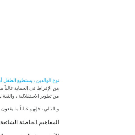
نوع الوالدين ، يستطيع الطفل أ
من الإفراط في الحماية غالباً م
من تطوير الاستقلالية ، والثقة 
وبالتالي ، فإنهم غالباً ما يقعو
المفاهيم الخاطئة الشائعة