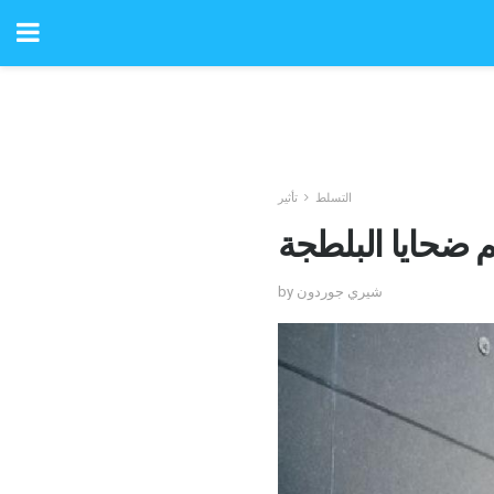
التسلط
تأثير
 ضحايا البلطجة
by شيري جوردون