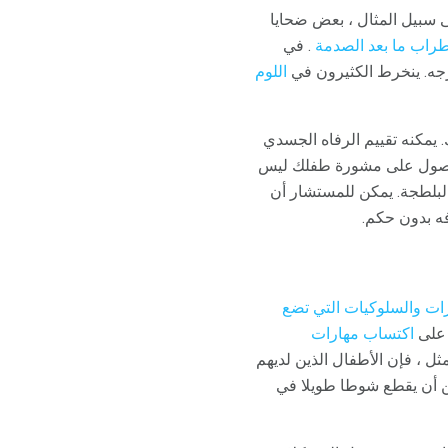
لى سبيل المثال ، بعض ضحايا
راب
ما بعد الصدمة
. في
جه. ينخرط الكثيرون في
اللوم
 يمكنه تقييم الرفاه الجسدي
الحصول على مشورة طفلك ليس
البلطجة. يمكن للمستشار أن
ه بدون حكم.
رات والسلوكيات التي تضع
 على
اكتساب مهارات
ل ، فإن الأطفال الذين لديهم
ن أن يقطع شوطا طويلا في