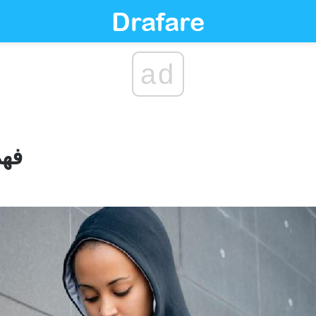
ad
فهم