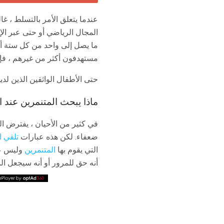
عندما يتعلق الأمر بالتسلط ، غا
المجال الرياضي أو حتى عبر الإن
ما يصل إلى واحد من كل ستة أط
مستهدفون أكثر من غيرهم ، ف
حتى الأطفال الواثقين الذين لد
ماذا يبحث المتنمرين عند ا
في كثير من الأحيان ، يفترض ال
ضعفاء. لكن هذه عبارات
تلقي ا
التي يقوم بها
المتنمرين
وليس عن
أنه حق للمرور أو أنه سيجعل ا