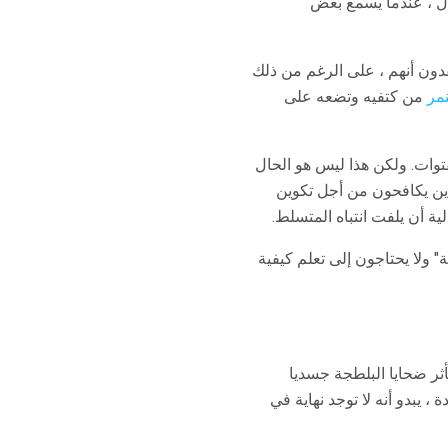
ال ، عندما يسمع بعض
تقدون أنهم ، على الرغم من ذلك
مر
من كتفيه وتضعه على
توات. ولكن هذا ليس هو الحال
ذين يكافحون من أجل تكوين
ية أن يلفت انتباه المتسلط.
" ولا يحتاجون إلى تعلم كيفية
أثر ضحايا البلطجة جسديا
 يبدو أنه لا توجد نهاية في