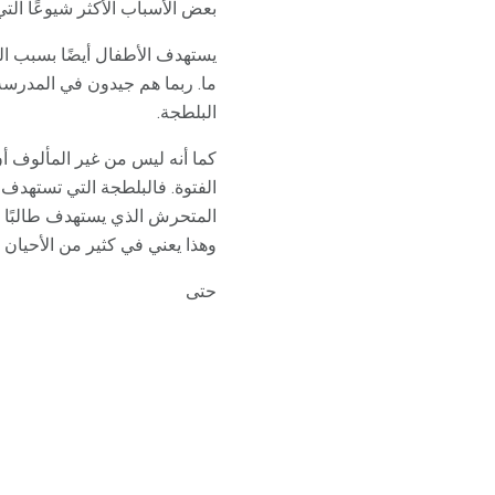
بعض الأسباب الأكثر شيوعًا الت
يستهدف الأطفال أيضًا بسبب ال
ما. ربما هم جيدون في المدرسة
البلطجة.
كما أنه ليس من غير المألوف أن
الفتوة. فالبلطجة التي تستهدف
المتحرش الذي يستهدف طالبًا ش
وهذا يعني في كثير من الأحيان
حتى