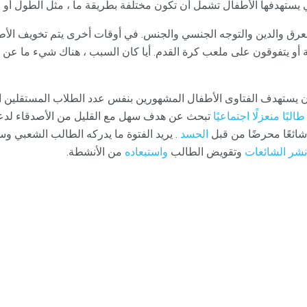
ي يستهدفها الأطفال تشمل أن تكون مختلفة بطريقة ما ، مثل الطول أو الق
عرق والدين والتوجه الجنسي والجنس. في أوقات أخرى يتم تخويف الأط
 أو يتفوقون على ملعب كرة القدم. أيا كان السبب ، هناك شيء ما عن ض
 يستهدف الفتاوى الأطفال المشهورين بنفس عدد الطلاب المستقلين اجتم
طالبًا منعزلًا اجتماعيًا
تبحث عن هدف سهل مع القليل من الأصدقاء لدعم
ائعًا محرضًا من قبل
الحسد
. يريد الفتوة ما يدركه الطالب الشعبي و
نشر الشائعات
وتقويض الطالب
واستبعاده
من الأنشطة.