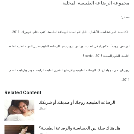
مجموعة الرضاعة الطبيعية المحلية.
مصادر:
الأكاديمية الأمريكية لطب الأطفال.
دليل الأم الجديد للرضاعة الطبيعية.
كتب بانتام.
نيويورك.
2011.
لورانس ، روث أ. ، دكتوراه في الطب ، لورانس ، روبرت م.
الرضاعة الطبيعية دليل للمهنة الطبية الطبعة
الثامنة.
العلوم الصحية Elsevier.
2015.
ريوردان ، جي ، و وامباخ ، ك. الرضاعة الطبيعية والإرضاع البشري الطبعة الرابعة.
جونز وبارتليت التعلم.
2014.
Related Content
الرضاعة الطبيعية زوجك أو صديقك أو شريكك
أطفال
هل هناك صلة بين الحساسية والرضاعة الطبيعية؟