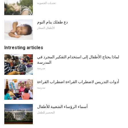
تحديات الخصوبة
دع طفلك ينام النوم
الأطفال الصغار
Intresting articles
لماذا يحتاج الأطفال إلى استخدام التفكير المجرد في
المدرسة
مدرسة
أدوات التدريس لاضطراب القراءة اضطراب القراءة
مدرسة
أسماء الرؤساء الشعبية للأطفال
التحضير للطفل