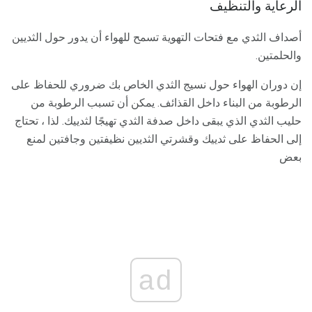
الرعاية والتنظيف
أصداف الثدي مع فتحات التهوية تسمح للهواء أن يدور حول الثديين
والحلمتين.
إن دوران الهواء حول نسيج الثدي الخاص بك ضروري للحفاظ على
الرطوبة من البناء داخل القذائف. يمكن أن تسبب الرطوبة من
حليب الثدي الذي يبقى داخل صدفة الثدي تهيجًا لثدييك. لذا ، تحتاج
إلى الحفاظ على ثدييك وقشرتي الثديين نظيفتين وجافتين لمنع
بعض
ad