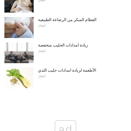
أطفال
الفطام المبكر من الرضاعة الطبيعية
أطفال
زيادة امدادات الحليب منخفضة
أطفال
الأطعمة لزيادة امدادات حليب الثدي
أطفال
ad