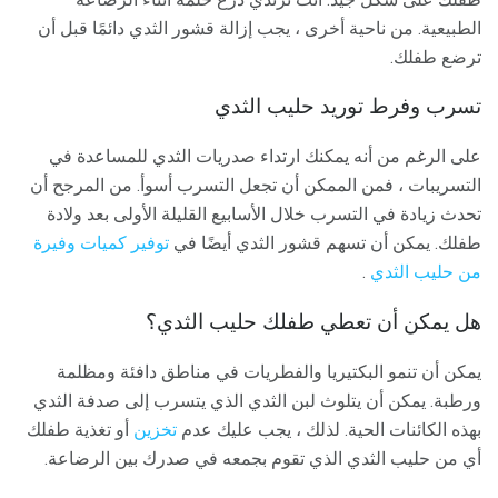
الطبيعية. من ناحية أخرى ، يجب إزالة قشور الثدي دائمًا قبل أن
ترضع طفلك.
تسرب وفرط توريد حليب الثدي
على الرغم من أنه يمكنك ارتداء صدريات الثدي للمساعدة في
التسريبات ، فمن الممكن أن تجعل التسرب أسوأ. من المرجح أن
تحدث زيادة في التسرب خلال الأسابيع القليلة الأولى بعد ولادة
طفلك. يمكن أن تسهم قشور الثدي أيضًا في
توفير كميات وفيرة
من حليب الثدي
.
هل يمكن أن تعطي طفلك حليب الثدي؟
يمكن أن تنمو البكتيريا والفطريات في مناطق دافئة ومظلمة
ورطبة. يمكن أن يتلوث لبن الثدي الذي يتسرب إلى صدفة الثدي
بهذه الكائنات الحية. لذلك ، يجب عليك عدم
تخزين
أو تغذية طفلك
أي من حليب الثدي الذي تقوم بجمعه في صدرك بين الرضاعة.