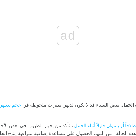
ad
 الحمل.
بعض النساء قد لا يكون لديهن تغيرات ملحوظة في
حجم ثدييهن
لاقاً أو ينموان قليلاً أثناء الحمل
، تأكد من إخبار الطبيب. في بعض الأحي
ذه الحالة ، من المهم الحصول على مساعدة إضافية لمراقبة إنتاج الح