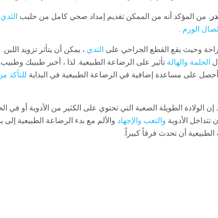
ر.
من المؤكد أنه من الممكن تقديم إمداد صحي كامل من حليب
الثدي 
ئصال الورم
.
لجراحة وحيث يقع القطع الجراحي على
الثدي
، يمكن أن يتأثر تزويد اللبن
ول
الحلمة
والهالة
تأثير على الرضاعة الطبيعية. لذا ، أخبر طبيبك وطب
وأحصل على مساعدة إضافية في الرضاعة الطبيعية في البداية
للتأكد من
إن الولادة الطويلة الصعبة التي تحتوي على الكثير من الأدوية أو في ا
ن تتداخل الأدوية
والتعب
والإجهاد
والألم مع بدء الرضاعة الطبيعية إلى 
طبيعية أن تحدث فرقاً كبيراً.