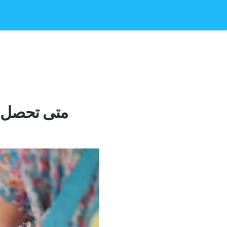
متى تحصل ع