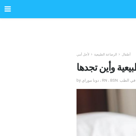
أطفال
الرضاعة الطبيعية
لأجل أمي
عية وأين تجدها
دكتوراه في الطب