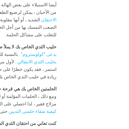
أيضا الاستيلاء على بعض الهالة
من الأحيان ، يمكن لرضيع الطف
الاحتقان
الشديد ، أو أنها مقلوب
الصعب التمسك بها من أجل الخد
للتغلب على مشاكل الحلمة.
حليب الثدي الخاص بك لا يملأ ص
يدعى "كولوستروم"
. بالنسبة لل
بحليب الثدي الانتقالي
. لأول مرة
استمر ، فقد يكون خطرًا على ط
زيادة في حليب الثدي الخاص بك 
الحلمتين الخاص بك هي قرحة ج
ومع ذلك ، الحلمات المؤلمة أو 
مزلاج فقير ، لذا احصلي على ا
كيفية شفاء حلمتي الثديين
حتى
كنت تعاني من احتقان الثدي الش