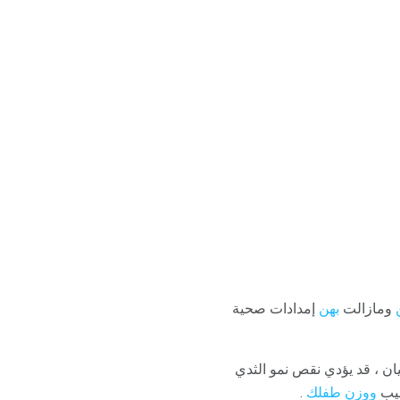
ومازالت
بهن
إمدادات صحية
ان ، قد يؤدي نقص نمو الثدي
ليب
ووزن طفلك
.