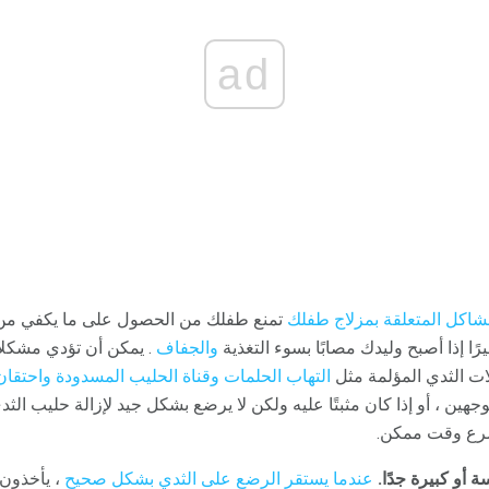
ad
شاكل المتعلقة بمزلاج طفلك
تمنع طفلك من الحصول على ما يكفي من 
ًا إذا أصبح وليدك مصابًا بسوء التغذية
والجفاف
. يمكن أن تؤدي مشكلات
ت الثدي المؤلمة مثل
التهاب الحلمات
وقناة الحليب
المسدودة
واحتقان
هين ، أو إذا كان مثبتًا عليه ولكن لا يرضع بشكل جيد لإزالة حليب الثد
رع وقت ممكن.
أو كبيرة جدًا.
عندما يستقر الرضع على الثدي بشكل صحيح
، يأخذون 