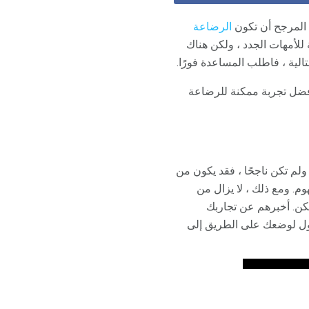
المرجح أن تكون
الرضاعة
للأمهات الجدد ، ولكن هناك
الية ، فاطلب المساعدة فورًا.
ضل تجربة ممكنة للرضاعة
لم تكن ناجحًا ، فقد يكون من
م. ومع ذلك ، لا يزال من
كن. أخبرهم عن تجاربك
لول لوضعك على الطريق إلى