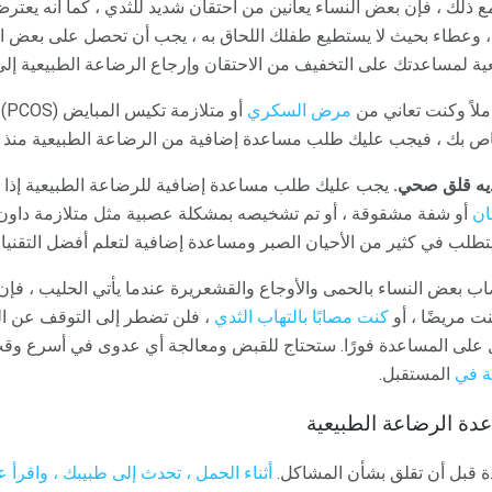
مع ذلك ، فإن بعض النساء يعانين من احتقان شديد للثدي ، كما أنه يعتر
 ، وعطاء بحيث لا يستطيع طفلك اللحاق به ، يجب أن تحصل على بعض ا
ة لمساعدتك على التخفيف من الاحتقان وإرجاع الرضاعة الطبيعية إلى
ملاً وكنت تعاني من
مرض السكري
أو
خاص بك ، فيجب عليك طلب مساعدة إضافية من الرضاعة الطبيعية منذ ال
يه قلق صحي.
يجب عليك طلب مساعدة إضافية للرضاعة الطبيعية إذا ولد
ان
أو شفة مشقوقة ، أو تم تشخيصه بمشكلة عصبية مثل متلازمة داون. ل
يتطلب في كثير من الأحيان الصبر ومساعدة إضافية لتعلم أفضل التقنيات
 بعض النساء بالحمى والأوجاع والقشعريرة عندما يأتي الحليب ، فإن 
ت مريضًا ، أو
كنت مصابًا بالتهاب الثدي
، فلن تضطر إلى التوقف عن ال
ل على المساعدة فورًا. ستحتاج للقبض ومعالجة أي عدوى في أسرع 
ة في
المستقبل.
دة الرضاعة الطبيعية
 قبل أن تقلق بشأن المشاكل.
أثناء الحمل ، تحدث إلى طبيبك ، واقرأ 