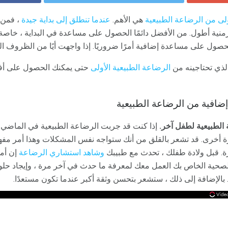
لأولى من الرضاعة الطبيعية
هي الأهم.
عندما تنطلق إلى بداية جيدة
، فمن 
نية أطول. من الأفضل دائمًا الحصول على مساعدة في البداية ، خاصة 
حصول على مساعدة إضافية أمرًا ضروريًا. إذا واجهت أيًا من الظروف الت
ذي تحتاجينه من
الرضاعة الطبيعية الأولى
حتى يمكنك الحصول على أف
افية من الرضاعة الطبيعية
الطبيعية لطفل آخر.
إذا كنت قد جربت الرضاعة الطبيعية في الماضي و
رة أخرى. قد تشعر بالقلق من أنك ستواجه نفس المشكلات وهذا أمر مفهو
رة. قبل ولادة طفلك ، تحدث مع طبيبك
وشاهد استشاري الرضاعة
إن أم
 الصحية الخاص بك العمل معك لمعرفة ما حدث في آخر مرة ، وإيجاد ح
 بالإضافة إلى ذلك ، ستشعر بتحسن وثقة أكبر عندما تكون مستعدًا.