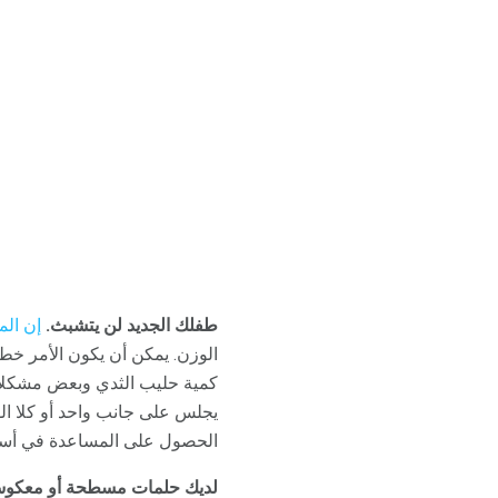
طفلك الجديد لن يتشبث.
إن الم
الوزن. يمكن أن يكون الأمر خطير
كمية حليب الثدي وبعض مشكلا
يجلس على جانب واحد أو كلا الوج
الحصول على المساعدة في أس
لديك حلمات مسطحة أو معكوسة 