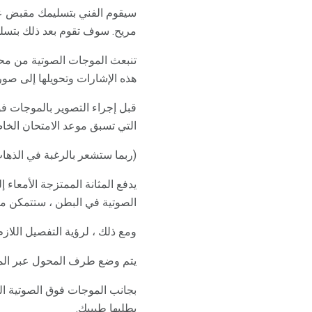
سيقوم الفني بتسليمك مقبض ع
مريح. سوف تقوم بعد ذلك بتسلي
تنبعث الموجات الصوتية من محو
هذه الإشارات وتحويلها إلى صور
قبل إجراء التصوير بالموجات 
التي تسبق موعد الامتحان الخا
(ربما ستشعر بالرغبة في الذها
يدفع المثانة الممتزجة الأمعاء
الصوتية في البطن ، ستتمكن من
ومع ذلك ، لرؤية التفصيل اللاز
يتم وضع طرف المحول عبر ال
بجانب الموجات فوق الصوتية ا
يطلبها طبيبك.