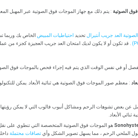
فوق الصوتية
: يتم ذلك مع جهاز الموجات فوق الصوتية عبر المهبل المع
صوتية العد جريب أنتيرال
تحديد
احتياطيات المبيض
الخاص بك وربما 
. قد تكون أو لا يكون لديك امتحان العد جريب العجيزة كجزء من عمل
منفصل أو في نفس الوقت الذي يتم فيه إجراء فحص بالموجات فوق الصوتي
عاد
: معظم صور الموجات فوق الصوتية هي ثنائية الأبعاد. يمكن للتكنولوج
 عن بعض تشوهات الرحم ومشاكل أنبوب فالوب التي لا يمكن رؤيتها
ثنائي الأبعاد.
Sonohyst
هو الموجات فوق الصوتية المتخصصة التي تنطوي على نقل
ول الملحي الرحم ، مما يسهل تصوير الشكل وأي
تصاقات محتملة
داخله