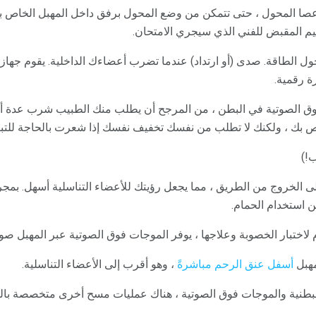
صا المحول ، حتى تتمكن من وضع المحول برفق داخل المهبل الخاص 
م المقبض للفني الذي سيجري الامتحان.
ل الطاقة. صدى (أو ارتداد) عندما تضرب أعضاءك الداخلية. يقوم جهاز
ة رقمية.
فوق الصوتية في البطن ، من المرجح أن يطلب منك الطبيب شرب عدة أ
ص بك ، ولكنك لا تطلب من نفسك تخفيف نفسك إذا شعرت بالحاجة للتب
ب!)
 إلى الخروج من الطريق ، مما يجعل رؤيتك للأعضاء التناسلية أسهل. بمجر
 استخدام الحمام.
م لاختبار الخصوبة وعلاجها ، يوفر الموجات فوق الصوتية عبر المهبل ص
مهبل
أسفل عنق الرحم مباشرةً
، وهو أقرب إلى الأعضاء التناسلية.
لبطنية والموجات فوق الصوتية ، هناك عمليات مسح أخرى متخصصة بال