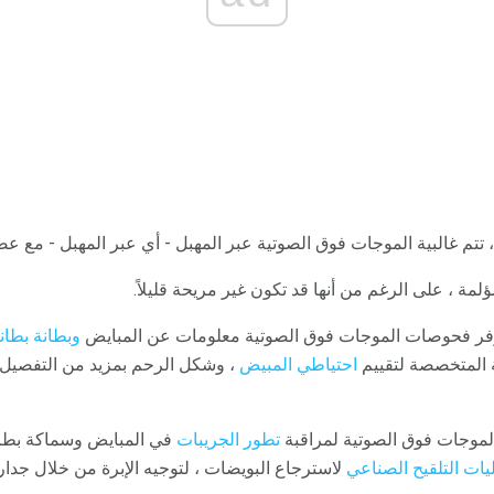
 تتم غالبية الموجات فوق الصوتية عبر المهبل - أي عبر المهبل - مع ع
ة ، على الرغم من أنها قد تكون غير مريحة قليلاً.
 توفر فحوصات الموجات فوق الصوتية معلومات عن المبايض
وبطانة بطان
 المتخصصة لتقييم
احتياطي المبيض
، وشكل الرحم بمزيد من التفصيل ،
لموجات فوق الصوتية لمراقبة
تطور الجريبات
في المبايض وسماكة بطان
ليات التلقيح الصناعي
لاسترجاع البويضات ، لتوجيه الإبرة من خلال جدار 